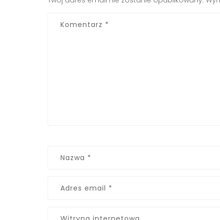
Twój adres email nie zostanie opublikowany.
Wym