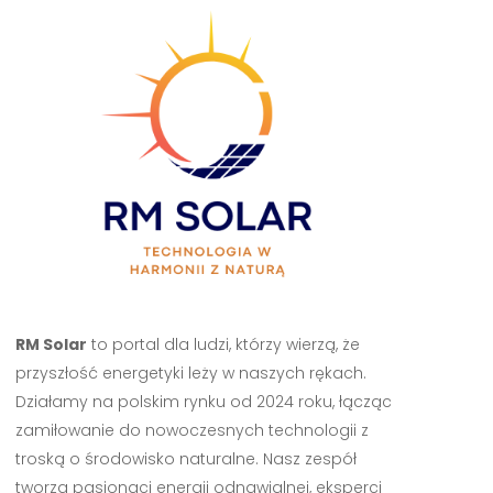
RM Solar
to portal dla ludzi, którzy wierzą, że
przyszłość energetyki leży w naszych rękach.
Działamy na polskim rynku od 2024 roku, łącząc
zamiłowanie do nowoczesnych technologii z
troską o środowisko naturalne. Nasz zespół
tworzą pasjonaci energii odnawialnej, eksperci