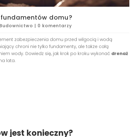
ż fundamentów domu?
Budownictwo
|
0 komentarzy
lement zabezpieczenia domu przed wilgocią i wodą
ący chroni nie tylko fundamenty, ale także całą
niem wody. Dowiedz się, jak krok po kroku wykonać
drenaż
a lata.
w jest konieczny?