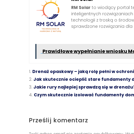
RM Solar
to wiodący portal t
inteligentnych rozwiązaniac
technologii z troską o środo
sprawdzone rozwiązania dl
Prawidłowe wypełnianie wniosku Mo
Drenaż opaskowy – jaką rolę pełni w ochron
Jak skutecznie ocieplić stare fundamenty
Jakie rury najlepiej sprawdzą się w drenażu
Czym skutecznie izolować fundamenty do
Prześlij komentarz