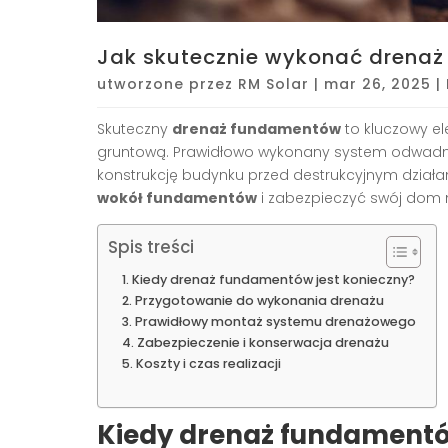
Jak skutecznie wykonać drena
utworzone przez
RM Solar
|
mar 26, 2025
|
Skuteczny
drenaż fundamentów
to kluczowy e
gruntową. Prawidłowo wykonany system odwadniaj
konstrukcję budynku przed destrukcyjnym działa
wokół fundamentów
i zabezpieczyć swój dom n
Spis treści
Kiedy drenaż fundamentów jest konieczny?
Przygotowanie do wykonania drenażu
Prawidłowy montaż systemu drenażowego
Zabezpieczenie i konserwacja drenażu
Koszty i czas realizacji
Kiedy drenaż fundamentó