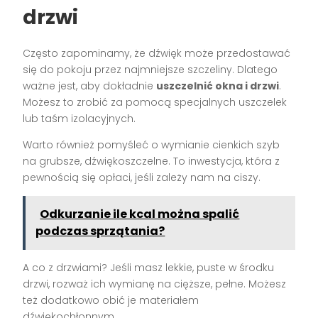
drzwi
Często zapominamy, że dźwięk może przedostawać
się do pokoju przez najmniejsze szczeliny. Dlatego
ważne jest, aby dokładnie
uszczelnić okna i drzwi
.
Możesz to zrobić za pomocą specjalnych uszczelek
lub taśm izolacyjnych.
Warto również pomyśleć o wymianie cienkich szyb
na grubsze, dźwiękoszczelne. To inwestycja, która z
pewnością się opłaci, jeśli zależy nam na ciszy.
Odkurzanie ile kcal można spalić
podczas sprzątania?
A co z drzwiami? Jeśli masz lekkie, puste w środku
drzwi, rozważ ich wymianę na cięższe, pełne. Możesz
też dodatkowo obić je materiałem
dźwiękochłonnym.