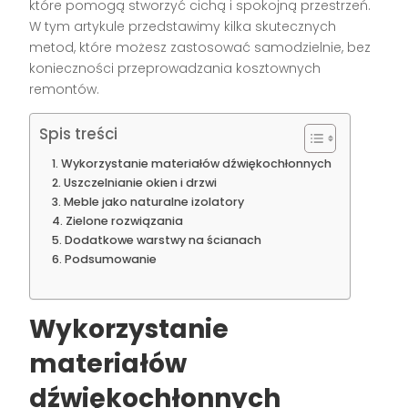
które pomogą stworzyć cichą i spokojną przestrzeń.
W tym artykule przedstawimy kilka skutecznych
metod, które możesz zastosować samodzielnie, bez
konieczności przeprowadzania kosztownych
remontów.
Spis treści
Wykorzystanie materiałów dźwiękochłonnych
Uszczelnianie okien i drzwi
Meble jako naturalne izolatory
Zielone rozwiązania
Dodatkowe warstwy na ścianach
Podsumowanie
Wykorzystanie
materiałów
dźwiękochłonnych