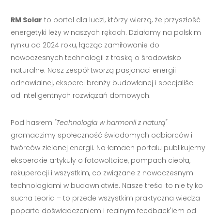
RM Solar
to portal dla ludzi, którzy wierzą, że przyszłość
energetyki leży w naszych rękach. Działamy na polskim
rynku od 2024 roku, łącząc zamiłowanie do
nowoczesnych technologii z troską o środowisko
naturalne. Nasz zespół tworzą pasjonaci energii
odnawialnej, eksperci branży budowlanej i specjaliści
od inteligentnych rozwiązań domowych.
Pod hasłem
"Technologia w harmonii z naturą"
gromadzimy społeczność świadomych odbiorców i
twórców zielonej energii. Na łamach portalu publikujemy
eksperckie artykuły o fotowoltaice, pompach ciepła,
rekuperacji i wszystkim, co związane z nowoczesnymi
technologiami w budownictwie. Nasze treści to nie tylko
sucha teoria – to przede wszystkim praktyczna wiedza
poparta doświadczeniem i realnym feedback'iem od