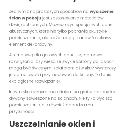
Jednym z najprostszych sposobów na
wyciszenie
ścian w pokoju
jest zastosowanie materiałów
dźwiękochłonnych. Możesz użyć specjalnych paneli
akustycznych, które nie tylko poprawią akustykę
pomieszczenia, ale także mogą stanowić ciekawy
element dekoracyjny.
Alternatywą dla gotowych paneli są domowe
rozwiązania. Czy wiesz, że zwykłe kartony po jajkach
mogą być świetnym izolatorem dźwięku? Wystarczy
je pomalować i przymocować do ściany. To tanie i
ekologiczne rozwiązanie!
Innym skutecznym materiałem są grube zasłony lub
dywany zawieszone na ścianach. Nie tylko wyciszą
pomieszczenie, ale również dodadzą mu
przytulności.
Uszczelnianie okien i