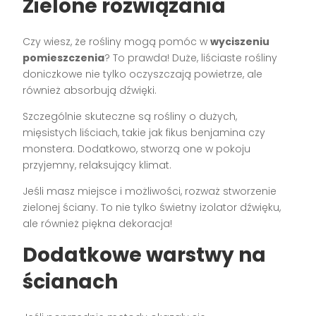
Zielone rozwiązania
Czy wiesz, że rośliny mogą pomóc w
wyciszeniu
pomieszczenia
? To prawda! Duże, liściaste rośliny
doniczkowe nie tylko oczyszczają powietrze, ale
również absorbują dźwięki.
Szczególnie skuteczne są rośliny o dużych,
mięsistych liściach, takie jak fikus benjamina czy
monstera. Dodatkowo, stworzą one w pokoju
przyjemny, relaksujący klimat.
Jeśli masz miejsce i możliwości, rozważ stworzenie
zielonej ściany. To nie tylko świetny izolator dźwięku,
ale również piękna dekoracja!
Dodatkowe warstwy na
ścianach