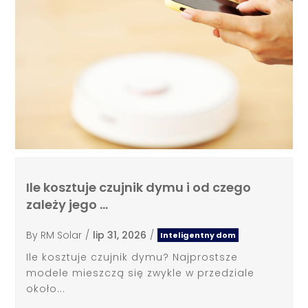
Ile kosztuje czujnik dymu i od czego
zależy jego …
By
RM Solar
/
lip 31, 2026
/
Inteligentny dom
Ile kosztuje czujnik dymu? Najprostsze
modele mieszczą się zwykle w przedziale
około...