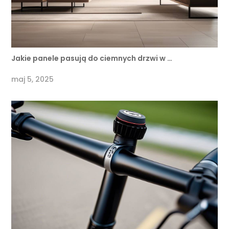
Jakie panele pasują do ciemnych drzwi w …
maj 5, 2025