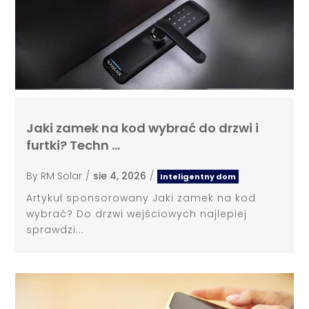
Jaki zamek na kod wybrać do drzwi i
furtki? Techn …
By
RM Solar
/
sie 4, 2026
/
Inteligentny dom
Artykuł sponsorowany Jaki zamek na kod
wybrać? Do drzwi wejściowych najlepiej
sprawdzi...