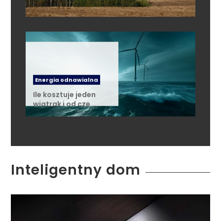
Energia odnawialna
Ile kosztuje jeden
wiatrak i od cze …
Inteligentny dom