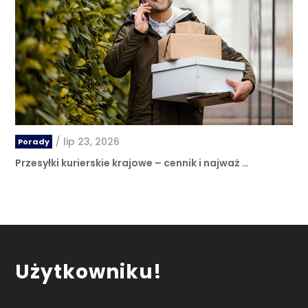
/
lip 23, 2026
Porady
Przesyłki kurierskie krajowe – cennik i najważ …
Użytkowniku!