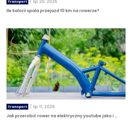
/
lip 20, 2026
Transport
Ile kalorii spala przejazd 10 km na rowerze?
/
lip 11, 2026
Transport
Jak przerobić rower na elektryczny youtube jako i …