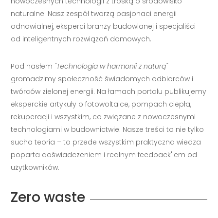
nowoczesnych technologii z troską o środowisko
naturalne. Nasz zespół tworzą pasjonaci energii
odnawialnej, eksperci branży budowlanej i specjaliści
od inteligentnych rozwiązań domowych.
Pod hasłem
"Technologia w harmonii z naturą"
gromadzimy społeczność świadomych odbiorców i
twórców zielonej energii. Na łamach portalu publikujemy
eksperckie artykuły o fotowoltaice, pompach ciepła,
rekuperacji i wszystkim, co związane z nowoczesnymi
technologiami w budownictwie. Nasze treści to nie tylko
sucha teoria – to przede wszystkim praktyczna wiedza
poparta doświadczeniem i realnym feedback'iem od
użytkowników.
Zero waste