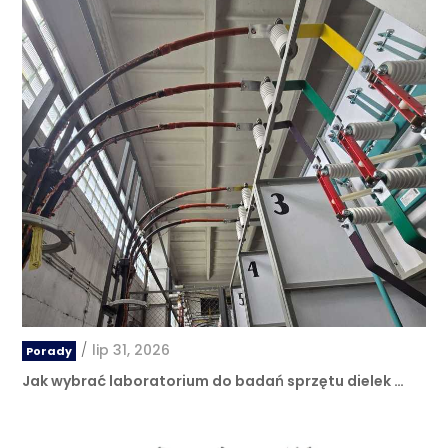
/
lip 31, 2026
Porady
Jak wybrać laboratorium do badań sprzętu dielek …