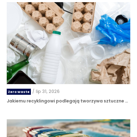
/
lip 31, 2026
Zero waste
Jakiemu recyklingowi podlegają tworzywa sztuczne …