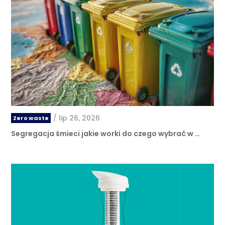
/
lip 26, 2026
Zero waste
Segregacja śmieci jakie worki do czego wybrać w …