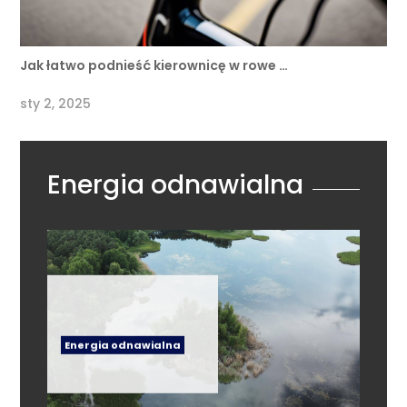
Jak łatwo podnieść kierownicę w rowe …
sty 2, 2025
Energia odnawialna
Energia odnawialna