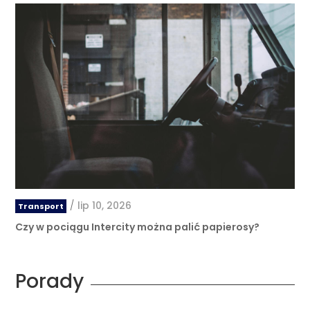
/
lip 10, 2026
Transport
Czy w pociągu Intercity można palić papierosy?
Porady