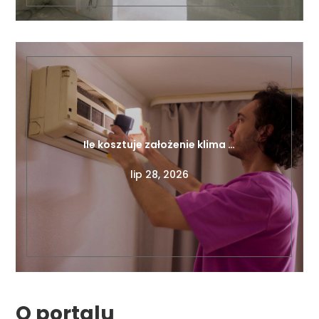
Ile kosztuje założenie klima …
lip 28, 2026
O portalu