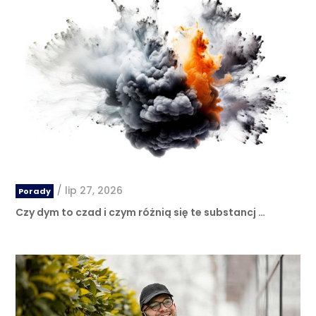
/
lip 27, 2026
Porady
Czy dym to czad i czym różnią się te substancj …