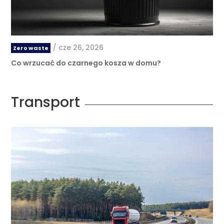
/
cze 26, 2026
Zero waste
Co wrzucać do czarnego kosza w domu?
Transport