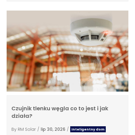
Czujnik tlenku węgla co to jest i jak
działa?
By
RM Solar
/
lip 30, 2026
/
Inteligentny dom