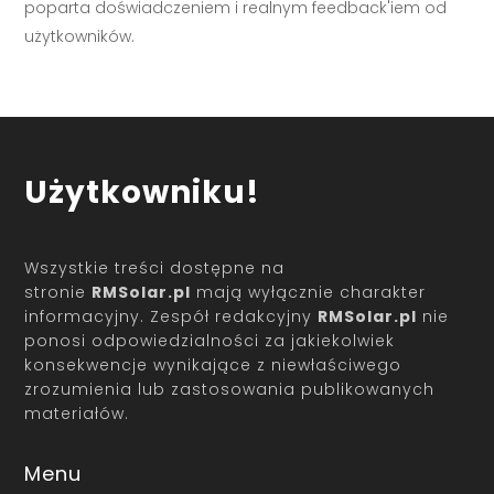
poparta doświadczeniem i realnym feedback'iem od
użytkowników.
Użytkowniku!
Wszystkie treści dostępne na
stronie
RMSolar.pl
mają wyłącznie charakter
informacyjny. Zespół redakcyjny
RMSolar.pl
nie
ponosi odpowiedzialności za jakiekolwiek
konsekwencje wynikające z niewłaściwego
zrozumienia lub zastosowania publikowanych
materiałów.
Menu