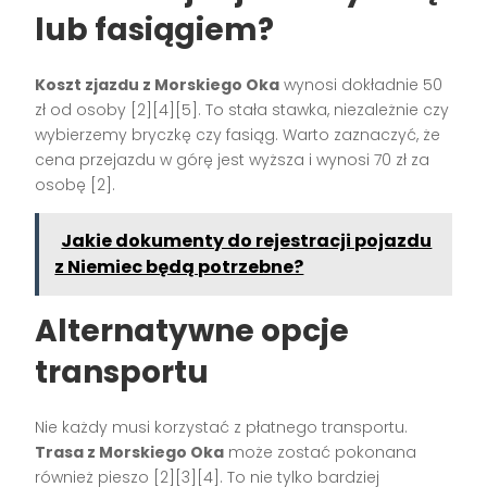
lub fasiągiem?
Koszt zjazdu z Morskiego Oka
wynosi dokładnie 50
zł od osoby [2][4][5]. To stała stawka, niezależnie czy
wybierzemy bryczkę czy fasiąg. Warto zaznaczyć, że
cena przejazdu w górę jest wyższa i wynosi 70 zł za
osobę [2].
Jakie dokumenty do rejestracji pojazdu
z Niemiec będą potrzebne?
Alternatywne opcje
transportu
Nie każdy musi korzystać z płatnego transportu.
Trasa z Morskiego Oka
może zostać pokonana
również pieszo [2][3][4]. To nie tylko bardziej