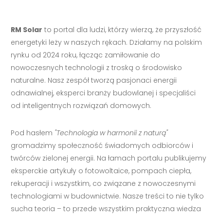
RM Solar
to portal dla ludzi, którzy wierzą, że przyszłość
energetyki leży w naszych rękach. Działamy na polskim
rynku od 2024 roku, łącząc zamiłowanie do
nowoczesnych technologii z troską o środowisko
naturalne. Nasz zespół tworzą pasjonaci energii
odnawialnej, eksperci branży budowlanej i specjaliści
od inteligentnych rozwiązań domowych.
Pod hasłem
"Technologia w harmonii z naturą"
gromadzimy społeczność świadomych odbiorców i
twórców zielonej energii. Na łamach portalu publikujemy
eksperckie artykuły o fotowoltaice, pompach ciepła,
rekuperacji i wszystkim, co związane z nowoczesnymi
technologiami w budownictwie. Nasze treści to nie tylko
sucha teoria – to przede wszystkim praktyczna wiedza