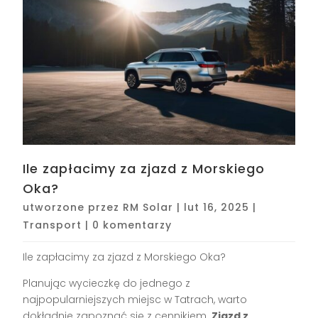
Ile zapłacimy za zjazd z Morskiego
Oka?
utworzone przez
RM Solar
|
lut 16, 2025
|
Transport
|
0 komentarzy
Ile zapłacimy za zjazd z Morskiego Oka?
Planując wycieczkę do jednego z
najpopularniejszych miejsc w Tatrach, warto
dokładnie zapoznać się z cennikiem.
Zjazd z