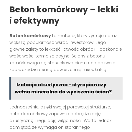
Beton komórkowy – lekki
i efektywny
Beton komórkowy
to materiał, który zyskuje coraz
większą popularność wśród inwestorów. Jego
główne zalety to lekkość, łatwość obróbki i doskonałe
właściwości termoizolacyjne. Ściany z betonu
komórkowego są stosunkowo cienkie, co pozwala
zaoszczędzić cenną powierzchnię mieszkalną.
Izolacja akustyczna - styropian czy
wełna mineralna do wyciszenia ścian?
Jednocześnie, dzięki swojej porowatej strukturze,
beton komórkowy zapewnia dobrą izolację
akustyczną i regulację wilgotności. Warto jednak
pamiętać, że wymaga on starannego