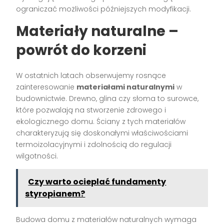
ograniczać możliwości późniejszych modyfikacji.
Materiały naturalne –
powrót do korzeni
W ostatnich latach obserwujemy rosnące
zainteresowanie
materiałami naturalnymi
w
budownictwie. Drewno, glina czy słoma to surowce,
które pozwalają na stworzenie zdrowego i
ekologicznego domu. Ściany z tych materiałów
charakteryzują się doskonałymi właściwościami
termoizolacyjnymi i zdolnością do regulacji
wilgotności.
Czy warto ocieplać fundamenty
styropianem?
Budowa domu z materiałów naturalnych wymaga