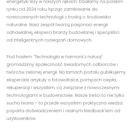
energetyki leży w naszych rękach. Działamy na polskim
rynku od 2024 roku, łącząc zamiłowanie do
nowoczesnych technologii z troską o środowisko
naturalne. Nasz zespół tworzą pasjonaci energii
odnawialnej, eksperci branży budowlanej i specjaliści
od inteligentnych rozwiązań domowych.
Pod hasłem
"Technologia w harmonii z naturą"
gromadzimy społeczność świadomych odbiorców i
twórców zielonej energii. Na łamach portalu publikujemy
eksperckie artykuły o fotowoltaice, pompach ciepła,
rekuperacji i wszystkim, co związane z nowoczesnymi
technologiami w budownictwie. Nasze treści to nie tylko
sucha teoria – to przede wszystkim praktyczna wiedza
poparta doświadczeniem i realnym feedback'iem od
użytkowników.