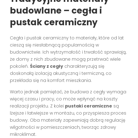
budowlane – cegła i
pustak ceramiczny
Cegła i pustak ceramiczny to materiały, które od lat
cieszą się niesłabnącą popularnością w
budownictwie. Ich wytrzymałość i trwałość sprawiają,
że domy z nich zbudowane mogą przetrwać wiele
pokoleń.
Ściany z cegły
charakteryzują się
doskonałą izolacją akustyczną i termiczną, co
przekłada się na komfort mieszkania.
Warto jednak pamiętać, że budowa z cegły wymaga
więcej czasu i pracy, co może wpłynąć na koszty
realizacji projektu. Z kolei
pustaki ceramiczne
są
lżejsze i łatwiejsze w montażu, co przyspiesza proces
budowy. Oba materiały zapewniają dobrą regulację
wilgotności w pomieszczeniach, tworząc zdrowy
mikroklimat.