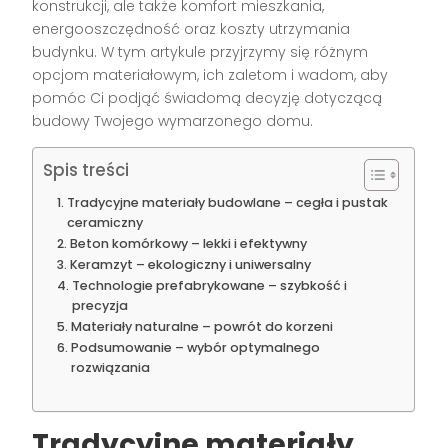
konstrukcji, ale także komfort mieszkania,
energooszczędność oraz koszty utrzymania
budynku. W tym artykule przyjrzymy się różnym
opcjom materiałowym, ich zaletom i wadom, aby
pomóc Ci podjąć świadomą decyzję dotyczącą
budowy Twojego wymarzonego domu.
Spis treści
Tradycyjne materiały budowlane – cegła i pustak
ceramiczny
Beton komórkowy – lekki i efektywny
Keramzyt – ekologiczny i uniwersalny
Technologie prefabrykowane – szybkość i
precyzja
Materiały naturalne – powrót do korzeni
Podsumowanie – wybór optymalnego
rozwiązania
Tradycyjne materiały