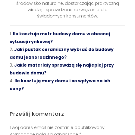
środowisko naturalne, dostarczając praktyczną
wiedzę i sprawdzone rozwiązania dla
świadomych konsumentów.
Ile kosztuje metr budowy domu w obecnej
sytuacji rynkowej?
Jaki pustak ceramiczny wybrać do budowy
domu jednorodzinnego?
Jakie materiały sprawdzą się najlepiej przy
budowie domu?
Ile kosztują mury domu i co wpływa na ich
cenę?
Prześlij komentarz
Twój adres email nie zostanie opublikowany.
Wymagane pola są oznaczone
*