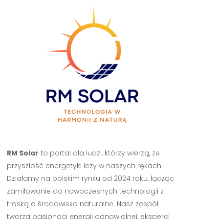
RM Solar
to portal dla ludzi, którzy wierzą, że
przyszłość energetyki leży w naszych rękach.
Działamy na polskim rynku od 2024 roku, łącząc
zamiłowanie do nowoczesnych technologii z
troską o środowisko naturalne. Nasz zespół
tworzą pasjonaci energii odnawialnej, eksperci