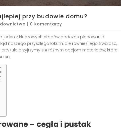
ajlepiej przy budowie domu?
downictwo
|
0 komentarzy
o jeden z kluczowych etapów podczas planowania
ląd naszego przyszłego lokum, ale również jego trwałość,
artykule przyjrzymy się różnym opcjom materiałów, które
rzeń.
k
owane – cegła i pustak