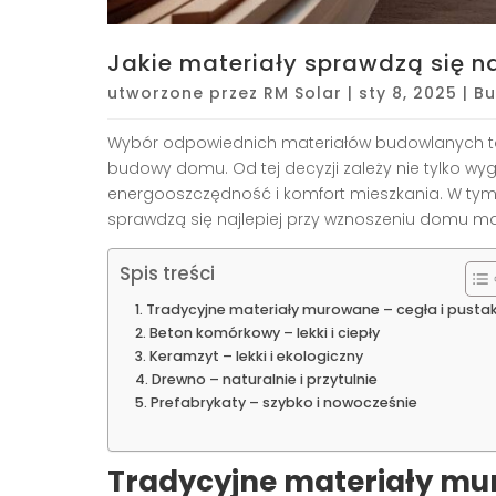
Jakie materiały sprawdzą się n
utworzone przez
RM Solar
|
sty 8, 2025
|
Bu
Wybór odpowiednich materiałów budowlanych t
budowy domu. Od tej decyzji zależy nie tylko wyg
energooszczędność i komfort mieszkania. W tym 
sprawdzą się najlepiej przy wznoszeniu domu ma
Spis treści
Tradycyjne materiały murowane – cegła i pusta
Beton komórkowy – lekki i ciepły
Keramzyt – lekki i ekologiczny
Drewno – naturalnie i przytulnie
Prefabrykaty – szybko i nowocześnie
Tradycyjne materiały mur