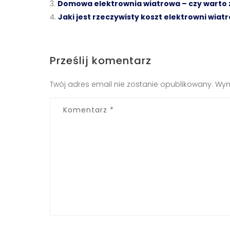
Domowa elektrownia wiatrowa – czy warto z
Jaki jest rzeczywisty koszt elektrowni wia
Prześlij komentarz
Twój adres email nie zostanie opublikowany.
Wym