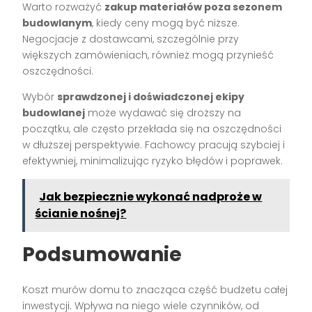
Warto rozważyć
zakup materiałów poza sezonem
budowlanym
, kiedy ceny mogą być niższe.
Negocjacje z dostawcami, szczególnie przy
większych zamówieniach, również mogą przynieść
oszczędności.
Wybór
sprawdzonej i doświadczonej ekipy
budowlanej
może wydawać się droższy na
początku, ale często przekłada się na oszczędności
w dłuższej perspektywie. Fachowcy pracują szybciej i
efektywniej, minimalizując ryzyko błędów i poprawek.
Jak bezpiecznie wykonać nadproże w
ścianie nośnej?
Podsumowanie
Koszt murów domu to znacząca część budżetu całej
inwestycji. Wpływa na niego wiele czynników, od