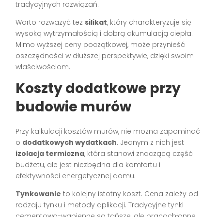
tradycyjnych rozwiązań.
Warto rozważyć też
silikat
, który charakteryzuje się
wysoką wytrzymałością i dobrą akumulacją ciepła.
Mimo wyższej ceny początkowej, może przynieść
oszczędności w dłuższej perspektywie, dzięki swoim
właściwościom.
Koszty dodatkowe przy
budowie murów
Przy kalkulacji kosztów murów, nie można zapominać
o
dodatkowych wydatkach
. Jednym z nich jest
izolacja termiczna
, która stanowi znaczącą część
budżetu, ale jest niezbędna dla komfortu i
efektywności energetycznej domu.
Tynkowanie
to kolejny istotny koszt. Cena zależy od
rodzaju tynku i metody aplikacji. Tradycyjne tynki
cementowo-wapienne są tańsze, ale pracochłonne.