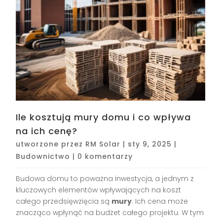
Ile kosztują mury domu i co wpływa
na ich cenę?
utworzone przez
RM Solar
|
sty 9, 2025
|
Budownictwo
|
0 komentarzy
Budowa domu to poważna inwestycja, a jednym z
kluczowych elementów wpływających na koszt
całego przedsięwzięcia są
mury
. Ich cena może
znacząco wpłynąć na budżet całego projektu. W tym