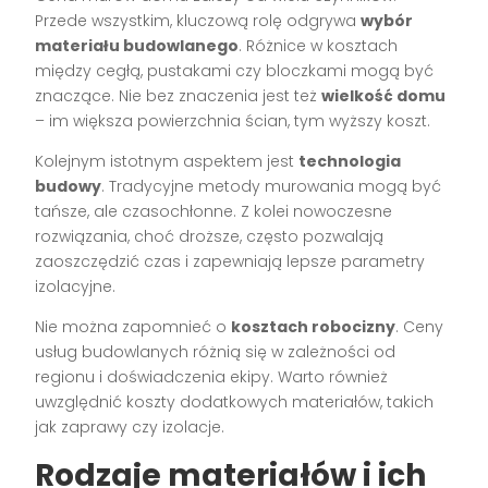
Przede wszystkim, kluczową rolę odgrywa
wybór
materiału budowlanego
. Różnice w kosztach
między cegłą, pustakami czy bloczkami mogą być
znaczące. Nie bez znaczenia jest też
wielkość domu
– im większa powierzchnia ścian, tym wyższy koszt.
Kolejnym istotnym aspektem jest
technologia
budowy
. Tradycyjne metody murowania mogą być
tańsze, ale czasochłonne. Z kolei nowoczesne
rozwiązania, choć droższe, często pozwalają
zaoszczędzić czas i zapewniają lepsze parametry
izolacyjne.
Nie można zapomnieć o
kosztach robocizny
. Ceny
usług budowlanych różnią się w zależności od
regionu i doświadczenia ekipy. Warto również
uwzględnić koszty dodatkowych materiałów, takich
jak zaprawy czy izolacje.
Rodzaje materiałów i ich