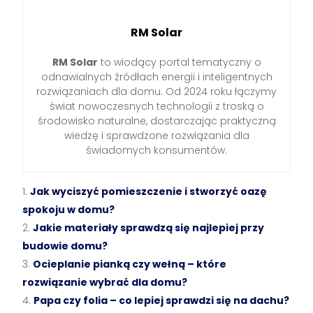
RM Solar
RM Solar
to wiodący portal tematyczny o
odnawialnych źródłach energii i inteligentnych
rozwiązaniach dla domu. Od 2024 roku łączymy
świat nowoczesnych technologii z troską o
środowisko naturalne, dostarczając praktyczną
wiedzę i sprawdzone rozwiązania dla
świadomych konsumentów.
Jak wyciszyć pomieszczenie i stworzyć oazę
spokoju w domu?
Jakie materiały sprawdzą się najlepiej przy
budowie domu?
Ocieplanie pianką czy wełną – które
rozwiązanie wybrać dla domu?
Papa czy folia – co lepiej sprawdzi się na dachu?