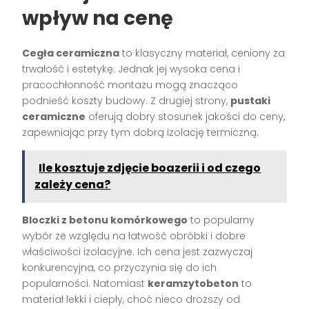
wpływ na cenę
Cegła ceramiczna
to klasyczny materiał, ceniony za
trwałość i estetykę. Jednak jej wysoka cena i
pracochłonność montażu mogą znacząco
podnieść koszty budowy. Z drugiej strony,
pustaki
ceramiczne
oferują dobry stosunek jakości do ceny,
zapewniając przy tym dobrą izolację termiczną.
Ile kosztuje zdjęcie boazerii i od czego
zależy cena?
Bloczki z betonu komórkowego
to popularny
wybór ze względu na łatwość obróbki i dobre
właściwości izolacyjne. Ich cena jest zazwyczaj
konkurencyjna, co przyczynia się do ich
popularności. Natomiast
keramzytobeton
to
materiał lekki i ciepły, choć nieco droższy od