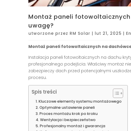
Montaż paneli fotowoltaicznyc
uwagę?
utworzone przez
RM Solar
|
lut 21, 2025
|
E
Montaż paneli fotowoltaicznych na dachówce 
Instalacja paneli fotowoltaicznych na dachu k
profesjonalnego podejścia. Właściwy montaż nie
zabezpieczy dach przed potencjalnymi uszkodze
procesu.
Spis treści
Kluczowe elementy systemu montażowego
Optymalne ustawienie paneli
Proces montażu krok po kroku
Wentylacja i bezpieczeństwo
Profesjonalny montaż i gwarancja