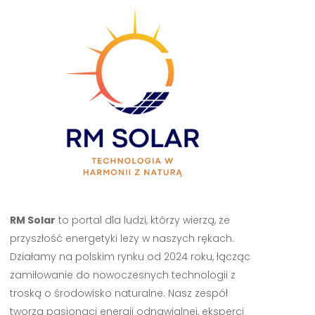
RM Solar
to portal dla ludzi, którzy wierzą, że
przyszłość energetyki leży w naszych rękach.
Działamy na polskim rynku od 2024 roku, łącząc
zamiłowanie do nowoczesnych technologii z
troską o środowisko naturalne. Nasz zespół
tworzą pasjonaci energii odnawialnej, eksperci