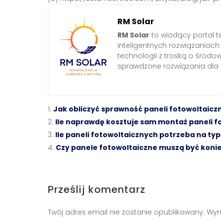
RM Solar
RM Solar
to wiodący portal t
inteligentnych rozwiązaniac
technologii z troską o środo
sprawdzone rozwiązania dl
Jak obliczyć sprawność paneli fotowoltaicz
Ile naprawdę kosztuje sam montaż paneli f
Ile paneli fotowoltaicznych potrzeba na t
Czy panele fotowoltaiczne muszą być kon
Prześlij komentarz
Twój adres email nie zostanie opublikowany.
Wym