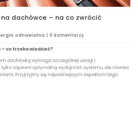
h na dachówce – na co zwrócić
nergia odnawialna
|
0 komentarzy
– co trzeba wiedzieć?
rytym dachówką wymaga szczególnej uwagi i
 tylko zapewni optymalną wydajność systemu, ale również
niami. Przyjrzyjmy się najważniejszym aspektom tego