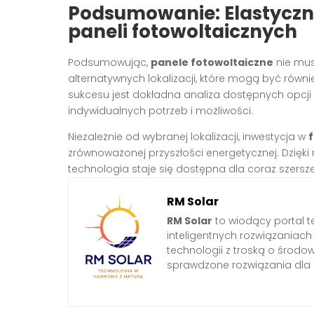
Podsumowanie: Elastyczno
paneli fotowoltaicznych
Podsumowując,
panele fotowoltaiczne
nie mus
alternatywnych lokalizacji, które mogą być równi
sukcesu jest dokładna analiza dostępnych opcji
indywidualnych potrzeb i możliwości.
Niezależnie od wybranej lokalizacji, inwestycja w
zrównoważonej przyszłości energetycznej. Dzięki
technologia staje się dostępna dla coraz szers
RM Solar
RM Solar
to wiodący portal t
inteligentnych rozwiązaniac
technologii z troską o środo
sprawdzone rozwiązania dl