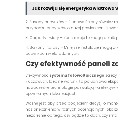
Jak rozwija się energetyka wiatrowa 
2. Fasady budynków – Pionowe ściany również m
przypadku budynków o dużej powierzchni elewacj
3. Carporty i wiaty – Konstrukcje te mogą pełnić
4. Balkony i tarasy – Mniejsze instalacje mogą 
budynkach wielorodzinnych.
Czy efektywność paneli z
Efektywność
systemu fotowoltaicznego
zależy 
kluczowych. Idealne warunki to południowa eks
nowoczesne technologie pozwalają na efektywne 
optymalnych lokalizacjach.
Ważne jest, aby przed podjęciem decyzji o mon
nasłonecznienia w różnych potencjalnych lokali
niezależnie od tego, czy będzie to dach, czy inna