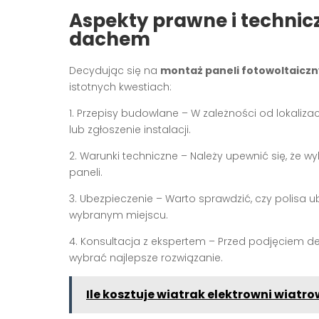
Aspekty prawne i technic
dachem
Decydując się na
montaż paneli fotowoltaicz
istotnych kwestiach:
1. Przepisy budowlane – W zależności od lokali
lub zgłoszenie instalacji.
2. Warunki techniczne – Należy upewnić się, że wy
paneli.
3. Ubezpieczenie – Warto sprawdzić, czy polisa 
wybranym miejscu.
4. Konsultacja z ekspertem – Przed podjęciem de
wybrać najlepsze rozwiązanie.
Ile kosztuje wiatrak elektrowni wiatro