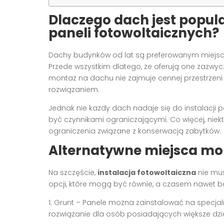
Dlaczego dach jest popu
paneli fotowoltaicznych?
Dachy budynków od lat są preferowanym miejsc
Przede wszystkim dlatego, że oferują one zazwyc
montaż na dachu nie zajmuje cennej przestrzeni 
rozwiązaniem.
Jednak nie każdy dach nadaje się do instalacji p
być czynnikami ograniczającymi. Co więcej, ni
ograniczenia związane z konserwacją zabytków.
Alternatywne miejsca mon
Na szczęście,
instalacja fotowoltaiczna
nie mus
opcji, które mogą być równie, a czasem nawet ba
1. Grunt – Panele można zainstalować na specjal
rozwiązanie dla osób posiadających większe dzia