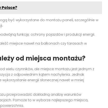
w Polsce?
ogą być wykorzystane do montażu paneli, szczególnie w
i.
 podwójną funkcję: ochrony pojazdów i produkcji energii.
znaleźć miejsce nawet na balkonach czy tarasach w
ależy od miejsca montażu?
od wielu czynników, ale miejsce montażu jest jednym z
pozycja z odpowiednim kątem nachylenia. Jednak
wykorzystanie energii słonecznej nawet w mniej
tażu przeprowadzić dokładną analizę warunków
zacjach. Pomoże to w wyborze najlepszego miejsca,
 powierzchnia.