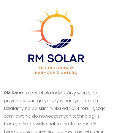
RM Solar
to portal dla ludzi, którzy wierzą, że
przyszłość energetyki leży w naszych rękach.
Działamy na polskim rynku od 2024 roku, łącząc
zamiłowanie do nowoczesnych technologii z
troską o środowisko naturalne. Nasz zespół
tworzą pasjonaci energii odnawialnej, eksperci