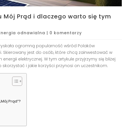
 Mój Prąd i dlaczego warto się tym
Energia odnawialna
|
0 komentarzy
ra zyskała ogromną popularność wśród Polaków
. Skierowany jest do osób, które chcą zainwestować w
energii elektrycznej. W tym artykule przyjrzymy się bliżej
skorzystać i jakie korzyści przynosi on uczestnikom.
„Mój Prąd”?