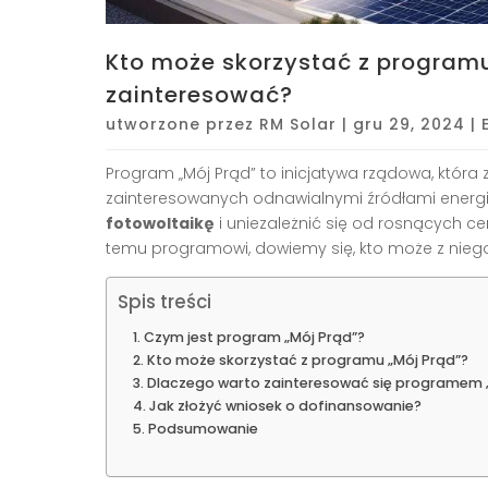
Kto może skorzystać z programu
zainteresować?
utworzone przez
RM Solar
|
gru 29, 2024
|
Program „Mój Prąd” to inicjatywa rządowa, któ
zainteresowanych odnawialnymi źródłami energii
fotowoltaikę
i uniezależnić się od rosnących cen 
temu programowi, dowiemy się, kto może z niego 
Spis treści
Czym jest program „Mój Prąd”?
Kto może skorzystać z programu „Mój Prąd”?
Dlaczego warto zainteresować się programem 
Jak złożyć wniosek o dofinansowanie?
Podsumowanie