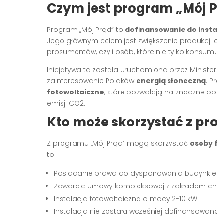
Czym jest program „Mój 
Program „Mój Prąd” to
dofinansowanie do insta
Jego głównym celem jest zwiększenie produkcji e
prosumentów, czyli osób, które nie tylko konsumu
Inicjatywa ta została uruchomiona przez Ministe
zainteresowanie Polaków
energią słoneczną
. P
fotowoltaiczne
, które pozwalają na znaczne obn
emisji CO2.
Kto może skorzystać z pr
Z programu „Mój Prąd” mogą skorzystać
osoby 
to:
Posiadanie prawa do dysponowania budynki
Zawarcie umowy kompleksowej z zakładem e
Instalacja fotowoltaiczna o mocy 2-10 kW
Instalacja nie została wcześniej dofinansowana