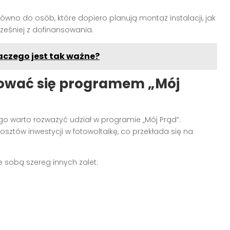
ówno do osób, które dopiero planują montaż instalacji, jak
wcześniej z dofinansowania.
aczego jest tak ważne?
sować się programem „Mój
go warto rozważyć udział w programie „Mój Prąd”.
ztów inwestycji w fotowoltaikę, co przekłada się na
 sobą szereg innych zalet: