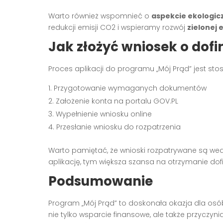
Warto również wspomnieć o
aspekcie ekologi
redukcji emisji CO2 i wspieramy rozwój
zielonej 
Jak złożyć wniosek o dof
Proces aplikacji do programu „Mój Prąd” jest st
Przygotowanie wymaganych dokumentów
Założenie konta na portalu GOV.PL
Wypełnienie wniosku online
Przesłanie wniosku do rozpatrzenia
Warto pamiętać, że wnioski rozpatrywane są wedł
aplikację, tym większa szansa na otrzymanie do
Podsumowanie
Program „Mój Prąd” to doskonała okazja dla os
nie tylko wsparcie finansowe, ale także przyczyni