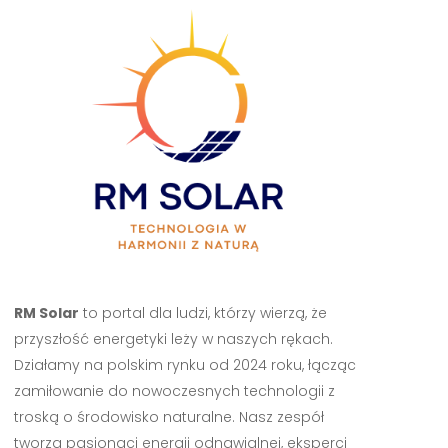
RM Solar
to portal dla ludzi, którzy wierzą, że
przyszłość energetyki leży w naszych rękach.
Działamy na polskim rynku od 2024 roku, łącząc
zamiłowanie do nowoczesnych technologii z
troską o środowisko naturalne. Nasz zespół
tworzą pasjonaci energii odnawialnej, eksperci