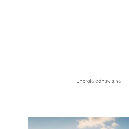
Energia odnawialna