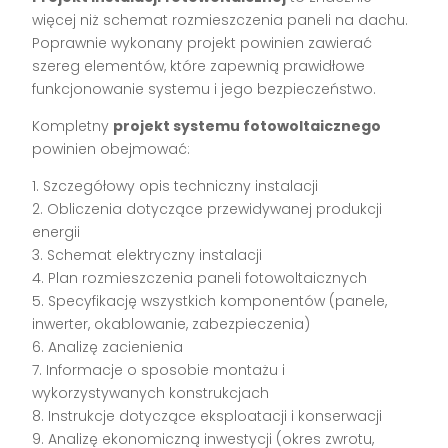
więcej niż schemat rozmieszczenia paneli na dachu.
Poprawnie wykonany projekt powinien zawierać
szereg elementów, które zapewnią prawidłowe
funkcjonowanie systemu i jego bezpieczeństwo.
Kompletny
projekt systemu fotowoltaicznego
powinien obejmować:
1. Szczegółowy opis techniczny instalacji
2. Obliczenia dotyczące przewidywanej produkcji
energii
3. Schemat elektryczny instalacji
4. Plan rozmieszczenia paneli fotowoltaicznych
5. Specyfikację wszystkich komponentów (panele,
inwerter, okablowanie, zabezpieczenia)
6. Analizę zacienienia
7. Informacje o sposobie montażu i
wykorzystywanych konstrukcjach
8. Instrukcje dotyczące eksploatacji i konserwacji
9. Analizę ekonomiczną inwestycji (okres zwrotu,