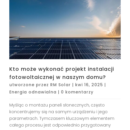
Kto może wykonać projekt instalacji
fotowoltaicznej w naszym domu?
utworzone przez
RM Solar
|
kwi 16, 2025
|
Energia odnawialna
|
0 komentarzy
Myśląc o montażu paneli słonecznych, często
koncentrujemy się na samym urządzeniu i jego
parametrach. Tymczasem kluczowym elementem
całego procesu jest odpowiednio przygotowany