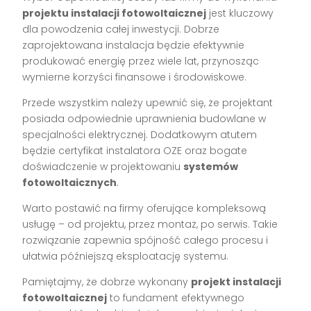
projektu instalacji fotowoltaicznej
jest kluczowy
dla powodzenia całej inwestycji. Dobrze
zaprojektowana instalacja będzie efektywnie
produkować energię przez wiele lat, przynosząc
wymierne korzyści finansowe i środowiskowe.
Przede wszystkim należy upewnić się, że projektant
posiada odpowiednie uprawnienia budowlane w
specjalności elektrycznej. Dodatkowym atutem
będzie certyfikat instalatora OZE oraz bogate
doświadczenie w projektowaniu
systemów
fotowoltaicznych
.
Warto postawić na firmy oferujące kompleksową
usługę – od projektu, przez montaż, po serwis. Takie
rozwiązanie zapewnia spójność całego procesu i
ułatwia późniejszą eksploatację systemu.
Pamiętajmy, że dobrze wykonany
projekt instalacji
fotowoltaicznej
to fundament efektywnego