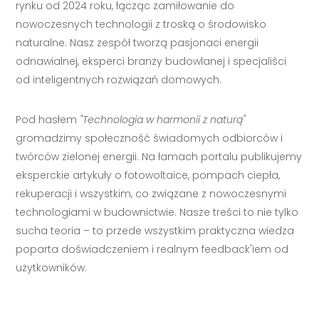
rynku od 2024 roku, łącząc zamiłowanie do
nowoczesnych technologii z troską o środowisko
naturalne. Nasz zespół tworzą pasjonaci energii
odnawialnej, eksperci branży budowlanej i specjaliści
od inteligentnych rozwiązań domowych.
Pod hasłem
"Technologia w harmonii z naturą"
gromadzimy społeczność świadomych odbiorców i
twórców zielonej energii. Na łamach portalu publikujemy
eksperckie artykuły o fotowoltaice, pompach ciepła,
rekuperacji i wszystkim, co związane z nowoczesnymi
technologiami w budownictwie. Nasze treści to nie tylko
sucha teoria – to przede wszystkim praktyczna wiedza
poparta doświadczeniem i realnym feedback'iem od
użytkowników.