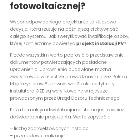
fotowoltaicznej?
Wybór odpowiedniego projektanta to kluczowa
decyzja, która rzutuje na późniejszą efektywność
całego systemu. Jak zweryfikować kwalifikacje osoby,
której zamierzamy powierzyć
projekt instalacji PV
?
Przede wszystkim warto poprosić o przedstawienie
dokumentów potwierdzających posiadane
uprawnienia. Uprawnienia budowlane można
zweryfikować w rejestrze prowadzonym przez Polską
Izbę Inżynierów Budownictwa. Z kolei certyfikaty
instalatora OZE są weryfikowalne w rejestrze
prowadzonym przez Urząd Dozoru Technicznego.
Poza formalnymi kwalifikacjami, istotne jest również
doświadczenie projektanta. Warto zapytać o:
– liczbę zaprojektowanych instalacji
– przykładowe realizacje