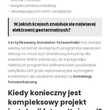
– technik montażu
– bezpieczeństwa instalacji
– obowiązujących norm i przepisów
W jakich krajach znajduje się najwięcej
elektrowni geotermalnych?
Certyfikowany instalator fotowoltaiki
ma również
wiedzę na temat dostępnych programów wsparcia i
dotacji, co może być dodatkową korzyścią dla
inwestora. Warto zaznaczyć, że w przypadku
niektórych programów dofinansowań, posiadanie
certyfikatu UDT przez wykonawcę jest wymogiem
koniecznym do uzyskania dotacji na
instalację
fotowoltaiczną
.
Kiedy konieczny jest
kompleksowy projekt