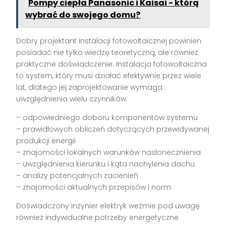
Pompy ciepła Panasonic i Kaisai - którą
wybrać do swojego domu?
Dobry projektant instalacji fotowoltaicznej powinien
posiadać nie tylko wiedzę teoretyczną, ale również
praktyczne doświadczenie. Instalacja fotowoltaiczna
to system, który musi działać efektywnie przez wiele
lat, dlatego jej zaprojektowanie wymaga
uwzględnienia wielu czynników:
– odpowiedniego doboru komponentów systemu
– prawidłowych obliczeń dotyczących przewidywanej
produkcji energii
– znajomości lokalnych warunków nasłonecznienia
– uwzględnienia kierunku i kąta nachylenia dachu
– analizy potencjalnych zacienień
– znajomości aktualnych przepisów i norm
Doświadczony inżynier elektryk weźmie pod uwagę
również indywidualne potrzeby energetyczne