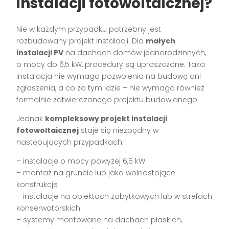
instalacji fotowoltaicznej?
Nie w każdym przypadku potrzebny jest
rozbudowany projekt instalacji. Dla
małych
instalacji PV
na dachach domów jednorodzinnych,
o mocy do 6,5 kW, procedury są uproszczone. Taka
instalacja nie wymaga pozwolenia na budowę ani
zgłoszenia, a co za tym idzie – nie wymaga również
formalnie zatwierdzonego projektu budowlanego.
Jednak
kompleksowy projekt instalacji
fotowoltaicznej
staje się niezbędny w
następujących przypadkach:
– instalacje o mocy powyżej 6,5 kW
– montaż na gruncie lub jako wolnostojące
konstrukcje
– instalacje na obiektach zabytkowych lub w strefach
konserwatorskich
– systemy montowane na dachach płaskich,