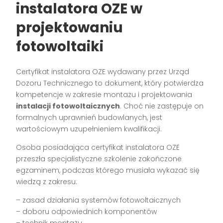
instalatora OZE w
projektowaniu
fotowoltaiki
Certyfikat instalatora OZE wydawany przez Urząd
Dozoru Technicznego to dokument, który potwierdza
kompetencje w zakresie montażu i projektowania
instalacji fotowoltaicznych
. Choć nie zastępuje on
formalnych uprawnień budowlanych, jest
wartościowym uzupełnieniem kwalifikacji.
Osoba posiadająca certyfikat instalatora OZE
przeszła specjalistyczne szkolenie zakończone
egzaminem, podczas którego musiała wykazać się
wiedzą z zakresu:
– zasad działania systemów fotowoltaicznych
– doboru odpowiednich komponentów