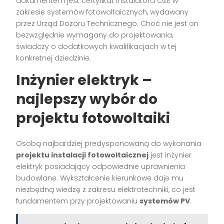
dokumentem jest certyfikat instalatora OZE w
zakresie systemów fotowoltaicznych, wydawany
przez Urząd Dozoru Technicznego. Choć nie jest on
bezwzględnie wymagany do projektowania,
świadczy o dodatkowych kwalifikacjach w tej
konkretnej dziedzinie.
Inżynier elektryk –
najlepszy wybór do
projektu fotowoltaiki
Osobą najbardziej predysponowaną do wykonania
projektu instalacji fotowoltaicznej
jest inżynier
elektryk posiadający odpowiednie uprawnienia
budowlane. Wykształcenie kierunkowe daje mu
niezbędną wiedzę z zakresu elektrotechniki, co jest
fundamentem przy projektowaniu
systemów PV
.