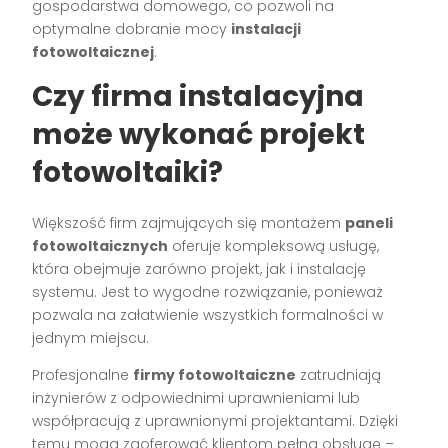
gospodarstwa domowego, co pozwoli na
optymalne dobranie mocy
instalacji
fotowoltaicznej
.
Czy firma instalacyjna
może wykonać projekt
fotowoltaiki?
Większość firm zajmujących się montażem
paneli
fotowoltaicznych
oferuje kompleksową usługę,
która obejmuje zarówno projekt, jak i instalację
systemu. Jest to wygodne rozwiązanie, ponieważ
pozwala na załatwienie wszystkich formalności w
jednym miejscu.
Profesjonalne
firmy fotowoltaiczne
zatrudniają
inżynierów z odpowiednimi uprawnieniami lub
współpracują z uprawnionymi projektantami. Dzięki
temu mogą zaoferować klientom pełną obsługę –