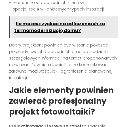
– referencje od poprzednich klientów
– specjalizację w konkretnych typach instalacji
Ile możesz zyskać na odliczeniach za
termomodernizację domu?
Dobry projektant powinien być w stanie pokazać
przykłady swoich poprzednich prac oraz udzielić
szczegółowych informacji na temat proponowanych
rozwiązań. Powinien również jasno komunikować
zarówno możliwości, jak i ograniczenia planowanej
instalacji.
Jakie elementy powinien
zawierać profesjonalny
projekt fotowoltaiki?
Projekt instalacji fotowoltaicznej
to znacznie