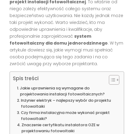
projekt instalacji fotowoltaicznej
. To właśnie od
niego zależy efektywność całego systemu oraz
bezpieczeństwo użytkowania. Nie każdy jednak może
taki projekt wykonać. Warto wiedzieć, kto ma
odpowiednie uprawnienia i kwalifikacje, aby
profesjonalnie zaprojektować
system
fotowoltaiczny dla domu jednorodzinnego
. W tym
artykule dowiesz się, jakie wymogi musi spełniać
osoba podejmująca się tego zadania i na co
zwrócić uwagę przy wyborze projektanta.
Spis treści
Jakie uprawnienia są wymagane do
projektowania instalacji fotowoltaicznych?
Inżynier elektryk – najlepszy wybór do projektu
fotowoltaiki
Czy firma instalacyjna może wykonać projekt
fotowoltaiki?
Znaczenie certyfikatu instalatora OZE w
projektowaniu fotowoltaiki