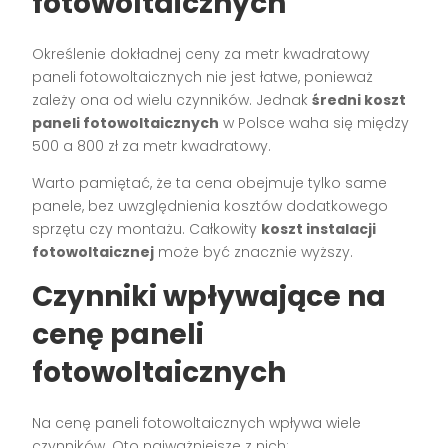
fotowoltaicznych
Określenie dokładnej ceny za metr kwadratowy
paneli fotowoltaicznych nie jest łatwe, ponieważ
zależy ona od wielu czynników. Jednak
średni koszt
paneli fotowoltaicznych
w Polsce waha się między
500 a 800 zł za metr kwadratowy.
Warto pamiętać, że ta cena obejmuje tylko same
panele, bez uwzględnienia kosztów dodatkowego
sprzętu czy montażu. Całkowity
koszt instalacji
fotowoltaicznej
może być znacznie wyższy.
Czynniki wpływające na
cenę paneli
fotowoltaicznych
Na cenę paneli fotowoltaicznych wpływa wiele
czynników. Oto najważniejsze z nich: