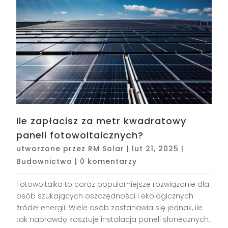
Ile zapłacisz za metr kwadratowy
paneli fotowoltaicznych?
utworzone przez
RM Solar
|
lut 21, 2025
|
Budownictwo
|
0 komentarzy
Fotowoltaika to coraz popularniejsze rozwiązanie dla
osób szukających oszczędności i ekologicznych
źródeł energii. Wiele osób zastanawia się jednak, ile
tak naprawdę kosztuje instalacja paneli słonecznych.