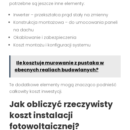
potrzebne są jeszcze inne elementy:
Inwerter – przekształca prąd stały na zmienny
Konstrukcja montażowa – do umocowania paneli
na dachu
Okablowanie i zabezpieczenia
Koszt montażu i konfiguracji systemu
Ile kosztuje murowanie z pustaka w
obecnych realiach budowlanych?
Te dodatkowe elementy mogą znacząco podnieść
całkowity koszt inwestycji.
Jak obliczyć rzeczywisty
koszt instalacji
fotowoltaicznej?