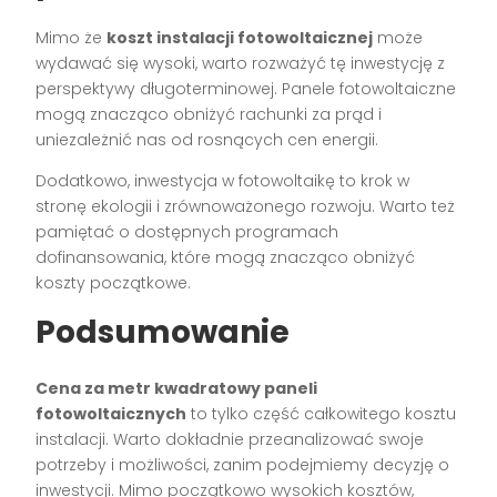
Mimo że
koszt instalacji fotowoltaicznej
może
wydawać się wysoki, warto rozważyć tę inwestycję z
perspektywy długoterminowej. Panele fotowoltaiczne
mogą znacząco obniżyć rachunki za prąd i
uniezależnić nas od rosnących cen energii.
Dodatkowo, inwestycja w fotowoltaikę to krok w
stronę ekologii i zrównoważonego rozwoju. Warto też
pamiętać o dostępnych programach
dofinansowania, które mogą znacząco obniżyć
koszty początkowe.
Podsumowanie
Cena za metr kwadratowy paneli
fotowoltaicznych
to tylko część całkowitego kosztu
instalacji. Warto dokładnie przeanalizować swoje
potrzeby i możliwości, zanim podejmiemy decyzję o
inwestycji. Mimo początkowo wysokich kosztów,