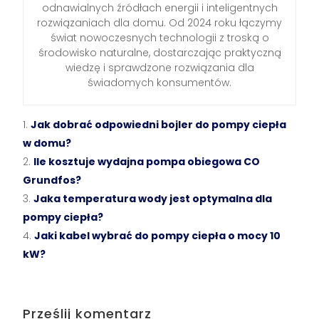
odnawialnych źródłach energii i inteligentnych
rozwiązaniach dla domu. Od 2024 roku łączymy
świat nowoczesnych technologii z troską o
środowisko naturalne, dostarczając praktyczną
wiedzę i sprawdzone rozwiązania dla
świadomych konsumentów.
Jak dobrać odpowiedni bojler do pompy ciepła
w domu?
Ile kosztuje wydajna pompa obiegowa CO
Grundfos?
Jaka temperatura wody jest optymalna dla
pompy ciepła?
Jaki kabel wybrać do pompy ciepła o mocy 10
kW?
Prześlij komentarz