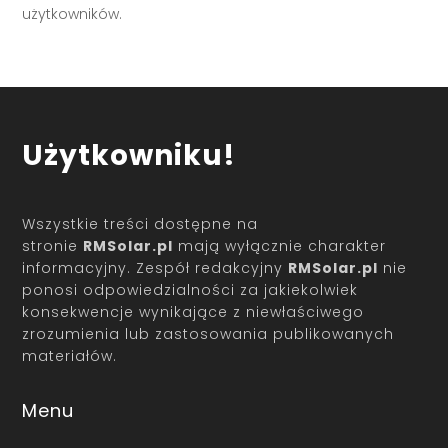
użytkowników.
Użytkowniku!
Wszystkie treści dostępne na
stronie
RMSolar.pl
mają wyłącznie charakter
informacyjny. Zespół redakcyjny
RMSolar.pl
nie
ponosi odpowiedzialności za jakiekolwiek
konsekwencje wynikające z niewłaściwego
zrozumienia lub zastosowania publikowanych
materiałów.
Menu