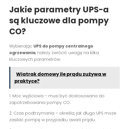
Jakie parametry UPS-a
są kluczowe dla pompy
CO?
Wybierając
UPS do pompy centralnego
ogrzewania
, należy zwrócić uwagę na kilka
kluczowych parametrów:
Wiatrak domowy ile prądu zużywa w
praktyce?
1. Moc wyjściowa – musi być dostosowana do
zapotrzebowania pompy CO.
2. Czas podtrzymania – określa, jak długo UPS może
zasilać pompę w przypadku awarii prądu.