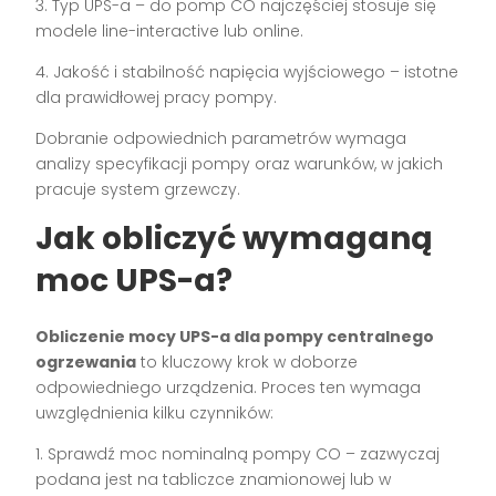
3. Typ UPS-a – do pomp CO najczęściej stosuje się
modele line-interactive lub online.
4. Jakość i stabilność napięcia wyjściowego – istotne
dla prawidłowej pracy pompy.
Dobranie odpowiednich parametrów wymaga
analizy specyfikacji pompy oraz warunków, w jakich
pracuje system grzewczy.
Jak obliczyć wymaganą
moc UPS-a?
Obliczenie mocy UPS-a dla pompy centralnego
ogrzewania
to kluczowy krok w doborze
odpowiedniego urządzenia. Proces ten wymaga
uwzględnienia kilku czynników:
1. Sprawdź moc nominalną pompy CO – zazwyczaj
podana jest na tabliczce znamionowej lub w