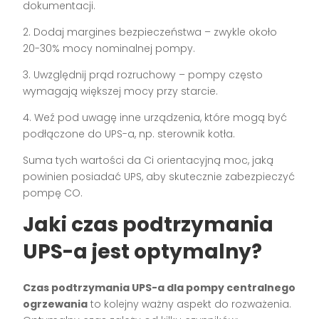
dokumentacji.
2. Dodaj margines bezpieczeństwa – zwykle około
20-30% mocy nominalnej pompy.
3. Uwzględnij prąd rozruchowy – pompy często
wymagają większej mocy przy starcie.
4. Weź pod uwagę inne urządzenia, które mogą być
podłączone do UPS-a, np. sterownik kotła.
Suma tych wartości da Ci orientacyjną moc, jaką
powinien posiadać UPS, aby skutecznie zabezpieczyć
pompę CO.
Jaki czas podtrzymania
UPS-a jest optymalny?
Czas podtrzymania UPS-a dla pompy centralnego
ogrzewania
to kolejny ważny aspekt do rozważenia.