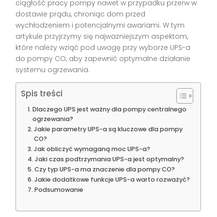
ciągłość pracy pompy nawet w przypadku przerw w
dostawie prądu, chroniąc dom przed
wychłodzeniem i potencjalnymi awariami. W tym
artykule przyjrzymy się najważniejszym aspektom,
które należy wziąć pod uwagę przy wyborze UPS-a
do pompy CO, aby zapewnić optymalne działanie
systemu ogrzewania.
Spis treści
Dlaczego UPS jest ważny dla pompy centralnego
ogrzewania?
Jakie parametry UPS-a są kluczowe dla pompy
CO?
Jak obliczyć wymaganą moc UPS-a?
Jaki czas podtrzymania UPS-a jest optymalny?
Czy typ UPS-a ma znaczenie dla pompy CO?
Jakie dodatkowe funkcje UPS-a warto rozważyć?
Podsumowanie