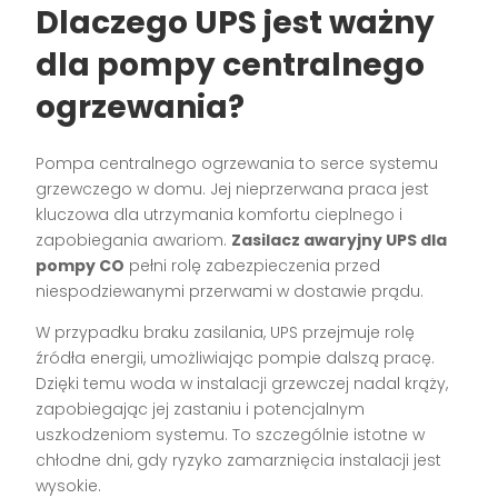
Dlaczego UPS jest ważny
dla pompy centralnego
ogrzewania?
Pompa centralnego ogrzewania to serce systemu
grzewczego w domu. Jej nieprzerwana praca jest
kluczowa dla utrzymania komfortu cieplnego i
zapobiegania awariom.
Zasilacz awaryjny UPS dla
pompy CO
pełni rolę zabezpieczenia przed
niespodziewanymi przerwami w dostawie prądu.
W przypadku braku zasilania, UPS przejmuje rolę
źródła energii, umożliwiając pompie dalszą pracę.
Dzięki temu woda w instalacji grzewczej nadal krąży,
zapobiegając jej zastaniu i potencjalnym
uszkodzeniom systemu. To szczególnie istotne w
chłodne dni, gdy ryzyko zamarznięcia instalacji jest
wysokie.