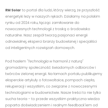
RM Solar
to portal dla ludzi, którzy wierzą, że przyszłość
energetyki leży w naszych rękach. Działamy na polskim
rynku od 2024 roku, łącząc zamiłowanie do
nowoczesnych technologii z troską o środowisko
naturalne. Nasz zespół tworzą pasjonaci energii
odnawialnej, eksperci branży budowlanej i specjaliści
od inteligentnych rozwiązań domowych.
Pod hasłem
"Technologia w harmonii z naturą"
gromadzimy społeczność świadomych odbiorców i
twórców zielonej energii. Na łamach portalu publikujemy
eksperckie artykuły o fotowoltaice, pompach ciepła,
rekuperacji i wszystkim, co związane z nowoczesnymi
technologiami w budownictwie. Nasze treści to nie tylko
sucha teoria – to przede wszystkim praktyczna wiedza
poparta doświadczeniem i realnym feedback'iem od