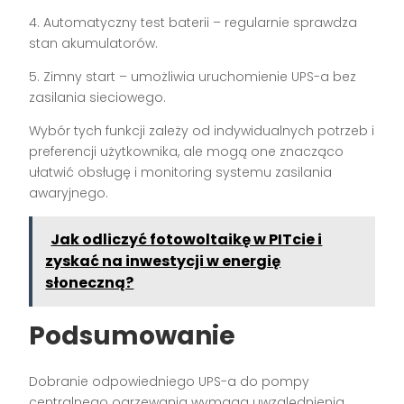
4. Automatyczny test baterii – regularnie sprawdza
stan akumulatorów.
5. Zimny start – umożliwia uruchomienie UPS-a bez
zasilania sieciowego.
Wybór tych funkcji zależy od indywidualnych potrzeb i
preferencji użytkownika, ale mogą one znacząco
ułatwić obsługę i monitoring systemu zasilania
awaryjnego.
Jak odliczyć fotowoltaikę w PITcie i
zyskać na inwestycji w energię
słoneczną?
Podsumowanie
Dobranie odpowiedniego UPS-a do pompy
centralnego ogrzewania wymaga uwzględnienia