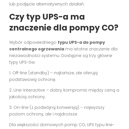
lub podjęcie alternatywnych działań.
Czy typ UPS-a ma
znaczenie dla pompy CO?
Wybór odpowiedniego
typu UPS-a do pompy
centralnego ogrzewania
ma istotne znaczenie dla
niezawodności systemu. Dostępne są trzy główne
typy UPS-ów:
1. Off-line (standby) – najtańsze, ale oferują
podstawową ochronę.
2. Line-interactive – dobry kompromis między ceną a
jakością ochrony.
3. On-line (z podwójną konwersją) – najwyższy
poziom ochrony, ale i najdroższe.
Dla większości domowych pomp CO, UPS typu line-