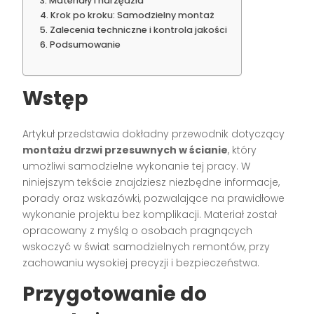
Materiały i narzędzia
Krok po kroku: Samodzielny montaż
Zalecenia techniczne i kontrola jakości
Podsumowanie
Wstęp
Artykuł przedstawia dokładny przewodnik dotyczący
montażu drzwi przesuwnych w ścianie
, który
umożliwi samodzielne wykonanie tej pracy. W
niniejszym tekście znajdziesz niezbędne informacje,
porady oraz wskazówki, pozwalające na prawidłowe
wykonanie projektu bez komplikacji. Materiał został
opracowany z myślą o osobach pragnących
wskoczyć w świat samodzielnych remontów, przy
zachowaniu wysokiej precyzji i bezpieczeństwa.
Przygotowanie do