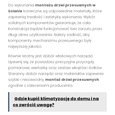
Do wykonania
montażu drzwi przesuwnych w
ścianie
konieczne są odpowiednie materiały, które
zapewnią trwałość i estetykę wykonania. Wybór
solidnych komponentów gwarantuje, że cała
konstrukcja będzie funkcjonować bez zarzutu przez
długi okres użytkowania. Należy zadbać, aby
komponenty mechanizmu przesuwnego były
najwyższej jakości.
Równie istotny jest dobór właściwych narzędzi.
Upewnij się, że posiadasz precyzyjne przyrządy
pomiarowe, wiertarkę oraz zestaw wkrętów i kołków.
Staranny dobór narzędzi oraz materiałów zapewnia
szybki i niezawodny
montaż drzwi przesuwnych
zgodnie z zaleceniami producenta.
Gdzie kupić klimatyzację do domu i na
co zwrócić uwagę?