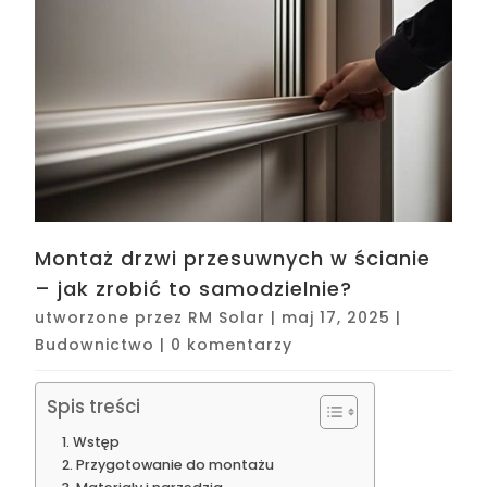
Montaż drzwi przesuwnych w ścianie
– jak zrobić to samodzielnie?
utworzone przez
RM Solar
|
maj 17, 2025
|
Budownictwo
|
0 komentarzy
Spis treści
Wstęp
Przygotowanie do montażu