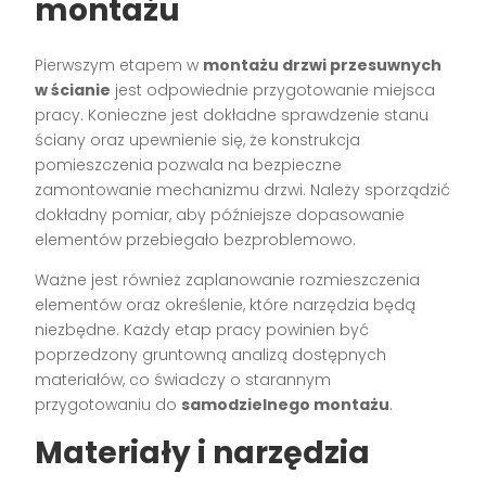
montażu
Pierwszym etapem w
montażu drzwi przesuwnych
w ścianie
jest odpowiednie przygotowanie miejsca
pracy. Konieczne jest dokładne sprawdzenie stanu
ściany oraz upewnienie się, że konstrukcja
pomieszczenia pozwala na bezpieczne
zamontowanie mechanizmu drzwi. Należy sporządzić
dokładny pomiar, aby późniejsze dopasowanie
elementów przebiegało bezproblemowo.
Ważne jest również zaplanowanie rozmieszczenia
elementów oraz określenie, które narzędzia będą
niezbędne. Każdy etap pracy powinien być
poprzedzony gruntowną analizą dostępnych
materiałów, co świadczy o starannym
przygotowaniu do
samodzielnego montażu
.
Materiały i narzędzia