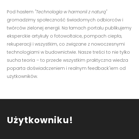
Pod hasłem
"Technologia w harmonii z naturą"
gromadzimy społeczność świadomych odbiorców i
twórców zielonej energii. Na łamach portalu publikujemy
eksperckie artykuły o fotowoltaice, pompach ciepła,
rekuperacji i wszystkim, co związane z nowoczesnymi
technologiami w budownictwie. Nasze treści to nie tylko
sucha teoria – to przede wszystkim praktyczna wiedza
poparta doświadczeniem i realnym feedback'iem od
użytkowników.
Użytkowniku!