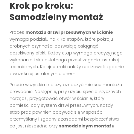
Krok po kroku:
Samodzielny montaż
Proces
montażu drzwi przesuwnych w ścianie
wymaga podziału na kilka etapów, które pokroju
drobnych czynności pozwalają osiągnąć
oczekiwany efekt. Każdy etap wymaga precyzyjnego
wykonania i skrupulatnego przestrzegania instrukcji
technicznych. Kolejne kroki należy realizować zgodnie
z wcześniej ustalonym planem.
Przede wszystkim należy oznaczyć miejsce montażu
prowadnic. Następnie, przy użyciu specjalistycznych
narzędzi, przygotować otwór w ścianie, który
pomieści cały system drzwi przesuwnych. Każdy
etap prac powinien odbywać się w sposób
przemyślany i zgodny z zasadami bezpieczeństwa,
co jest niezbędne przy
samodzielnym montażu
.