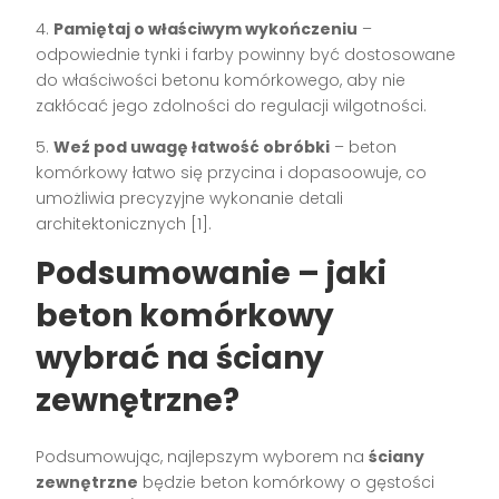
4.
Pamiętaj o właściwym wykończeniu
–
odpowiednie tynki i farby powinny być dostosowane
do właściwości betonu komórkowego, aby nie
zakłócać jego zdolności do regulacji wilgotności.
5.
Weź pod uwagę łatwość obróbki
– beton
komórkowy łatwo się przycina i dopasoowuje, co
umożliwia precyzyjne wykonanie detali
architektonicznych [1].
Podsumowanie – jaki
beton komórkowy
wybrać na ściany
zewnętrzne?
Podsumowując, najlepszym wyborem na
ściany
zewnętrzne
będzie beton komórkowy o gęstości