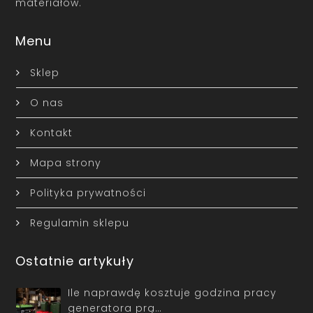
materiałów.
Menu
Sklep
O nas
Kontakt
Mapa strony
Polityka prywatności
Regulamin sklepu
Ostatnie artykuły
Ile naprawdę kosztuje godzina pracy
generatora prą…