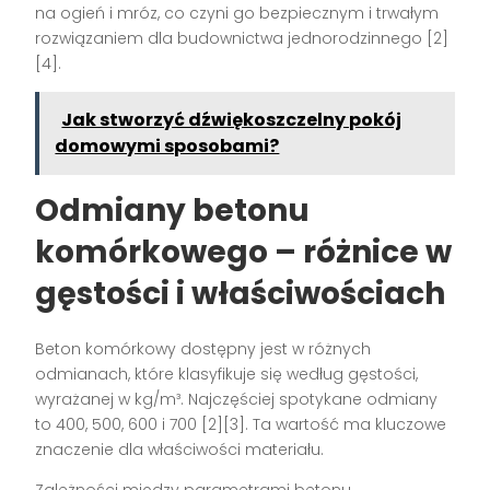
na ogień i mróz, co czyni go bezpiecznym i trwałym
rozwiązaniem dla budownictwa jednorodzinnego [2]
[4].
Jak stworzyć dźwiękoszczelny pokój
domowymi sposobami?
Odmiany betonu
komórkowego – różnice w
gęstości i właściwościach
Beton komórkowy dostępny jest w różnych
odmianach, które klasyfikuje się według gęstości,
wyrażanej w kg/m³. Najczęściej spotykane odmiany
to 400, 500, 600 i 700 [2][3]. Ta wartość ma kluczowe
znaczenie dla właściwości materiału.