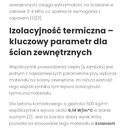
zewnętrznych, osiąga wytrzymałość na ściskanie w
zakresie 3-4 MPa, co spełnia te wymagania z
zapasem [2][3].
Izolacyjność termiczna –
kluczowy parametr dla
ścian zewnętrznych
Współczynnik przewodzenia ciepła (λ, lambda) jest
jednym z najważniejszych parametrów przy wyborze
materiału na ściany zewnętrzne. Im niższa wartość
tego współczynnika, tym lepsza izolacyjność
termiczna materiału.
Dla betonu komórkowego o gęstości 500 kg/m³
współczynnik λ wynosi około
0,14 W/m°C
w stanie
suchym [2]. Jest to bardzo dobry wynik, który
pozwala na stosowanie tego materiału w
ścianach