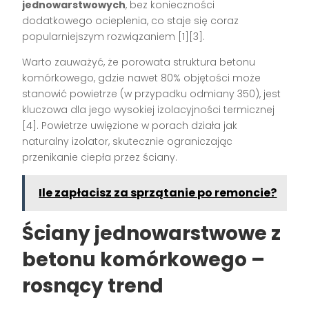
jednowarstwowych
, bez konieczności
dodatkowego ocieplenia, co staje się coraz
popularniejszym rozwiązaniem [1][3].
Warto zauważyć, że porowata struktura betonu
komórkowego, gdzie nawet 80% objętości może
stanowić powietrze (w przypadku odmiany 350), jest
kluczowa dla jego wysokiej izolacyjności termicznej
[4]. Powietrze uwięzione w porach działa jak
naturalny izolator, skutecznie ograniczając
przenikanie ciepła przez ściany.
Ile zapłacisz za sprzątanie po remoncie?
Ściany jednowarstwowe z
betonu komórkowego –
rosnący trend