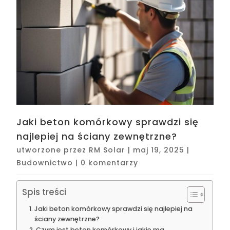
Jaki beton komórkowy sprawdzi się
najlepiej na ściany zewnętrzne?
utworzone przez
RM Solar
|
maj 19, 2025
|
Budownictwo
|
0 komentarzy
Spis treści
Jaki beton komórkowy sprawdzi się najlepiej na
ściany zewnętrzne?
Czym jest beton komórkowy i jakie ma