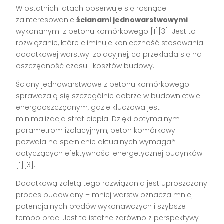
W ostatnich latach obserwuje się rosnące
zainteresowanie
ścianami jednowarstwowymi
wykonanymi z betonu komórkowego [1][3]. Jest to
rozwiązanie, które eliminuje konieczność stosowania
dodatkowej warstwy izolacyjnej, co przekłada się na
oszczędność czasu i kosztów budowy.
Ściany jednowarstwowe z betonu komórkowego
sprawdzają się szczególnie dobrze w budownictwie
energooszczędnym, gdzie kluczowa jest
minimalizacja strat ciepła. Dzięki optymalnym
parametrom izolacyjnym, beton komórkowy
pozwala na spełnienie aktualnych wymagań
dotyczących efektywności energetycznej budynków
[1][3].
Dodatkową zaletą tego rozwiązania jest uproszczony
proces budowlany – mniej warstw oznacza mniej
potencjalnych błędów wykonawczych i szybsze
tempo prac. Jest to istotne zarówno z perspektywy