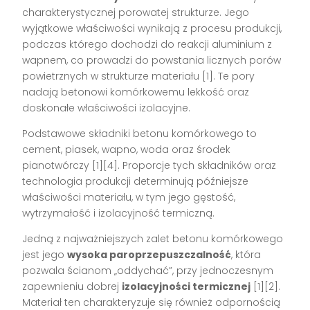
charakterystycznej porowatej strukturze. Jego
wyjątkowe właściwości wynikają z procesu produkcji,
podczas którego dochodzi do reakcji aluminium z
wapnem, co prowadzi do powstania licznych porów
powietrznych w strukturze materiału [1]. Te pory
nadają betonowi komórkowemu lekkość oraz
doskonałe właściwości izolacyjne.
Podstawowe składniki betonu komórkowego to
cement, piasek, wapno, woda oraz środek
pianotwórczy [1][4]. Proporcje tych składników oraz
technologia produkcji determinują późniejsze
właściwości materiału, w tym jego gęstość,
wytrzymałość i izolacyjność termiczną.
Jedną z najważniejszych zalet betonu komórkowego
jest jego
wysoka paroprzepuszczalność
, która
pozwala ścianom „oddychać”, przy jednoczesnym
zapewnieniu dobrej
izolacyjności termicznej
[1][2].
Materiał ten charakteryzuje się również odpornością