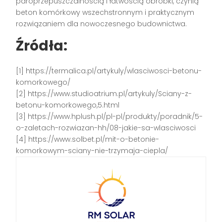
paroprzepuszczalnością i łatwością obróbki, czynią
beton komórkowy wszechstronnym i praktycznym
rozwiązaniem dla nowoczesnego budownictwa.
Źródła:
[1] https://termalica.pl/artykuly/wlasciwosci-betonu-
komorkowego/
[2] https://www.studioatrium.pl/artykuly/Sciany-z-
betonu-komorkowego,5.html
[3] https://www.hplush.pl/pl-pl/produkty/poradnik/5-
o-zaletach-rozwiazan-hh/08-jakie-sa-wlasciwosci
[4] https://www.solbet.pl/mit-o-betonie-
komorkowym-sciany-nie-trzymaja-ciepla/