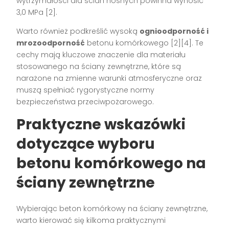
wytrzymałości dla ścian nośnych powinna wynosić
3,0 MPa [2].
Warto również podkreślić wysoką
ognioodporność i
mrozoodporność
betonu komórkowego [2][4]. Te
cechy mają kluczowe znaczenie dla materiału
stosowanego na ściany zewnętrzne, które są
narażone na zmienne warunki atmosferyczne oraz
muszą spełniać rygorystyczne normy
bezpieczeństwa przeciwpożarowego.
Praktyczne wskazówki
dotyczące wyboru
betonu komórkowego na
ściany zewnętrzne
Wybierając beton komórkowy na ściany zewnętrzne,
warto kierować się kilkoma praktycznymi