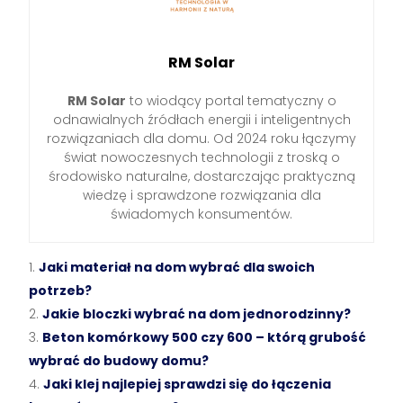
RM Solar
RM Solar
to wiodący portal tematyczny o
odnawialnych źródłach energii i inteligentnych
rozwiązaniach dla domu. Od 2024 roku łączymy
świat nowoczesnych technologii z troską o
środowisko naturalne, dostarczając praktyczną
wiedzę i sprawdzone rozwiązania dla
świadomych konsumentów.
Jaki materiał na dom wybrać dla swoich
potrzeb?
Jakie bloczki wybrać na dom jednorodzinny?
Beton komórkowy 500 czy 600 – którą grubość
wybrać do budowy domu?
Jaki klej najlepiej sprawdzi się do łączenia