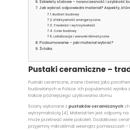
Szkielety stalowe – nowoczesność i szybkość 
Jak wybrać odpowiedni materiał? Aspekty, któ
Budżet budowy
Efektywność energetyczna
Trwałość i wytrzymałość
Czas budowy
Lokalizacja i warunki klimatyczne
Podsumowanie – jaki materiał wybrać?
Źródła:
Pustaki ceramiczne – tra
Pustaki ceramiczne, znane również jako porother
budowlanych w Polsce. Ich popularność wynika z 
trakcie późniejszego użytkowania domu.
Ściany wykonane z
pustaków ceramicznych
cha
wytrzymałością [4]. Materiał ten jest odporny n
może przetrwać wiele pokoleń. Dodatkowo cerami
przyjemny mikroklimat wewnątrz pomieszczeń – lat