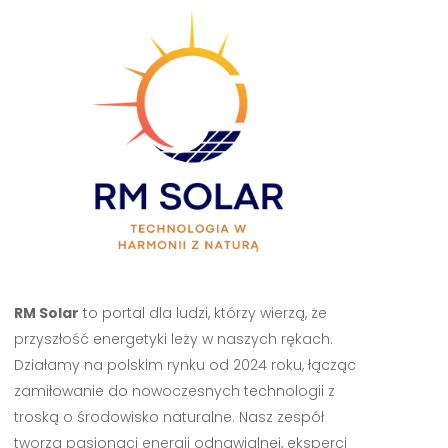
RM Solar
to portal dla ludzi, którzy wierzą, że
przyszłość energetyki leży w naszych rękach.
Działamy na polskim rynku od 2024 roku, łącząc
zamiłowanie do nowoczesnych technologii z
troską o środowisko naturalne. Nasz zespół
tworzą pasjonaci energii odnawialnej, eksperci