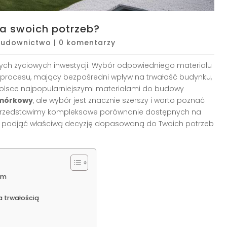
a swoich potrzeb?
Budownictwo
|
0 komentarzy
ch życiowych inwestycji. Wybór odpowiedniego materiału
 procesu, mający bezpośredni wpływ na trwałość budynku,
 Polsce najpopularniejszymi materiałami do budowy
mórkowy
, ale wybór jest znacznie szerszy i warto poznać
ule przedstawimy kompleksowe porównanie dostępnych na
i podjąć właściwą decyzję dopasowaną do Twoich potrzeb
ym
 trwałością