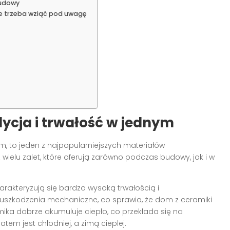
budowy
re trzeba wziąć pod uwagę
dycja i trwałość w jednym
m, to jeden z najpopularniejszych materiałów
wielu zalet, które oferują zarówno podczas budowy, jak i w
rakteryzują się bardzo wysoką trwałością i
a uszkodzenia mechaniczne, co sprawia, że dom z ceramiki
ka dobrze akumuluje ciepło, co przekłada się na
em jest chłodniej, a zimą cieplej.