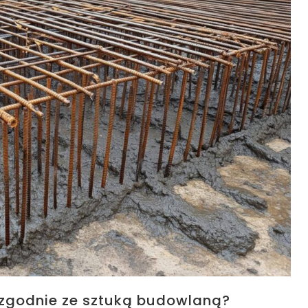
zgodnie ze sztuką budowlaną?