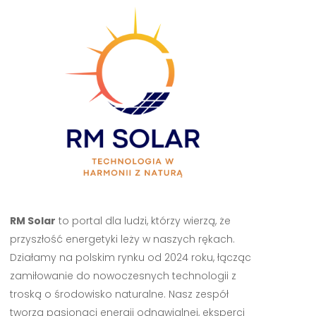
RM Solar
to portal dla ludzi, którzy wierzą, że
przyszłość energetyki leży w naszych rękach.
Działamy na polskim rynku od 2024 roku, łącząc
zamiłowanie do nowoczesnych technologii z
troską o środowisko naturalne. Nasz zespół
tworzą pasjonaci energii odnawialnej, eksperci