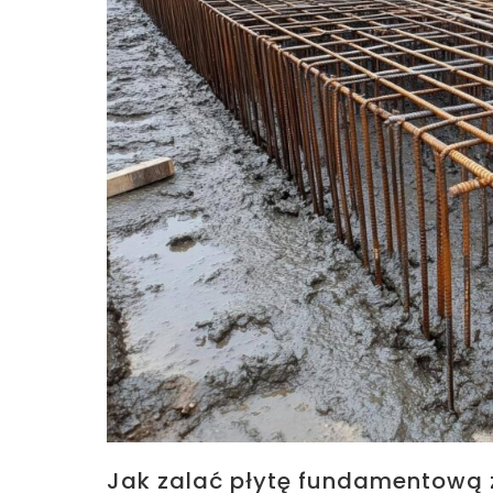
Jak zalać płytę fundamentową 