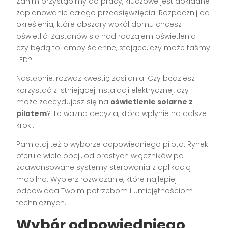
Zanim przystąpimy do pracy, kluczowe jest dokładne
zaplanowanie całego przedsięwzięcia. Rozpocznij od
określenia, które obszary wokół domu chcesz
oświetlić. Zastanów się nad rodzajem oświetlenia –
czy będą to lampy ścienne, stojące, czy może taśmy
LED?
Następnie, rozważ kwestię zasilania. Czy będziesz
korzystać z istniejącej instalacji elektrycznej, czy
może zdecydujesz się na
oświetlenie solarne z
pilotem
? To ważna decyzja, która wpłynie na dalsze
kroki.
Pamiętaj też o wyborze odpowiedniego pilota. Rynek
oferuje wiele opcji, od prostych włączników po
zaawansowane systemy sterowania z aplikacją
mobilną. Wybierz rozwiązanie, które najlepiej
odpowiada Twoim potrzebom i umiejętnościom
technicznych.
Wybór odpowiedniego