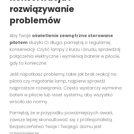
rozwiązywanie
problemów
Aby Twoje
oświetlenie zewnętrzne sterowane
pilotem
służyło Ci długo, pamiętaj o regularnej
konserwacji. Czyść lampy z kurzu i brudu, sprawdzaj
połączenia elektryczne i wymieniaj baterie w pilocie,
gdy to konieczne.
Jeśli napotkasz problemy, takie jak brak reakcji na
pilota czy migotanie lamp, najpierw sprawdź
najprostsze rozwiązania. Często wystarczy wymiana
baterii w pilocie lub reset systemu, aby wszystko
wróciło do normy.
Pamiętaj, że w przypadku poważniejszych awarii,
zawsze lepiej skonsultować się z profesjonalistą.
Bezpieczeństwo Twoje i Twojego domu jest
najważniejsze.