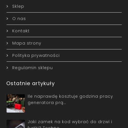
Sklep
O nas
Kontakt
Mapa strony
Polityka prywatności
Regulamin sklepu
Ostatnie artykuły
Ile naprawdę kosztuje godzina pracy
generatora prą…
Jaki zamek na kod wybrać do drzwi i
furtki? Techno…