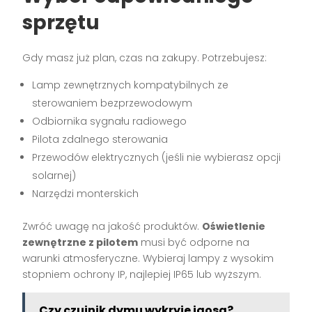
sprzętu
Gdy masz już plan, czas na zakupy. Potrzebujesz:
Lamp zewnętrznych kompatybilnych ze
sterowaniem bezprzewodowym
Odbiornika sygnału radiowego
Pilota zdalnego sterowania
Przewodów elektrycznych (jeśli nie wybierasz opcji
solarnej)
Narzędzi monterskich
Zwróć uwagę na jakość produktów.
Oświetlenie
zewnętrzne z pilotem
musi być odporne na
warunki atmosferyczne. Wybieraj lampy z wysokim
stopniem ochrony IP, najlepiej IP65 lub wyższym.
Czy czujnik dymu wykryje iqosa?