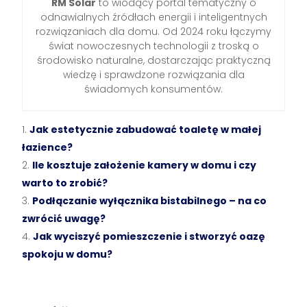
RM Solar
to wiodący portal tematyczny o
odnawialnych źródłach energii i inteligentnych
rozwiązaniach dla domu. Od 2024 roku łączymy
świat nowoczesnych technologii z troską o
środowisko naturalne, dostarczając praktyczną
wiedzę i sprawdzone rozwiązania dla
świadomych konsumentów.
Jak estetycznie zabudować toaletę w małej
łazience?
Ile kosztuje założenie kamery w domu i czy
warto to zrobić?
Podłączanie wyłącznika bistabilnego – na co
zwrócić uwagę?
Jak wyciszyć pomieszczenie i stworzyć oazę
spokoju w domu?