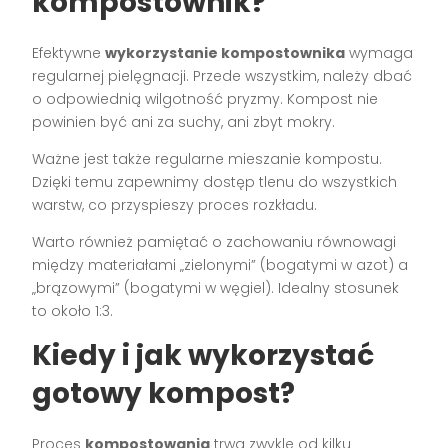
kompostownik?
Efektywne
wykorzystanie kompostownika
wymaga
regularnej pielęgnacji. Przede wszystkim, należy dbać
o odpowiednią wilgotność pryzmy. Kompost nie
powinien być ani za suchy, ani zbyt mokry.
Ważne jest także regularne mieszanie kompostu.
Dzięki temu zapewnimy dostęp tlenu do wszystkich
warstw, co przyspieszy proces rozkładu.
Warto również pamiętać o zachowaniu równowagi
między materiałami „zielonymi” (bogatymi w azot) a
„brązowymi” (bogatymi w węgiel). Idealny stosunek
to około 1:3.
Kiedy i jak wykorzystać
gotowy kompost?
Proces
kompostowania
trwa zwykle od kilku