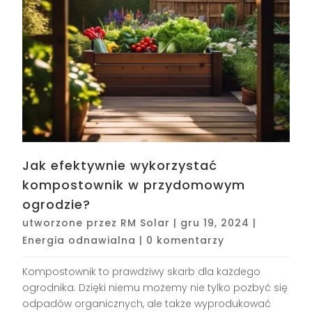
Jak efektywnie wykorzystać
kompostownik w przydomowym
ogrodzie?
utworzone przez
RM Solar
|
gru 19, 2024
|
Energia odnawialna
|
0 komentarzy
Kompostownik to prawdziwy skarb dla każdego
ogrodnika. Dzięki niemu możemy nie tylko pozbyć się
odpadów organicznych, ale także wyprodukować