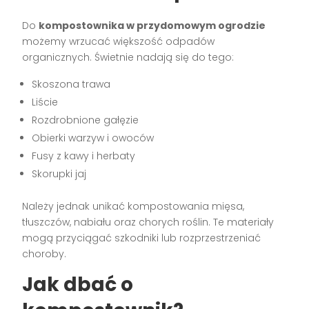
Do
kompostownika w przydomowym ogrodzie
możemy wrzucać większość odpadów
organicznych. Świetnie nadają się do tego:
Skoszona trawa
Liście
Rozdrobnione gałęzie
Obierki warzyw i owoców
Fusy z kawy i herbaty
Skorupki jaj
Należy jednak unikać kompostowania mięsa,
tłuszczów, nabiału oraz chorych roślin. Te materiały
mogą przyciągać szkodniki lub rozprzestrzeniać
choroby.
Jak dbać o