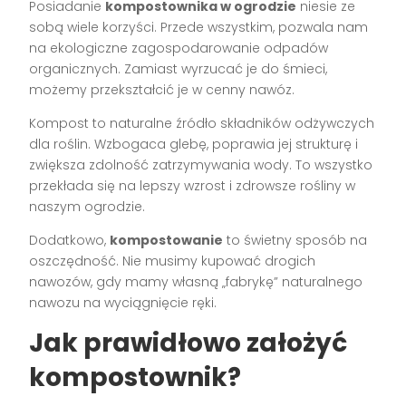
Posiadanie
kompostownika w ogrodzie
niesie ze
sobą wiele korzyści. Przede wszystkim, pozwala nam
na ekologiczne zagospodarowanie odpadów
organicznych. Zamiast wyrzucać je do śmieci,
możemy przekształcić je w cenny nawóz.
Kompost to naturalne źródło składników odżywczych
dla roślin. Wzbogaca glebę, poprawia jej strukturę i
zwiększa zdolność zatrzymywania wody. To wszystko
przekłada się na lepszy wzrost i zdrowsze rośliny w
naszym ogrodzie.
Dodatkowo,
kompostowanie
to świetny sposób na
oszczędność. Nie musimy kupować drogich
nawozów, gdy mamy własną „fabrykę” naturalnego
nawozu na wyciągnięcie ręki.
Jak prawidłowo założyć
kompostownik?