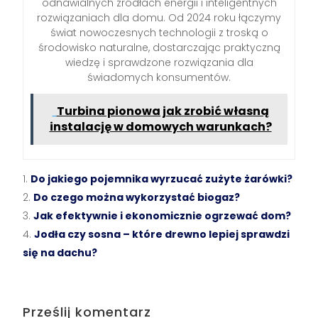
odnawialnych źródłach energii i inteligentnych
rozwiązaniach dla domu. Od 2024 roku łączymy
świat nowoczesnych technologii z troską o
środowisko naturalne, dostarczając praktyczną
wiedzę i sprawdzone rozwiązania dla
świadomych konsumentów.
Turbina pionowa jak zrobić własną
instalację w domowych warunkach?
Do jakiego pojemnika wyrzucać zużyte żarówki?
Do czego można wykorzystać biogaz?
Jak efektywnie i ekonomicznie ogrzewać dom?
Jodła czy sosna – które drewno lepiej sprawdzi
się na dachu?
Prześlij komentarz