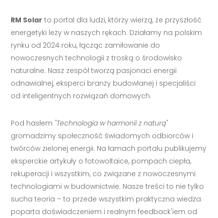
RM Solar
to portal dla ludzi, którzy wierzą, że przyszłość
energetyki leży w naszych rękach. Działamy na polskim
rynku od 2024 roku, łącząc zamiłowanie do
nowoczesnych technologii z troską o środowisko
naturalne. Nasz zespół tworzą pasjonaci energii
odnawialnej, eksperci branży budowlanej i specjaliści
od inteligentnych rozwiązań domowych.
Pod hasłem
"Technologia w harmonii z naturą"
gromadzimy społeczność świadomych odbiorców i
twórców zielonej energii. Na łamach portalu publikujemy
eksperckie artykuły o fotowoltaice, pompach ciepła,
rekuperacji i wszystkim, co związane z nowoczesnymi
technologiami w budownictwie. Nasze treści to nie tylko
sucha teoria – to przede wszystkim praktyczna wiedza
poparta doświadczeniem i realnym feedback'iem od