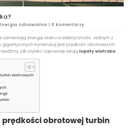
aka?
Energia odnawialna
|
0 komentarzy
re zamieniają energię wiatru w elektryczność. Jednym z
gigantycznych konstrukcji jest prędkość obrotowa ich
 sprawdźmy, jak szybko naprawdę wirują
łopaty wiatraka
.
turbin wiatrowych
wych
rgii
urbin
prędkości obrotowej turbin