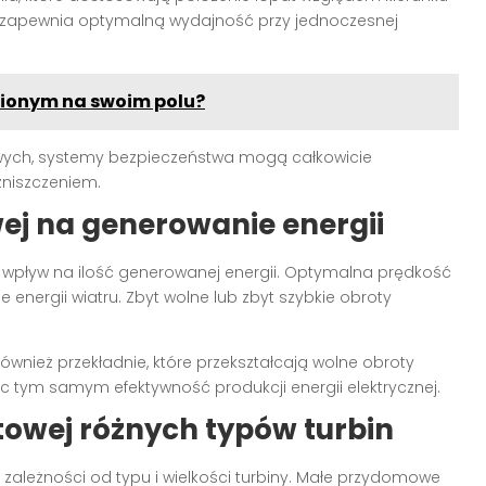
” i zapewnia optymalną wydajność przy jednoczesnej
wionym na swoim polu?
ych, systemy bezpieczeństwa mogą całkowicie
zniszczeniem.
ej na generowanie energii
wpływ na ilość generowanej energii. Optymalna prędkość
nergii wiatru. Zbyt wolne lub zbyt szybkie obroty
ównież przekładnie, które przekształcają wolne obroty
ąc tym samym efektywność produkcji energii elektrycznej.
towej różnych typów turbin
 zależności od typu i wielkości turbiny. Małe przydomowe