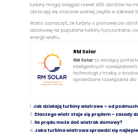
turbiny mogą osiągać nawet 400 obrotów na minu
obracają się znacznie wolniej, zwykle w zakresie
Warto zaznaczyć, że turbiny o pionowej osi obro
obrotowej niż popularne turbiny horyzontalne, c
energii wiatru.
RM Solar
RM Solar
to wiodący portal t
inteligentnych rozwiązaniac
technologii z troską o środo
sprawdzone rozwiązania dl
Jak działają turbiny wiatrowe – od podmuc
Dlaczego wiatr staje się prądem – zasady dz
Ile prądu może dać wiatrak domowy?
Jaka turbina wiatrowa sprawdzi się najle