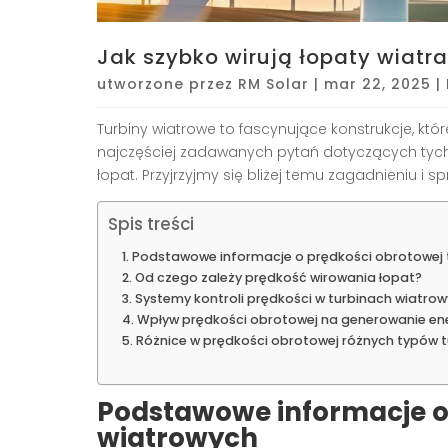
Jak szybko wirują łopaty wiatr
utworzone przez
RM Solar
|
mar 22, 2025
|
Turbiny wiatrowe to fascynujące konstrukcje, któ
najczęściej zadawanych pytań dotyczących tych 
łopat. Przyjrzyjmy się bliżej temu zagadnieniu i
Spis treści
Podstawowe informacje o prędkości obrotowej 
Od czego zależy prędkość wirowania łopat?
Systemy kontroli prędkości w turbinach wiatro
Wpływ prędkości obrotowej na generowanie ene
Różnice w prędkości obrotowej różnych typów t
Podstawowe informacje o 
wiatrowych