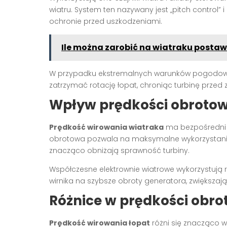
wiatru. System ten nazywany jest „pitch control
ochronie przed uszkodzeniami.
Ile można zarobić na wiatraku posta
W przypadku ekstremalnych warunków pogodow
zatrzymać rotację łopat, chroniąc turbinę przed 
Wpływ prędkości obrotow
Prędkość wirowania wiatraka
ma bezpośredni 
obrotowa pozwala na maksymalne wykorzystanie e
znacząco obniżają sprawność turbiny.
Współczesne elektrownie wiatrowe wykorzystują r
wirnika na szybsze obroty generatora, zwiększaj
Różnice w prędkości obro
Prędkość wirowania łopat
różni się znacząco w