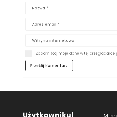
Zapamiętaj moje dane w tej przeglądarce 
Użytkowniku!
Men