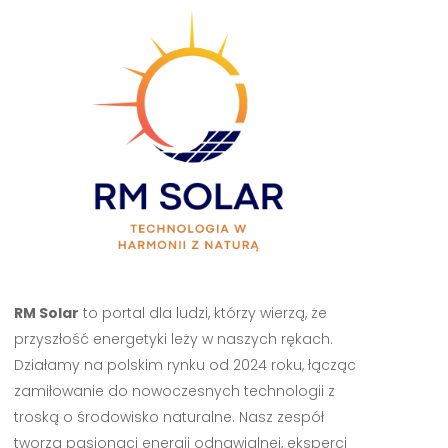
RM Solar
to portal dla ludzi, którzy wierzą, że
przyszłość energetyki leży w naszych rękach.
Działamy na polskim rynku od 2024 roku, łącząc
zamiłowanie do nowoczesnych technologii z
troską o środowisko naturalne. Nasz zespół
tworzą pasjonaci energii odnawialnej, eksperci