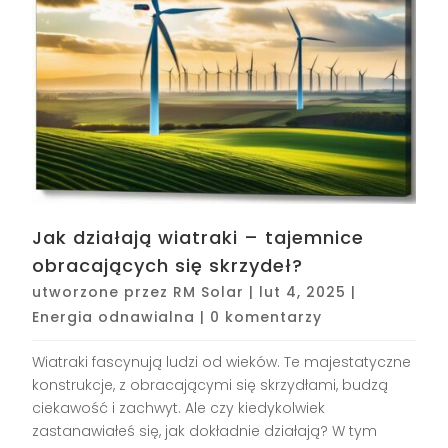
Jak działają wiatraki – tajemnice
obracających się skrzydeł?
utworzone przez
RM Solar
|
lut 4, 2025
|
Energia odnawialna
|
0 komentarzy
Wiatraki fascynują ludzi od wieków. Te majestatyczne
konstrukcje, z obracającymi się skrzydłami, budzą
ciekawość i zachwyt. Ale czy kiedykolwiek
zastanawiałeś się, jak dokładnie działają? W tym