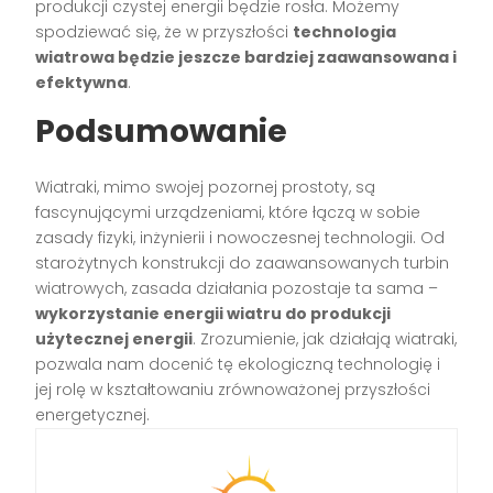
produkcji czystej energii będzie rosła. Możemy
spodziewać się, że w przyszłości
technologia
wiatrowa będzie jeszcze bardziej zaawansowana i
efektywna
.
Podsumowanie
Wiatraki, mimo swojej pozornej prostoty, są
fascynującymi urządzeniami, które łączą w sobie
zasady fizyki, inżynierii i nowoczesnej technologii. Od
starożytnych konstrukcji do zaawansowanych turbin
wiatrowych, zasada działania pozostaje ta sama –
wykorzystanie energii wiatru do produkcji
użytecznej energii
. Zrozumienie, jak działają wiatraki,
pozwala nam docenić tę ekologiczną technologię i
jej rolę w kształtowaniu zrównoważonej przyszłości
energetycznej.