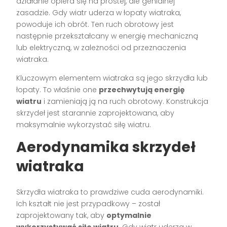
działanie opiera się na prostej, ale genialnej
zasadzie. Gdy wiatr uderza w łopaty wiatraka,
powoduje ich obrót. Ten ruch obrotowy jest
następnie przekształcany w energię mechaniczną
lub elektryczną, w zależności od przeznaczenia
wiatraka.
Kluczowym elementem wiatraka są jego skrzydła lub
łopaty. To właśnie one
przechwytują energię
wiatru
i zamieniają ją na ruch obrotowy. Konstrukcja
skrzydeł jest starannie zaprojektowana, aby
maksymalnie wykorzystać siłę wiatru.
Aerodynamika skrzydeł
wiatraka
Skrzydła wiatraka to prawdziwe cuda aerodynamiki.
Ich kształt nie jest przypadkowy – został
zaprojektowany tak, aby
optymalnie