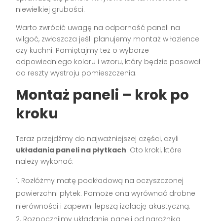
niewielkiej grubości.
Warto zwrócić uwagę na odporność paneli na
wilgoć, zwłaszcza jeśli planujemy montaż w łazience
czy kuchni. Pamiętajmy też o wyborze
odpowiedniego koloru i wzoru, który będzie pasował
do reszty wystroju pomieszczenia.
Montaż paneli – krok po
kroku
Teraz przejdźmy do najważniejszej części, czyli
układania paneli na płytkach
. Oto kroki, które
należy wykonać:
Rozłóżmy matę podkładową na oczyszczonej
powierzchni płytek. Pomoże ona wyrównać drobne
nierówności i zapewni lepszą izolację akustyczną.
Rozpocznijmy układanie paneli od narożnika