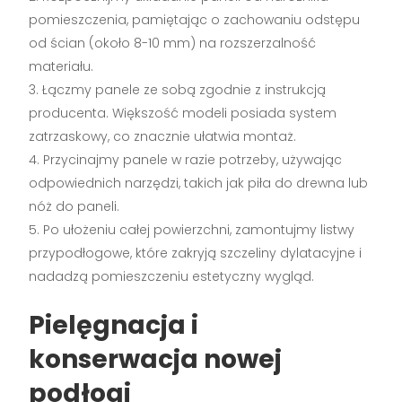
pomieszczenia, pamiętając o zachowaniu odstępu
od ścian (około 8-10 mm) na rozszerzalność
materiału.
Łączmy panele ze sobą zgodnie z instrukcją
producenta. Większość modeli posiada system
zatrzaskowy, co znacznie ułatwia montaż.
Przycinajmy panele w razie potrzeby, używając
odpowiednich narzędzi, takich jak piła do drewna lub
nóż do paneli.
Po ułożeniu całej powierzchni, zamontujmy listwy
przypodłogowe, które zakryją szczeliny dylatacyjne i
nadadzą pomieszczeniu estetyczny wygląd.
Pielęgnacja i
konserwacja nowej
podłogi