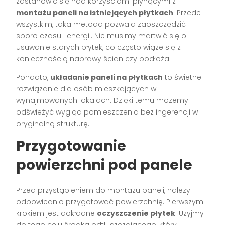
zastanowić się nad korzyściami płynącymi z
montażu paneli na istniejących płytkach
. Przede
wszystkim, taka metoda pozwala zaoszczędzić
sporo czasu i energii. Nie musimy martwić się o
usuwanie starych płytek, co często wiąże się z
koniecznością naprawy ścian czy podłoża.
Ponadto,
układanie paneli na płytkach
to świetne
rozwiązanie dla osób mieszkających w
wynajmowanych lokalach. Dzięki temu możemy
odświeżyć wygląd pomieszczenia bez ingerencji w
oryginalną strukturę.
Przygotowanie
powierzchni pod panele
Przed przystąpieniem do montażu paneli, należy
odpowiednio przygotować powierzchnię. Pierwszym
krokiem jest dokładne
oczyszczenie płytek
. Użyjmy