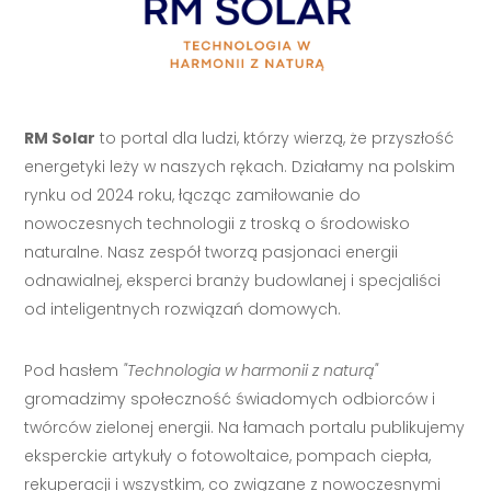
RM Solar
to portal dla ludzi, którzy wierzą, że przyszłość
energetyki leży w naszych rękach. Działamy na polskim
rynku od 2024 roku, łącząc zamiłowanie do
nowoczesnych technologii z troską o środowisko
naturalne. Nasz zespół tworzą pasjonaci energii
odnawialnej, eksperci branży budowlanej i specjaliści
od inteligentnych rozwiązań domowych.
Pod hasłem
"Technologia w harmonii z naturą"
gromadzimy społeczność świadomych odbiorców i
twórców zielonej energii. Na łamach portalu publikujemy
eksperckie artykuły o fotowoltaice, pompach ciepła,
rekuperacji i wszystkim, co związane z nowoczesnymi