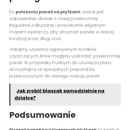
Po
położeniu paneli na płytkach
, ważne jest
odpowiednie dbanie o nową powierzchnię.
Regularne odkurzanie i przecieranie wilgotnym
mopem wystarczy, aby utrzymać panele w dobrej
kondycji przez długi czas.
Unikajmy używania agresywnych środków
czyszczących, które mogłyby uszkodzić powierzchnię
paneli. W przypadku trudnych do usunięcia plam,
skorzystajmy ze specjalnych preparatów
przeznaczonych do danego rodzaju paneli.
Jak zrobić blaszak samodzielnie na
działce?
Podsumowanie
Montaż paneli na istniejących płytkach
to świetne