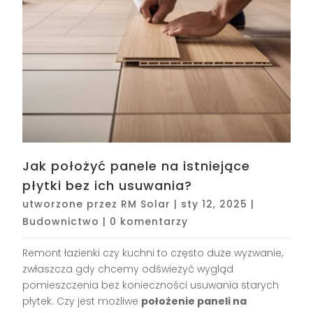
Jak położyć panele na istniejące
płytki bez ich usuwania?
utworzone przez
RM Solar
|
sty 12, 2025
|
Budownictwo
|
0 komentarzy
Remont łazienki czy kuchni to często duże wyzwanie,
zwłaszcza gdy chcemy odświeżyć wygląd
pomieszczenia bez konieczności usuwania starych
płytek. Czy jest możliwe
położenie paneli na