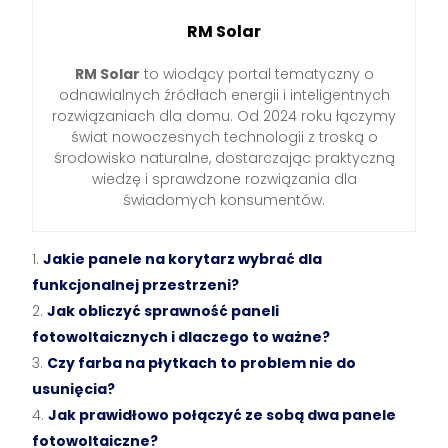
RM Solar
RM Solar
to wiodący portal tematyczny o
odnawialnych źródłach energii i inteligentnych
rozwiązaniach dla domu. Od 2024 roku łączymy
świat nowoczesnych technologii z troską o
środowisko naturalne, dostarczając praktyczną
wiedzę i sprawdzone rozwiązania dla
świadomych konsumentów.
Jakie panele na korytarz wybrać dla
funkcjonalnej przestrzeni?
Jak obliczyć sprawność paneli
fotowoltaicznych i dlaczego to ważne?
Czy farba na płytkach to problem nie do
usunięcia?
Jak prawidłowo połączyć ze sobą dwa panele
fotowoltaiczne?