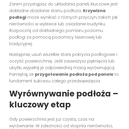
Zanim przystąpisz do układania paneli, kluczowe jest
dokładne zbadanie stanu podłoża.
Krzywizna
podłogi
może wynikać z różnych przyczyn, takich jak
nierówności w wylewce lub osiadanie budynku.
Rozpocznij od dokładnego pomiaru poziomu
podłogi za pomocą poziomicy laserowej lub
tradycyjnej.
Następnie, usuń wszelkie stare pokrycia podłogowe i
oczyść powierzchnię. Jeśli zauważysz pęknięcia lub
ubytki, wypełnij je odpowiednią masą wyrównującą.
Pamiętaj, że
przygotowanie podłoża pod panele
to
fundament sukcesu całego przedsięwzięcia.
Wyrównywanie podłoża –
kluczowy etap
Gdy powierzchnia jest już czysta, czas na
wyrównanie. W zależności od stopnia nierówności,