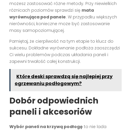
możesz zastosować różne metody. Przy niewielkich
różnicach poziomów sprawdzi się
mata
wyrównująca pod panele
. W przypadku większych
nierówności, konieczne może być zastosowanie
masy samopoziomującej.
Pamiętaj, że cierpliwość na tym etapie to klucz do
sukcesu. Dokładne wyrównanie podłoża zaoszczędzi
Ci wielu problemów podczas układania paneli i
zapewni trwałość całej konstrukcji.
Które deski sprawdzą się najlepiej przy
ogrzewaniu podłogowym?
Dobór odpowiednich
paneli i akcesoriów
Wybór paneli na krzywą podłogę
to nie lada