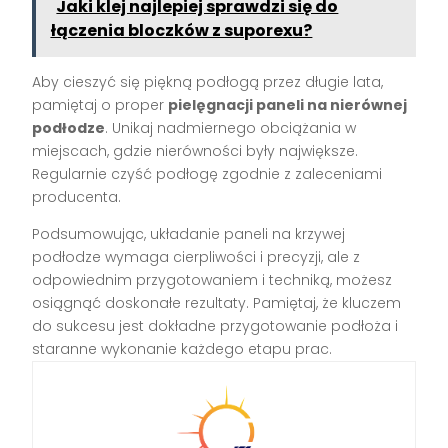
Jaki klej najlepiej sprawdzi się do
łączenia bloczków z suporexu?
Aby cieszyć się piękną podłogą przez długie lata,
pamiętaj o proper
pielęgnacji paneli na nierównej
podłodze
. Unikaj nadmiernego obciążania w
miejscach, gdzie nierówności były największe.
Regularnie czyść podłogę zgodnie z zaleceniami
producenta.
Podsumowując, układanie paneli na krzywej
podłodze wymaga cierpliwości i precyzji, ale z
odpowiednim przygotowaniem i techniką, możesz
osiągnąć doskonałe rezultaty. Pamiętaj, że kluczem
do sukcesu jest dokładne przygotowanie podłoża i
staranne wykonanie każdego etapu prac.