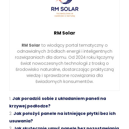
RM Solar
RM Solar
to wiodący portal tematyczny o
odnawialnych źródłach energii i inteligentnych
rozwiązaniach dla domu. Od 2024 roku łączymy
świat nowoczesnych technologii z troską o
środowisko naturalne, dostarczając praktyczną
wiedzę i sprawdzone rozwiązania dla
świadomych konsumentów.
Jak poradzić sobie z układaniem paneli na
krzywej podłodze?
Jak położyć panele na istniejące płytki bez ich
usuwania?
Jak skutecznie umyć panele bez pozostawiania