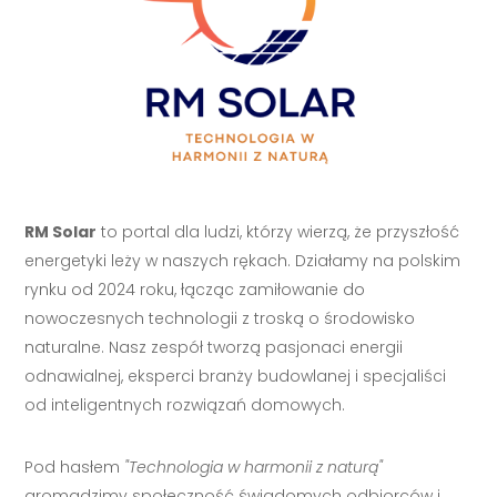
RM Solar
to portal dla ludzi, którzy wierzą, że przyszłość
energetyki leży w naszych rękach. Działamy na polskim
rynku od 2024 roku, łącząc zamiłowanie do
nowoczesnych technologii z troską o środowisko
naturalne. Nasz zespół tworzą pasjonaci energii
odnawialnej, eksperci branży budowlanej i specjaliści
od inteligentnych rozwiązań domowych.
Pod hasłem
"Technologia w harmonii z naturą"
gromadzimy społeczność świadomych odbiorców i