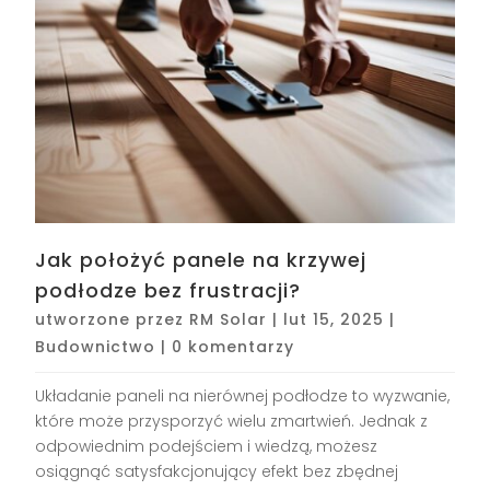
Jak położyć panele na krzywej
podłodze bez frustracji?
utworzone przez
RM Solar
|
lut 15, 2025
|
Budownictwo
|
0 komentarzy
Układanie paneli na nierównej podłodze to wyzwanie,
które może przysporzyć wielu zmartwień. Jednak z
odpowiednim podejściem i wiedzą, możesz
osiągnąć satysfakcjonujący efekt bez zbędnej