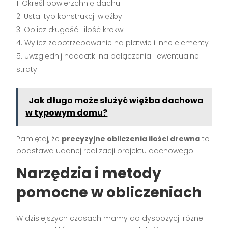
Określ powierzchnię dachu
Ustal typ konstrukcji więźby
Oblicz długość i ilość krokwi
Wylicz zapotrzebowanie na płatwie i inne elementy
Uwzględnij naddatki na połączenia i ewentualne
straty
Jak długo może służyć więźba dachowa
w typowym domu?
Pamiętaj, że
precyzyjne obliczenia ilości drewna
to
podstawa udanej realizacji projektu dachowego.
Narzędzia i metody
pomocne w obliczeniach
W dzisiejszych czasach mamy do dyspozycji różne