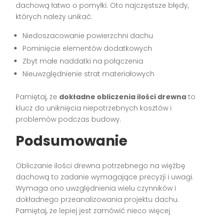
dachową łatwo o pomyłki. Oto najczęstsze błędy,
których należy unikać:
Niedoszacowanie powierzchni dachu
Pominięcie elementów dodatkowych
Zbyt małe naddatki na połączenia
Nieuwzględnienie strat materiałowych
Pamiętaj, że
dokładne obliczenia ilości drewna
to
klucz do uniknięcia niepotrzebnych kosztów i
problemów podczas budowy.
Podsumowanie
Obliczanie ilości drewna potrzebnego na więźbę
dachową to zadanie wymagające precyzji i uwagi.
Wymaga ono uwzględnienia wielu czynników i
dokładnego przeanalizowania projektu dachu.
Pamiętaj, że lepiej jest zamówić nieco więcej