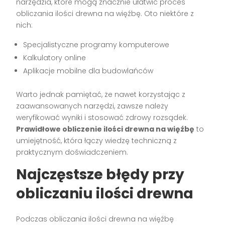
narzędzia, które mogą znacznie ułatwić proces
obliczania ilości drewna na więźbę. Oto niektóre z
nich:
Specjalistyczne programy komputerowe
Kalkulatory online
Aplikacje mobilne dla budowlańców
Warto jednak pamiętać, że nawet korzystając z
zaawansowanych narzędzi, zawsze należy
weryfikować wyniki i stosować zdrowy rozsądek.
Prawidłowe obliczenie ilości drewna na więźbę
to
umiejętność, która łączy wiedzę techniczną z
praktycznym doświadczeniem.
Najczęstsze błędy przy
obliczaniu ilości drewna
Podczas obliczania ilości drewna na więźbę