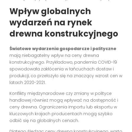
Wpływ globalnych
wydarzeń na rynek
drewna konstrukcyjnego
Światowe wydarzenia gospodarcze i polityczne
mają niebagatelny wpływ na ceny drewna
konstrukcyjnego. Przykładowo, pandemia COVID-19
spowodowała zakłócenia w łańcuchach dostaw i
produkcji, co przełożyło się na znaczący wzrost cen w
latach 2020-2021.
Konflikty międzynarodowe czy zmiany w polityce
handlowej również mogą wpływać na dostępność i
ceny drewna. Ograniczenia importu lub eksportu w
kluczowych krajach producentach mogą szybko
odbić się na globalnych cenach.
Dlatego śledząc ceny drewna konstrukcyjnego, warto