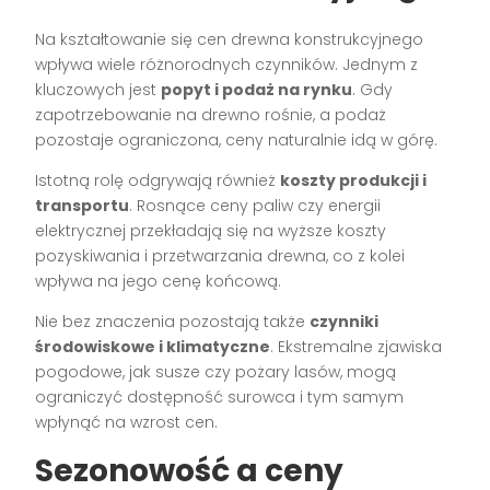
Na kształtowanie się cen drewna konstrukcyjnego
wpływa wiele różnorodnych czynników. Jednym z
kluczowych jest
popyt i podaż na rynku
. Gdy
zapotrzebowanie na drewno rośnie, a podaż
pozostaje ograniczona, ceny naturalnie idą w górę.
Istotną rolę odgrywają również
koszty produkcji i
transportu
. Rosnące ceny paliw czy energii
elektrycznej przekładają się na wyższe koszty
pozyskiwania i przetwarzania drewna, co z kolei
wpływa na jego cenę końcową.
Nie bez znaczenia pozostają także
czynniki
środowiskowe i klimatyczne
. Ekstremalne zjawiska
pogodowe, jak susze czy pożary lasów, mogą
ograniczyć dostępność surowca i tym samym
wpłynąć na wzrost cen.
Sezonowość a ceny