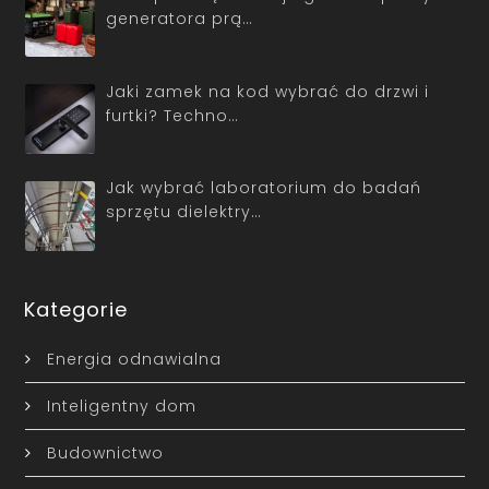
generatora prą…
Jaki zamek na kod wybrać do drzwi i
furtki? Techno…
Jak wybrać laboratorium do badań
sprzętu dielektry…
Kategorie
Energia odnawialna
Inteligentny dom
Budownictwo