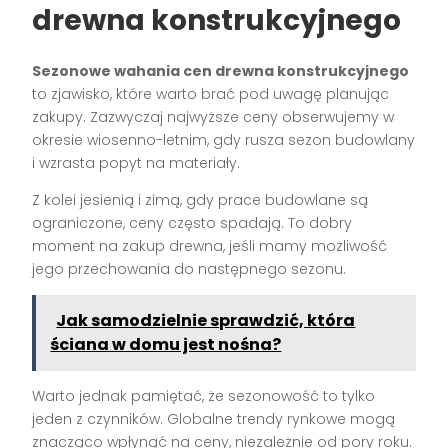
drewna konstrukcyjnego
Sezonowe wahania cen drewna konstrukcyjnego
to zjawisko, które warto brać pod uwagę planując
zakupy. Zazwyczaj najwyższe ceny obserwujemy w
okresie wiosenno-letnim, gdy rusza sezon budowlany
i wzrasta popyt na materiały.
Z kolei jesienią i zimą, gdy prace budowlane są
ograniczone, ceny często spadają. To dobry
moment na zakup drewna, jeśli mamy możliwość
jego przechowania do następnego sezonu.
Jak samodzielnie sprawdzić, która
ściana w domu jest nośna?
Warto jednak pamiętać, że sezonowość to tylko
jeden z czynników. Globalne trendy rynkowe mogą
znacząco wpłynąć na ceny, niezależnie od pory roku.