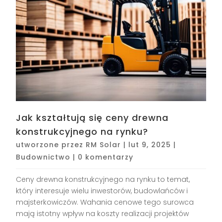
Jak kształtują się ceny drewna
konstrukcyjnego na rynku?
utworzone przez
RM Solar
|
lut 9, 2025
|
Budownictwo
|
0 komentarzy
Ceny drewna konstrukcyjnego na rynku to temat,
który interesuje wielu inwestorów, budowlańców i
majsterkowiczów. Wahania cenowe tego surowca
mają istotny wpływ na koszty realizacji projektów