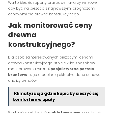
Warto śledzić raporty branżowe i analizy rynkowe,
aby być na bieżąco z najnowszymi prognozami
cenowymi dla drewna konstrukcyjnego.
Jak monitorować ceny
drewna
konstrukcyjnego?
Dla osób zainteresowanych bieżącymi cenami
drewna konstrukcyjnego istnieje kilka sposobów
monitorowania rynku.
Specjalistyczne portale
branżowe
często publikują aktualne dane cenowe i
analizy trendów.
Klimatyzacja gdzie kupić by cieszyć się
komfortem w upały
Warto również śledzić
giełdy towarowe
, na których