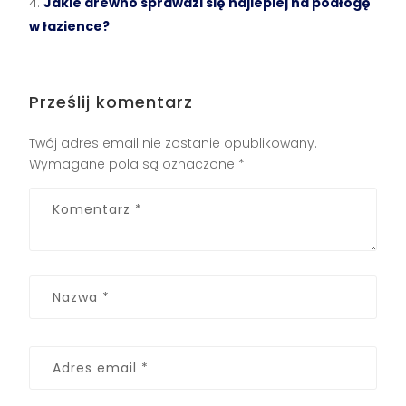
Jakie drewno sprawdzi się najlepiej na podłogę
w łazience?
Prześlij komentarz
Twój adres email nie zostanie opublikowany.
Wymagane pola są oznaczone
*