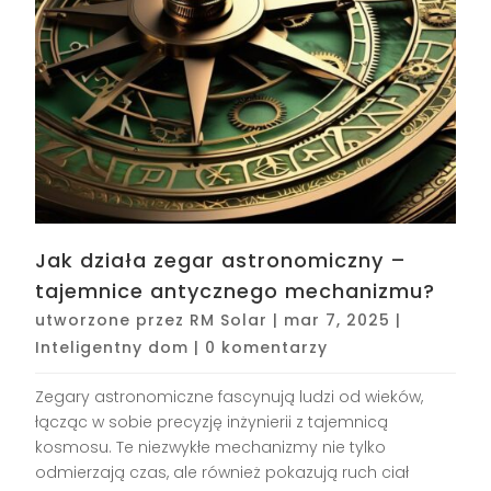
Jak działa zegar astronomiczny –
tajemnice antycznego mechanizmu?
utworzone przez
RM Solar
|
mar 7, 2025
|
Inteligentny dom
|
0 komentarzy
Zegary astronomiczne fascynują ludzi od wieków,
łącząc w sobie precyzję inżynierii z tajemnicą
kosmosu. Te niezwykłe mechanizmy nie tylko
odmierzają czas, ale również pokazują ruch ciał