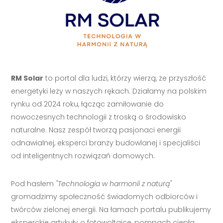
RM Solar
to portal dla ludzi, którzy wierzą, że przyszłość
energetyki leży w naszych rękach. Działamy na polskim
rynku od 2024 roku, łącząc zamiłowanie do
nowoczesnych technologii z troską o środowisko
naturalne. Nasz zespół tworzą pasjonaci energii
odnawialnej, eksperci branży budowlanej i specjaliści
od inteligentnych rozwiązań domowych.
Pod hasłem
"Technologia w harmonii z naturą"
gromadzimy społeczność świadomych odbiorców i
twórców zielonej energii. Na łamach portalu publikujemy
eksperckie artykuły o fotowoltaice, pompach ciepła,