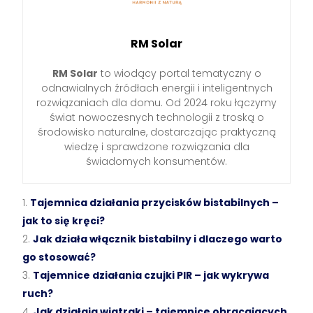
RM Solar
RM Solar
to wiodący portal tematyczny o
odnawialnych źródłach energii i inteligentnych
rozwiązaniach dla domu. Od 2024 roku łączymy
świat nowoczesnych technologii z troską o
środowisko naturalne, dostarczając praktyczną
wiedzę i sprawdzone rozwiązania dla
świadomych konsumentów.
Tajemnica działania przycisków bistabilnych –
jak to się kręci?
Jak działa włącznik bistabilny i dlaczego warto
go stosować?
Tajemnice działania czujki PIR – jak wykrywa
ruch?
Jak działają wiatraki – tajemnice obracających