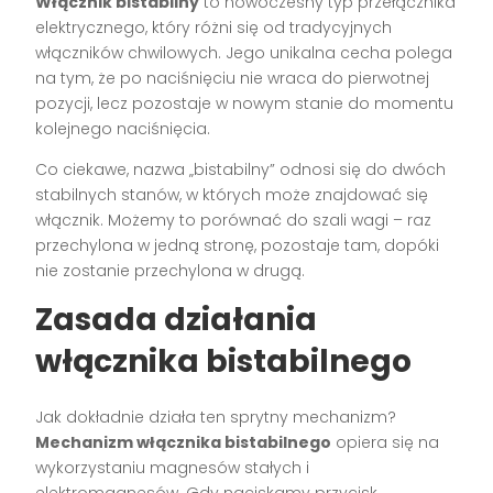
Włącznik bistabilny
to nowoczesny typ przełącznika
elektrycznego, który różni się od tradycyjnych
włączników chwilowych. Jego unikalna cecha polega
na tym, że po naciśnięciu nie wraca do pierwotnej
pozycji, lecz pozostaje w nowym stanie do momentu
kolejnego naciśnięcia.
Co ciekawe, nazwa „bistabilny” odnosi się do dwóch
stabilnych stanów, w których może znajdować się
włącznik. Możemy to porównać do szali wagi – raz
przechylona w jedną stronę, pozostaje tam, dopóki
nie zostanie przechylona w drugą.
Zasada działania
włącznika bistabilnego
Jak dokładnie działa ten sprytny mechanizm?
Mechanizm włącznika bistabilnego
opiera się na
wykorzystaniu magnesów stałych i