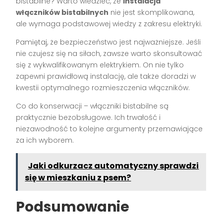
bistabilne? Warto wiedzieć, że
instalacja
włączników bistabilnych
nie jest skomplikowana,
ale wymaga podstawowej wiedzy z zakresu elektryki.
Pamiętaj, że bezpieczeństwo jest najważniejsze. Jeśli
nie czujesz się na siłach, zawsze warto skonsultować
się z wykwalifikowanym elektrykiem. On nie tylko
zapewni prawidłową instalację, ale także doradzi w
kwestii optymalnego rozmieszczenia włączników.
Co do konserwacji – włączniki bistabilne są
praktycznie bezobsługowe. Ich trwałość i
niezawodność to kolejne argumenty przemawiające
za ich wyborem.
Jaki odkurzacz automatyczny sprawdzi
się w mieszkaniu z psem?
Podsumowanie