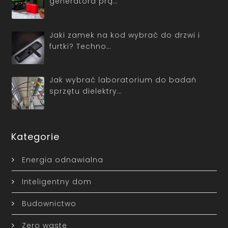
generatora prą…
Jaki zamek na kod wybrać do drzwi i
furtki? Techno…
Jak wybrać laboratorium do badań
sprzętu dielektry…
Kategorie
Energia odnawialna
Inteligentny dom
Budownictwo
Zero waste