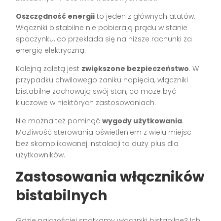
Oszczędność energii
to jeden z głównych atutów.
Włączniki bistabilne nie pobierają prądu w stanie
spoczynku, co przekłada się na niższe rachunki za
energię elektryczną.
Kolejną zaletą jest
zwiększone bezpieczeństwo
. W
przypadku chwilowego zaniku napięcia, włączniki
bistabilne zachowują swój stan, co może być
kluczowe w niektórych zastosowaniach.
Nie można też pominąć
wygody użytkowania
.
Możliwość sterowania oświetleniem z wielu miejsc
bez skomplikowanej instalacji to duży plus dla
użytkowników.
Zastosowania włączników
bistabilnych
Gdzie najczęściej spotkamy włączniki bistabilne? Ich