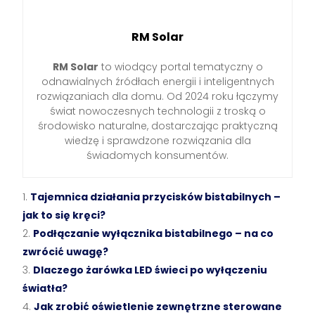
RM Solar
RM Solar
to wiodący portal tematyczny o
odnawialnych źródłach energii i inteligentnych
rozwiązaniach dla domu. Od 2024 roku łączymy
świat nowoczesnych technologii z troską o
środowisko naturalne, dostarczając praktyczną
wiedzę i sprawdzone rozwiązania dla
świadomych konsumentów.
Tajemnica działania przycisków bistabilnych –
jak to się kręci?
Podłączanie wyłącznika bistabilnego – na co
zwrócić uwagę?
Dlaczego żarówka LED świeci po wyłączeniu
światła?
Jak zrobić oświetlenie zewnętrzne sterowane