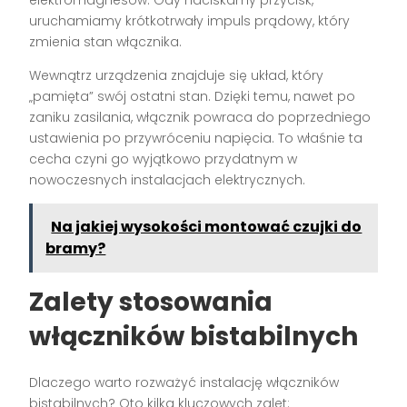
elektromagnesów. Gdy naciskamy przycisk,
uruchamiamy krótkotrwały impuls prądowy, który
zmienia stan włącznika.
Wewnątrz urządzenia znajduje się układ, który
„pamięta” swój ostatni stan. Dzięki temu, nawet po
zaniku zasilania, włącznik powraca do poprzedniego
ustawienia po przywróceniu napięcia. To właśnie ta
cecha czyni go wyjątkowo przydatnym w
nowoczesnych instalacjach elektrycznych.
Na jakiej wysokości montować czujki do
bramy?
Zalety stosowania
włączników bistabilnych
Dlaczego warto rozważyć instalację włączników
bistabilnych? Oto kilka kluczowych zalet: