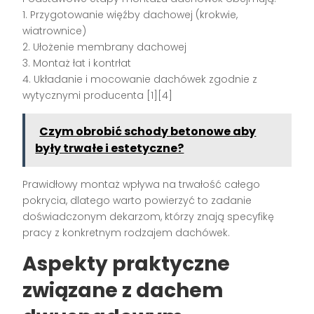
1. Przygotowanie więźby dachowej (krokwie,
wiatrownice)
2. Ułożenie membrany dachowej
3. Montaż łat i kontrłat
4. Układanie i mocowanie dachówek zgodnie z
wytycznymi producenta [1][4]
Czym obrobić schody betonowe aby
były trwałe i estetyczne?
Prawidłowy montaż wpływa na trwałość całego
pokrycia, dlatego warto powierzyć to zadanie
doświadczonym dekarzom, którzy znają specyfikę
pracy z konkretnym rodzajem dachówek.
Aspekty praktyczne
związane z dachem