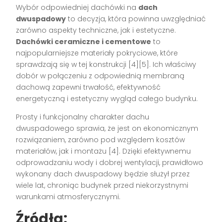
Wybór odpowiedniej dachówki na
dach
dwuspadowy
to decyzja, która powinna uwzględniać
zarówno aspekty techniczne, jak i estetyczne.
Dachówki ceramiczne i cementowe
to
najpopularniejsze materiały pokryciowe, które
sprawdzają się w tej konstrukcji [4][5]. Ich właściwy
dobór w połączeniu z odpowiednią membraną
dachową zapewni trwałość, efektywność
energetyczną i estetyczny wygląd całego budynku.
Prosty i funkcjonalny charakter dachu
dwuspadowego sprawia, że jest on ekonomicznym
rozwiązaniem, zarówno pod względem kosztów
materiałów, jak i montażu [4]. Dzięki efektywnemu
odprowadzaniu wody i dobrej wentylacji, prawidłowo
wykonany dach dwuspadowy będzie służył przez
wiele lat, chroniąc budynek przed niekorzystnymi
warunkami atmosferycznymi.
Źródła: