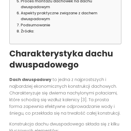
Proces montażu dachówek na dachu
dwuspadowym
Aspekty praktyczne związane z dachem
dwuspadowym
Podsumowanie
Źródła:
Charakterystyka dachu
dwuspadowego
Dach dwuspadowy
to jedna z najprostszych i
najbardziej ekonomicznych konstrukcji dachowych.
Charakteryzuje się dwiema nachylonymi połaciami,
które schodzą się wzdłuż kalenicy [3]. Ta prosta
forma zapewnia efektywne odprowadzanie wody i
śniegu, co przekłada się na trwałość całej konstrukcji.
Konstrukcja dachu dwuspadowego składa się z kilku
kluczowych elementów: