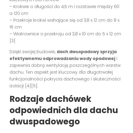
– Krokwie o długości do 4,5 m i rozstawie między 60
a 120 cm
– Przekroje krokwi wahające się od 3,8 x 12 cm do 8 x
16 cm
– Wiatrownice o przekroju od 3,8 x 10 cm do 5 x 12 cm
[3]
Dzięki swojej budowie,
dach dwuspadowy sprzyja
efektywnemu odprowadzaniu wody opadowej
i
zapewnia dobrą wentylację poszczególnych warstw
dachu. Ten aspekt jest kluczowy dla długotrwałej
funkcjonalności pokrycia dachowego i skuteczności
izolacji [4][5].
Rodzaje dachówek
odpowiednich dla dachu
dwuspadowego