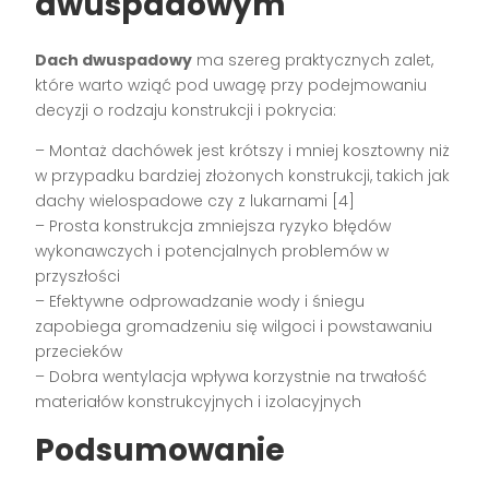
dwuspadowym
Dach dwuspadowy
ma szereg praktycznych zalet,
które warto wziąć pod uwagę przy podejmowaniu
decyzji o rodzaju konstrukcji i pokrycia:
– Montaż dachówek jest krótszy i mniej kosztowny niż
w przypadku bardziej złożonych konstrukcji, takich jak
dachy wielospadowe czy z lukarnami [4]
– Prosta konstrukcja zmniejsza ryzyko błędów
wykonawczych i potencjalnych problemów w
przyszłości
– Efektywne odprowadzanie wody i śniegu
zapobiega gromadzeniu się wilgoci i powstawaniu
przecieków
– Dobra wentylacja wpływa korzystnie na trwałość
materiałów konstrukcyjnych i izolacyjnych
Podsumowanie