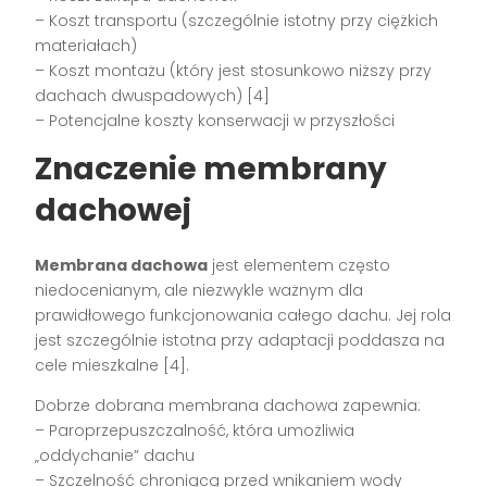
– Koszt transportu (szczególnie istotny przy ciężkich
materiałach)
– Koszt montażu (który jest stosunkowo niższy przy
dachach dwuspadowych) [4]
– Potencjalne koszty konserwacji w przyszłości
Znaczenie membrany
dachowej
Membrana dachowa
jest elementem często
niedocenianym, ale niezwykle ważnym dla
prawidłowego funkcjonowania całego dachu. Jej rola
jest szczególnie istotna przy adaptacji poddasza na
cele mieszkalne [4].
Dobrze dobrana membrana dachowa zapewnia:
– Paroprzepuszczalność, która umożliwia
„oddychanie” dachu
– Szczelność chroniącą przed wnikaniem wody