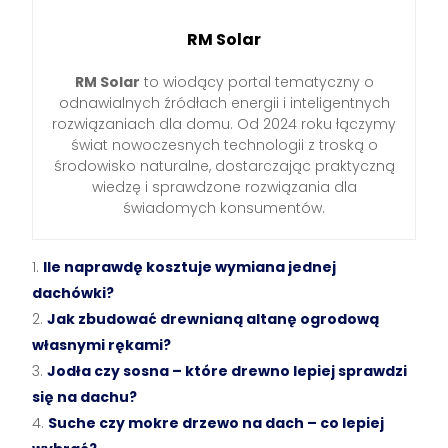
RM Solar
RM Solar
to wiodący portal tematyczny o
odnawialnych źródłach energii i inteligentnych
rozwiązaniach dla domu. Od 2024 roku łączymy
świat nowoczesnych technologii z troską o
środowisko naturalne, dostarczając praktyczną
wiedzę i sprawdzone rozwiązania dla
świadomych konsumentów.
Ile naprawdę kosztuje wymiana jednej
dachówki?
Jak zbudować drewnianą altanę ogrodową
własnymi rękami?
Jodła czy sosna – które drewno lepiej sprawdzi
się na dachu?
Suche czy mokre drzewo na dach – co lepiej