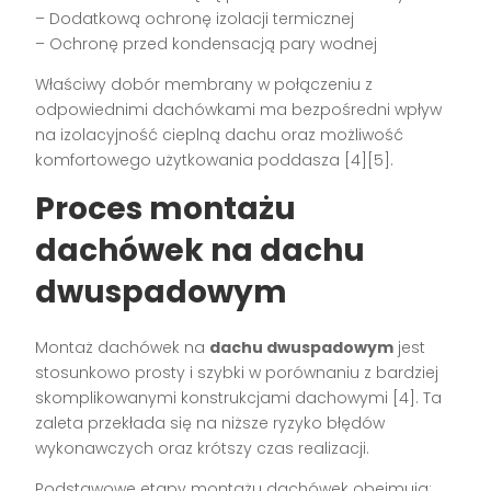
– Dodatkową ochronę izolacji termicznej
– Ochronę przed kondensacją pary wodnej
Właściwy dobór membrany w połączeniu z
odpowiednimi dachówkami ma bezpośredni wpływ
na izolacyjność cieplną dachu oraz możliwość
komfortowego użytkowania poddasza [4][5].
Proces montażu
dachówek na dachu
dwuspadowym
Montaż dachówek na
dachu dwuspadowym
jest
stosunkowo prosty i szybki w porównaniu z bardziej
skomplikowanymi konstrukcjami dachowymi [4]. Ta
zaleta przekłada się na niższe ryzyko błędów
wykonawczych oraz krótszy czas realizacji.
Podstawowe etapy montażu dachówek obejmują: