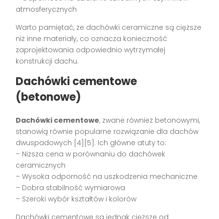
atmosferycznych
Warto pamiętać, że dachówki ceramiczne są cięższe
niż inne materiały, co oznacza konieczność
zaprojektowania odpowiednio wytrzymałej
konstrukcji dachu.
Dachówki cementowe
(betonowe)
Dachówki cementowe
, zwane również betonowymi,
stanowią równie popularne rozwiązanie dla dachów
dwuspadowych [4][5]. Ich główne atuty to:
– Niższa cena w porównaniu do dachówek
ceramicznych
– Wysoka odporność na uszkodzenia mechaniczne
– Dobra stabilność wymiarowa
– Szeroki wybór kształtów i kolorów
Dachówki cementowe są jednak cięższe od