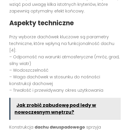
wziąć pod uwagę kilka istotnych kryteriów, które
zapewnią optymalny efekt końcowy.
Aspekty techniczne
Przy wyborze dachówek kluczowe są parametry
techniczne, które wpłyną na funkcjonalność dachu
[4]:
– Odporność na warunki atmosferyczne (mróz, grad,
silny wiatr)
– Wodoszczelność
– Waga dachówek w stosunku do nośności
konstrukcji dachowej
– Trwałość i przewidywany okres użytkowania
Jak zrobić zabudowę pod ledy w
nowoczesnym wnętrzu?
Konstrukcja
dachu dwuspadowego
sprzyja