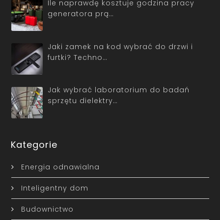
Ile naprawdę kosztuje godzina pracy
generatora prą…
Jaki zamek na kod wybrać do drzwi i
furtki? Techno…
Jak wybrać laboratorium do badań
sprzętu dielektry…
Kategorie
Energia odnawialna
Inteligentny dom
Budownictwo