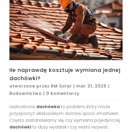
Ile naprawdę kosztuje wymiana jednej
dachówki?
utworzone przez
RM Solar
|
mar 31, 2025
|
Budownictwo
|
0 komentarzy
Uszkodzona
dachówka
to problem, który może
przysporzyć właścicielom domów sporo zmartwień.
Często zastanawiamy się, czy wymiana pojedynczej
dachówki
to duży wydatek i czy warto wzywać