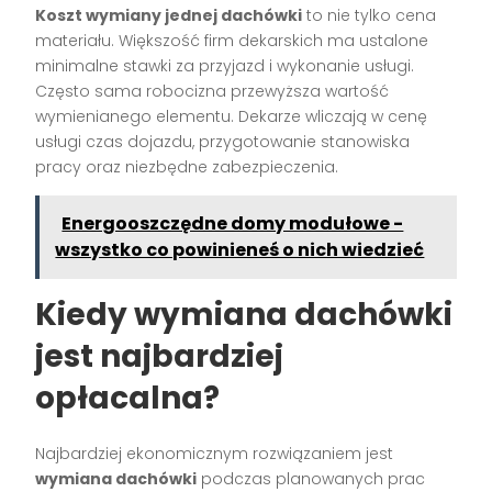
Koszt wymiany jednej dachówki
to nie tylko cena
materiału. Większość firm dekarskich ma ustalone
minimalne stawki za przyjazd i wykonanie usługi.
Często sama robocizna przewyższa wartość
wymienianego elementu. Dekarze wliczają w cenę
usługi czas dojazdu, przygotowanie stanowiska
pracy oraz niezbędne zabezpieczenia.
Energooszczędne domy modułowe -
wszystko co powinieneś o nich wiedzieć
Kiedy wymiana dachówki
jest najbardziej
opłacalna?
Najbardziej ekonomicznym rozwiązaniem jest
wymiana dachówki
podczas planowanych prac