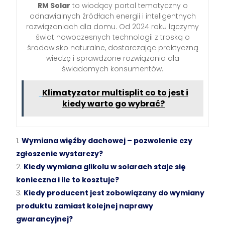
RM Solar
to wiodący portal tematyczny o
odnawialnych źródłach energii i inteligentnych
rozwiązaniach dla domu. Od 2024 roku łączymy
świat nowoczesnych technologii z troską o
środowisko naturalne, dostarczając praktyczną
wiedzę i sprawdzone rozwiązania dla
świadomych konsumentów.
Klimatyzator multisplit co to jest i
kiedy warto go wybrać?
Wymiana więźby dachowej – pozwolenie czy
zgłoszenie wystarczy?
Kiedy wymiana glikolu w solarach staje się
konieczna i ile to kosztuje?
Kiedy producent jest zobowiązany do wymiany
produktu zamiast kolejnej naprawy
gwarancyjnej?