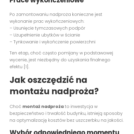
Prace wykończeniowe
Po zamontowaniu nadproża konieczne jest
wykonanie prac wykończeniowych:
– Usunięcie tymczasowych podpór
– Uzupełnienie ubytków w ścianie
– Tynkowanie i wykończenie powierzchni
Ten etap, choć często pomijany w podstawowej
wycenie, jest niezbędny do uzyskania finalnego
efektu [1].
Jak oszczędzić na
montażu nadproża?
Choć
montaż nadproża
to inwestycja w
bezpieczeństwo i trwałość budynku, istnieją sposoby
na optymalizację kosztów bez uszczerbku na jakości.
Wybór odpowiedniego momentu