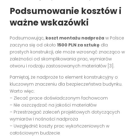
Podsumowanie kosztów i
ważne wskazówki
Podsumowując,
koszt montażu nadproża
w Polsce
zaczyna się od około
1500 PLN za sztukę
dla
prostych konstrukcji, ale może wzrosnąć znacząco w
zależności od skomplikowania prac, wymiarów
otworu i rodzaju zastosowanych materiałów [3].
Pamiętaj, że nadproże to element konstrukcyjny o
kluczowym znaczeniu dla bezpieczeństwa budynku.
Warto więc:
– Zlecać prace doświadczonym fachowcom
– Nie oszczędzać na jakości materiałów
– Przestrzegać zaleceń projektowych dotyczących
wymiarów i nośności nadproża
– Uwzględnić koszty prac wykończeniowych w
całościowym budżecie