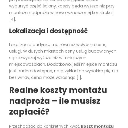
wyburzyć część ściany, koszty będą wyższe niż przy
montażu nadproża w nowo wznoszonej konstrukcji
[4].
Lokalizacja i dostępność
Lokalizacja budynku ma również wpływ na cenę
usługi. W dużych miastach ceny usług budowlanych
są zazwyczaj wyższe niż w mniejszych
miejscowościach. Dodatkowo, jeśli miejsce montażu
jest trudno dostępne, na przykład na wysokim piętrze
bez windy, cena może wzrosnąć [1].
Realne koszty montażu
nadproża – ile musisz
zapłacić?
Przechodząc do konkretnych kwot,
koszt montażu