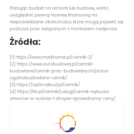
Planując budżet na remont lub budowę, warto
uwzględnić pewną rezerwę finansową na
nieprzewidziane okoliczności, które mogą pojawić się
podczas prac związanych z montażem nadproża.
Źródła:
[1] https://www.markhome.pl/cennik-2/
[2] https://www.eurobudowa.pl/cenniki-
budowlane/cennik-prac-budowlanych/prace-
ogolnobudowlane-cennik/
[3] https://optimalbud.pl/cennik/
[4] https://kb.pl/cenniki/uslugi/cennik-wykucia-
otworow-w-scianie-i-stropie-sprawdzamy-ceny/