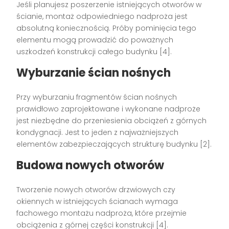
Jeśli planujesz poszerzenie istniejących otworów w
ścianie, montaż odpowiedniego nadproża jest
absolutną koniecznością. Próby pominięcia tego
elementu mogą prowadzić do poważnych
uszkodzeń konstrukcji całego budynku [4].
Wyburzanie ścian nośnych
Przy wyburzaniu fragmentów ścian nośnych
prawidłowo zaprojektowane i wykonane nadproże
jest niezbędne do przeniesienia obciążeń z górnych
kondygnacji. Jest to jeden z najważniejszych
elementów zabezpieczających strukturę budynku [2].
Budowa nowych otworów
Tworzenie nowych otworów drzwiowych czy
okiennych w istniejących ścianach wymaga
fachowego montażu nadproża, które przejmie
obciążenia z górnej części konstrukcji [4].