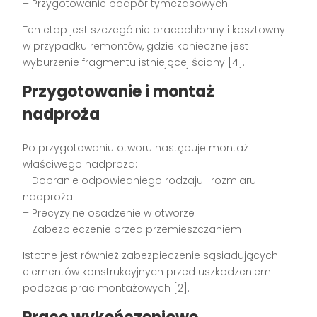
– Przygotowanie podpór tymczasowych
Ten etap jest szczególnie pracochłonny i kosztowny
w przypadku remontów, gdzie konieczne jest
wyburzenie fragmentu istniejącej ściany [4].
Przygotowanie i montaż
nadproża
Po przygotowaniu otworu następuje montaż
właściwego nadproża:
– Dobranie odpowiedniego rodzaju i rozmiaru
nadproża
– Precyzyjne osadzenie w otworze
– Zabezpieczenie przed przemieszczaniem
Istotne jest również zabezpieczenie sąsiadujących
elementów konstrukcyjnych przed uszkodzeniem
podczas prac montażowych [2].