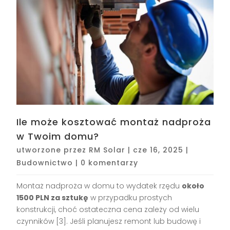
Ile może kosztować montaż nadproża
w Twoim domu?
utworzone przez
RM Solar
|
cze 16, 2025
|
Budownictwo
|
0 komentarzy
Montaż nadproża w domu to wydatek rzędu
około
1500 PLN za sztukę
w przypadku prostych
konstrukcji, choć ostateczna cena zależy od wielu
czynników [3]. Jeśli planujesz remont lub budowę i