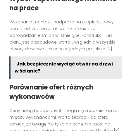
na prace
Wykonanie montażu nadproża na etapie budowy
domu jest znacznie tańsze niż późniejsze
wprowadzanie zmian w istniejącej konstrukcji. Jeśli
planujesz przebudowę, warto uwzględnić wszystkie
otwory drzwiowe i okienne w jednym projekcie [2].
Jak bezpiecznie wyciąć otwór na drzwi
w ścianie?
Porównanie ofert różnych
wykonawców
Ceny usług budowlanych mogą się znacznie różnić
między wykonawcami. Warto zebrać kilka ofert,
zwracając uwagę nie tylko na cenę, ale także na
zakres prac, doświadczenie firmy i opinie klientów [3].