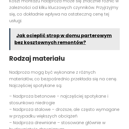
Koszt montażu nadproża może się znacznie różnić w
zależności od kilku kluczowych czynników. Przyjrzyjmy
się, co dokładnie wpływa na ostateczną cenę tej
usługi:
Jak ocieplić strop w domu parterowym
bez kosztownych remontów?
Rodzaj materiału
Nadproża mogą być wykonane z różnych
materiałów, co bezpośrednio przekłada się na cenę.
Najczęściej spotykane są:
– Nadproża betonowe – najczęściej spotykane i
stosunkowo niedrogie
– Nadproża stalowe – droższe, ale często wymagane
w przypadku większych obciążeń
– Nadproża drewniane – stosowane głównie w