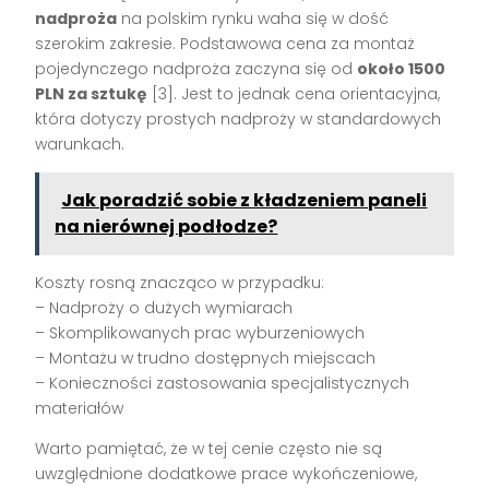
nadproża
na polskim rynku waha się w dość
szerokim zakresie. Podstawowa cena za montaż
pojedynczego nadproża zaczyna się od
około 1500
PLN za sztukę
[3]. Jest to jednak cena orientacyjna,
która dotyczy prostych nadproży w standardowych
warunkach.
Jak poradzić sobie z kładzeniem paneli
na nierównej podłodze?
Koszty rosną znacząco w przypadku:
– Nadproży o dużych wymiarach
– Skomplikowanych prac wyburzeniowych
– Montażu w trudno dostępnych miejscach
– Konieczności zastosowania specjalistycznych
materiałów
Warto pamiętać, że w tej cenie często nie są
uwzględnione dodatkowe prace wykończeniowe,