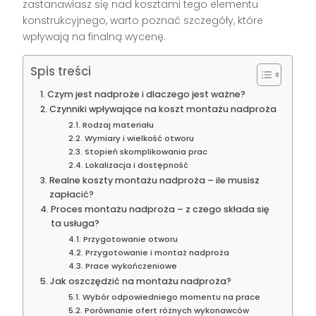
zastanawiasz się nad kosztami tego elementu
konstrukcyjnego, warto poznać szczegóły, które
wpływają na finalną wycenę.
Spis treści
Czym jest nadproże i dlaczego jest ważne?
Czynniki wpływające na koszt montażu nadproża
Rodzaj materiału
Wymiary i wielkość otworu
Stopień skomplikowania prac
Lokalizacja i dostępność
Realne koszty montażu nadproża – ile musisz
zapłacić?
Proces montażu nadproża – z czego składa się
ta usługa?
Przygotowanie otworu
Przygotowanie i montaż nadproża
Prace wykończeniowe
Jak oszczędzić na montażu nadproża?
Wybór odpowiedniego momentu na prace
Porównanie ofert różnych wykonawców