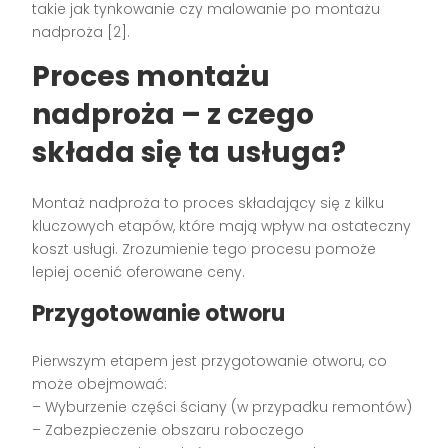
takie jak tynkowanie czy malowanie po montażu
nadproża [2].
Proces montażu
nadproża – z czego
składa się ta usługa?
Montaż nadproża to proces składający się z kilku
kluczowych etapów, które mają wpływ na ostateczny
koszt usługi. Zrozumienie tego procesu pomoże
lepiej ocenić oferowane ceny.
Przygotowanie otworu
Pierwszym etapem jest przygotowanie otworu, co
może obejmować:
– Wyburzenie części ściany (w przypadku remontów)
– Zabezpieczenie obszaru roboczego