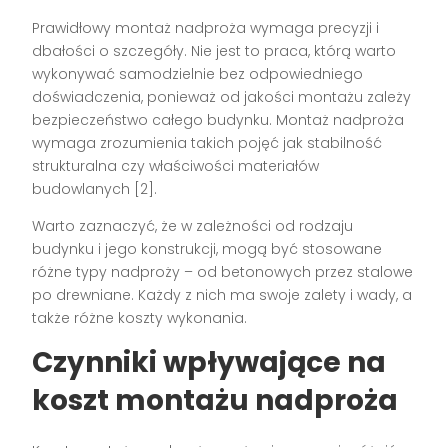
Prawidłowy montaż nadproża wymaga precyzji i
dbałości o szczegóły. Nie jest to praca, którą warto
wykonywać samodzielnie bez odpowiedniego
doświadczenia, ponieważ od jakości montażu zależy
bezpieczeństwo całego budynku. Montaż nadproża
wymaga zrozumienia takich pojęć jak stabilność
strukturalna czy właściwości materiałów
budowlanych [2].
Warto zaznaczyć, że w zależności od rodzaju
budynku i jego konstrukcji, mogą być stosowane
różne typy nadproży – od betonowych przez stalowe
po drewniane. Każdy z nich ma swoje zalety i wady, a
także różne koszty wykonania.
Czynniki wpływające na
koszt montażu nadproża