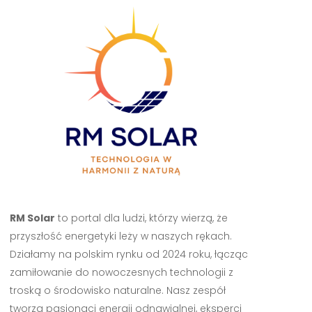
RM Solar
to portal dla ludzi, którzy wierzą, że
przyszłość energetyki leży w naszych rękach.
Działamy na polskim rynku od 2024 roku, łącząc
zamiłowanie do nowoczesnych technologii z
troską o środowisko naturalne. Nasz zespół
tworzą pasjonaci energii odnawialnej, eksperci