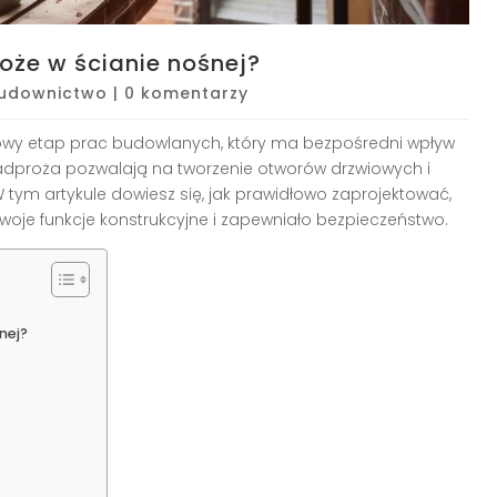
że w ścianie nośnej?
udownictwo
|
0 komentarzy
owy etap prac budowlanych, który ma bezpośredni wpływ
 Nadproża pozwalają na tworzenie otworów drzwiowych i
 tym artykule dowiesz się, jak prawidłowo zaprojektować,
oje funkcje konstrukcyjne i zapewniało bezpieczeństwo.
nej?