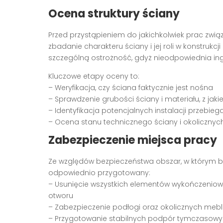
Ocena struktury ściany
Przed przystąpieniem do jakichkolwiek prac zwi
zbadanie charakteru ściany i jej roli w konstru
szczególną ostrożność, gdyż nieodpowiednia ing
Kluczowe etapy oceny to:
– Weryfikacja, czy ściana faktycznie jest nośna
– Sprawdzenie grubości ściany i materiału, z ja
– Identyfikacja potencjalnych instalacji przebi
– Ocena stanu technicznego ściany i okolicznyc
Zabezpieczenie miejsca pracy
Ze względów bezpieczeństwa obszar, w którym 
odpowiednio przygotowany:
– Usunięcie wszystkich elementów wykończeniowy
otworu
– Zabezpieczenie podłogi oraz okolicznych mebl
– Przygotowanie stabilnych podpór tymczasowy