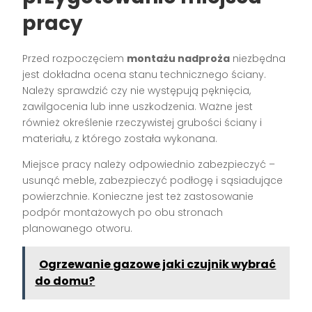
pracy
Przed rozpoczęciem
montażu nadproża
niezbędna
jest dokładna ocena stanu technicznego ściany.
Należy sprawdzić czy nie występują pęknięcia,
zawilgocenia lub inne uszkodzenia. Ważne jest
również określenie rzeczywistej grubości ściany i
materiału, z którego została wykonana.
Miejsce pracy należy odpowiednio zabezpieczyć –
usunąć meble, zabezpieczyć podłogę i sąsiadujące
powierzchnie. Konieczne jest też zastosowanie
podpór montażowych po obu stronach
planowanego otworu.
Ogrzewanie gazowe jaki czujnik wybrać
do domu?