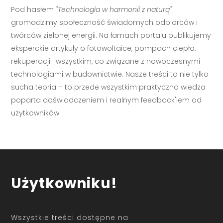
Pod hasłem
"Technologia w harmonii z naturą"
gromadzimy społeczność świadomych odbiorców i
twórców zielonej energii. Na łamach portalu publikujemy
eksperckie artykuły o fotowoltaice, pompach ciepła,
rekuperacji i wszystkim, co związane z nowoczesnymi
technologiami w budownictwie. Nasze treści to nie tylko
sucha teoria – to przede wszystkim praktyczna wiedza
poparta doświadczeniem i realnym feedback'iem od
użytkowników.
Użytkowniku!
Wszystkie treści dostępne na