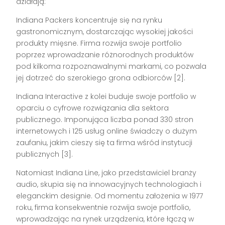
działają:
Indiana Packers koncentruje się na rynku
gastronomicznym, dostarczając wysokiej jakości
produkty mięsne. Firma rozwija swoje portfolio
poprzez wprowadzanie różnorodnych produktów
pod kilkoma rozpoznawalnymi markami, co pozwala
jej dotrzeć do szerokiego grona odbiorców [2].
Indiana Interactive z kolei buduje swoje portfolio w
oparciu o cyfrowe rozwiązania dla sektora
publicznego. Imponująca liczba ponad 330 stron
internetowych i 125 usług online świadczy o dużym
zaufaniu, jakim cieszy się ta firma wśród instytucji
publicznych [3].
Natomiast Indiana Line, jako przedstawiciel branży
audio, skupia się na innowacyjnych technologiach i
eleganckim designie. Od momentu założenia w 1977
roku, firma konsekwentnie rozwija swoje portfolio,
wprowadzając na rynek urządzenia, które łączą w