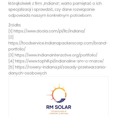
którąkolwiek z firm „Indiana”, warto pamiętać o ich
specjalizacji i sprawdzić, czy dane rozwiązanie
odpowiada naszym konkretnym potrzebom.
Źródła:
[1] https://www.doola.com/pl/llc/indiana/
[2]
https://foodservice.indianapackerscorp.com/brand-
portfolio/
[3] https://www.indianainteractive.org/portfolio/
[4] https://www.tophifi.pl/indianaline-sm-o-marce/
[5] https://rowery-indiana.pl/zasady-przetwarzania-
danych-osobowych