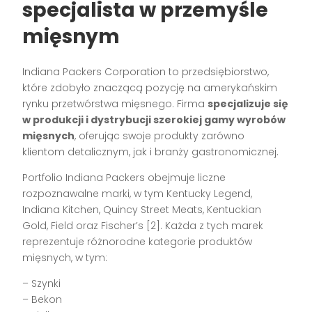
specjalista w przemyśle
mięsnym
Indiana Packers Corporation to przedsiębiorstwo,
które zdobyło znaczącą pozycję na amerykańskim
rynku przetwórstwa mięsnego. Firma
specjalizuje się
w produkcji i dystrybucji szerokiej gamy wyrobów
mięsnych
, oferując swoje produkty zarówno
klientom detalicznym, jak i branży gastronomicznej.
Portfolio Indiana Packers obejmuje liczne
rozpoznawalne marki, w tym Kentucky Legend,
Indiana Kitchen, Quincy Street Meats, Kentuckian
Gold, Field oraz Fischer’s [2]. Każda z tych marek
reprezentuje różnorodne kategorie produktów
mięsnych, w tym:
– Szynki
– Bekon