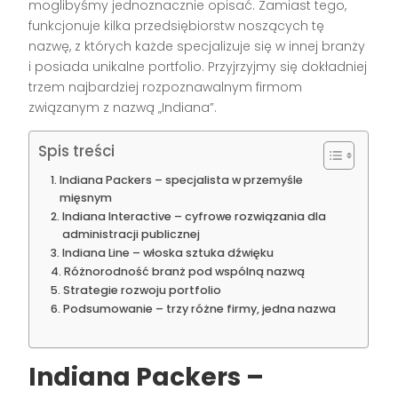
moglibyśmy jednoznacznie opisać. Zamiast tego,
funkcjonuje kilka przedsiębiorstw noszących tę
nazwę, z których każde specjalizuje się w innej branży
i posiada unikalne portfolio. Przyjrzyjmy się dokładniej
trzem najbardziej rozpoznawalnym firmom
związanym z nazwą „Indiana”.
Spis treści
Indiana Packers – specjalista w przemyśle
mięsnym
Indiana Interactive – cyfrowe rozwiązania dla
administracji publicznej
Indiana Line – włoska sztuka dźwięku
Różnorodność branż pod wspólną nazwą
Strategie rozwoju portfolio
Podsumowanie – trzy różne firmy, jedna nazwa
Indiana Packers –