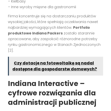
– Kiełbasy
– Inne wyroby mięsne dla gastronomii
Firma koncentruje się na dostarczaniu produktów
wysokiej jakości, które spełniają oczekiwania nawet
najbardziej wymagających klientów.
Portfolio
produktowe Indiana Packers
zostało starannie
opracowane, aby zaspokoić różnorodne potrzeby
rynku gastronomicznego w Stanach Zjednoczonych
[2].
Czy dotacje na fotowoltaikę są nadal
dostępne dla gospodarstw domowych?
Indiana Interactive –
cyfrowe rozwiązania dla
administracji publicznej