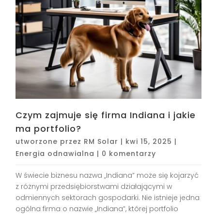
Czym zajmuje się firma Indiana i jakie
ma portfolio?
utworzone przez
RM Solar
|
kwi 15, 2025
|
Energia odnawialna
|
0 komentarzy
W świecie biznesu nazwa „Indiana” może się kojarzyć
z różnymi przedsiębiorstwami działającymi w
odmiennych sektorach gospodarki. Nie istnieje jedna
ogólna firma o nazwie „Indiana”, której portfolio