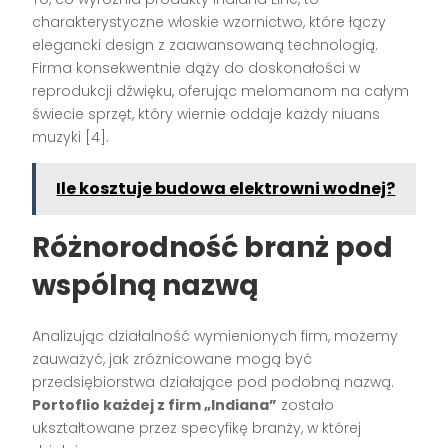
charakterystyczne włoskie wzornictwo, które łączy
elegancki design z zaawansowaną technologią.
Firma konsekwentnie dąży do doskonałości w
reprodukcji dźwięku, oferując melomanom na całym
świecie sprzęt, który wiernie oddaje każdy niuans
muzyki [4].
Ile kosztuje budowa elektrowni wodnej?
Różnorodność branż pod
wspólną nazwą
Analizując działalność wymienionych firm, możemy
zauważyć, jak zróżnicowane mogą być
przedsiębiorstwa działające pod podobną nazwą.
Portoflio każdej z firm „Indiana”
zostało
ukształtowane przez specyfikę branży, w której