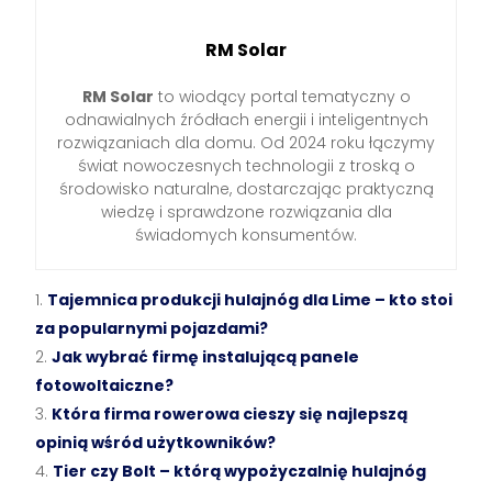
RM Solar
RM Solar
to wiodący portal tematyczny o
odnawialnych źródłach energii i inteligentnych
rozwiązaniach dla domu. Od 2024 roku łączymy
świat nowoczesnych technologii z troską o
środowisko naturalne, dostarczając praktyczną
wiedzę i sprawdzone rozwiązania dla
świadomych konsumentów.
Tajemnica produkcji hulajnóg dla Lime – kto stoi
za popularnymi pojazdami?
Jak wybrać firmę instalującą panele
fotowoltaiczne?
Która firma rowerowa cieszy się najlepszą
opinią wśród użytkowników?
Tier czy Bolt – którą wypożyczalnię hulajnóg