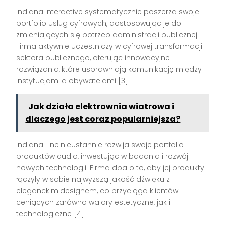
Indiana Interactive systematycznie poszerza swoje
portfolio usług cyfrowych, dostosowując je do
zmieniających się potrzeb administracji publicznej.
Firma aktywnie uczestniczy w cyfrowej transformacji
sektora publicznego, oferując innowacyjne
rozwiązania, które usprawniają komunikację między
instytucjami a obywatelami [3].
Jak działa elektrownia wiatrowa i
dlaczego jest coraz popularniejsza?
Indiana Line nieustannie rozwija swoje portfolio
produktów audio, inwestując w badania i rozwój
nowych technologii. Firma dba o to, aby jej produkty
łączyły w sobie najwyższą jakość dźwięku z
eleganckim designem, co przyciąga klientów
ceniących zarówno walory estetyczne, jak i
technologiczne [4].