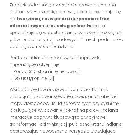
Zupełnie odmienną działalność prowadzi Indiana
Interactive – przedsiębiorstwo, które koncentruje się
na
tworzeniu, rozwijaniu i utrzymaniu stron
internetowych oraz usług online
. Firma ta
specjalizuje się w dostarczaniu cyfrowych rozwiązań
głównie dla instytucji rządowych i innych podmiotów
działających w stanie Indiana.
Portfolio Indiana Interactive jest naprawdę
imponujące i obejmuje:
– Ponad 330 stron internetowych
– 125 usług online [3]
Wśród projektów realizowanych przez tę firmę
znajdują się zaawansowane rozwiązania, takie jak
mapy dostawców usług zdrowotnych czy systemy
obsługujące wydawanie licencji na połów. Indiana
Interactive odgrywa kluczową rolę w cyfrowej
transformacji administracji publicznej stanu Indiana,
dostarczając nowoczesne narzędzia ułatwiające