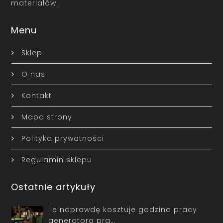
materiałów.
Menu
Sklep
O nas
Kontakt
Mapa strony
Polityka prywatności
Regulamin sklepu
Ostatnie artykuły
Ile naprawdę kosztuje godzina pracy
generatora prą…