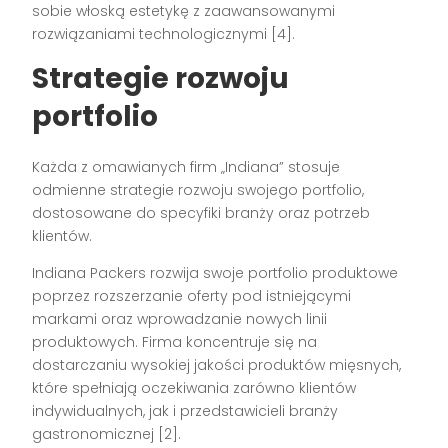
sobie włoską estetykę z zaawansowanymi
rozwiązaniami technologicznymi [4].
Strategie rozwoju
portfolio
Każda z omawianych firm „Indiana” stosuje
odmienne strategie rozwoju swojego portfolio,
dostosowane do specyfiki branży oraz potrzeb
klientów.
Indiana Packers rozwija swoje portfolio produktowe
poprzez rozszerzanie oferty pod istniejącymi
markami oraz wprowadzanie nowych linii
produktowych. Firma koncentruje się na
dostarczaniu wysokiej jakości produktów mięsnych,
które spełniają oczekiwania zarówno klientów
indywidualnych, jak i przedstawicieli branży
gastronomicznej [2].