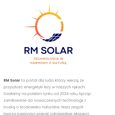
RM Solar
to portal dla ludzi, którzy wierzą, że
przyszłość energetyki leży w naszych rękach.
Działamy na polskim rynku od 2024 roku, łącząc
zamiłowanie do nowoczesnych technologii z
troską o środowisko naturalne. Nasz zespół
tworzą pasjonaci energii odnawialnej, eksperci