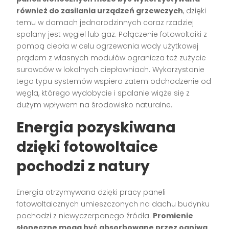
również do zasilania urządzeń grzewczych
, dzięki
temu w domach jednorodzinnych coraz rzadziej
spalany jest węgiel lub gaz. Połączenie fotowoltaiki z
pompą ciepła w celu ogrzewania wody użytkowej
prądem z własnych modułów ogranicza też zużycie
surowców w lokalnych ciepłowniach. Wykorzystanie
tego typu systemów wspiera zatem odchodzenie od
węgla, którego wydobycie i spalanie wiąże się z
dużym wpływem na środowisko naturalne.
Energia pozyskiwana
dzięki fotowoltaice
pochodzi z natury
Energia otrzymywana dzięki pracy paneli
fotowoltaicznych umieszczonych na dachu budynku
pochodzi z niewyczerpanego źródła.
Promienie
słoneczne mogą być absorbowane przez ogniwa