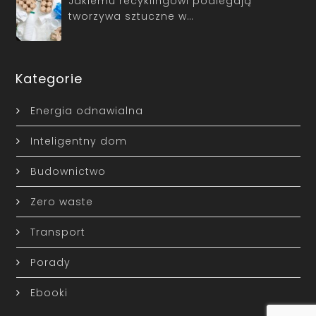
Jakiemu recyklingowi podlegają
tworzywa sztuczne w…
Kategorie
Energia odnawialna
Inteligentny dom
Budownictwo
Zero waste
Transport
Porady
Ebooki