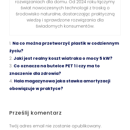
rozwiązaniach dla domu. Od 2024 roku łączymy
świat nowoczesnych technologii z troską o
środowisko naturalne, dostarczając praktyczną
wiedzę i sprawdzone rozwiązania dla
świadomych konsumentów.
Na co można przetworzyć plastik w codziennym
życiu?
Jaki jest realny koszt wiatraka o mocy 5 kW?
Co oznacza na butelce PET 1 i czy ma to
znaczenie dla zdrowia?
Hala magazynowa jaka stawka amortyzacji
obowiązuje w praktyce?
Prześlij komentarz
Twój adres email nie zostanie opublikowany.