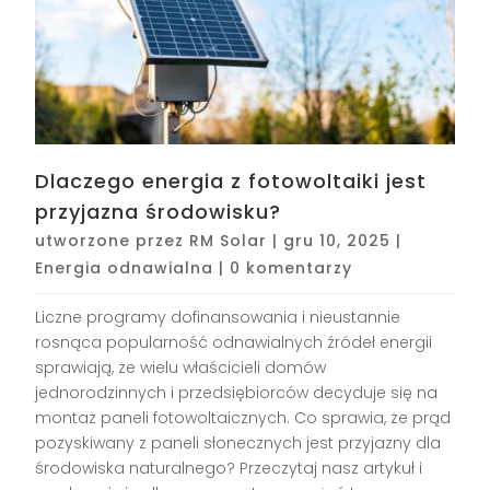
Dlaczego energia z fotowoltaiki jest
przyjazna środowisku?
utworzone przez
RM Solar
|
gru 10, 2025
|
Energia odnawialna
|
0 komentarzy
Liczne programy dofinansowania i nieustannie
rosnąca popularność odnawialnych źródeł energii
sprawiają, że wielu właścicieli domów
jednorodzinnych i przedsiębiorców decyduje się na
montaż paneli fotowoltaicznych. Co sprawia, że prąd
pozyskiwany z paneli słonecznych jest przyjazny dla
środowiska naturalnego? Przeczytaj nasz artykuł i