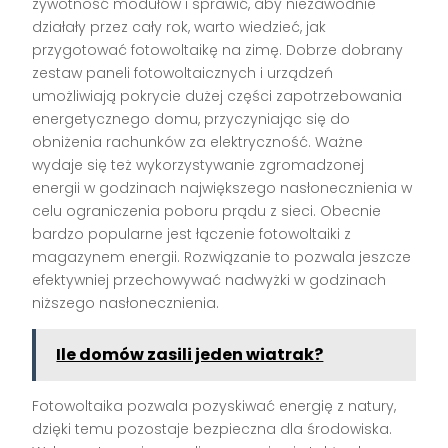
żywotność modułów i sprawić, aby niezawodnie
działały przez cały rok, warto wiedzieć, jak
przygotować fotowoltaikę na zimę. Dobrze dobrany
zestaw paneli fotowoltaicznych i urządzeń
umożliwiają pokrycie dużej części zapotrzebowania
energetycznego domu, przyczyniając się do
obniżenia rachunków za elektryczność. Ważne
wydaje się też wykorzystywanie zgromadzonej
energii w godzinach największego nasłonecznienia w
celu ograniczenia poboru prądu z sieci. Obecnie
bardzo popularne jest łączenie fotowoltaiki z
magazynem energii. Rozwiązanie to pozwala jeszcze
efektywniej przechowywać nadwyżki w godzinach
niższego nasłonecznienia.
Ile domów zasili jeden wiatrak?
Fotowoltaika pozwala pozyskiwać energię z natury,
dzięki temu pozostaje bezpieczna dla środowiska.