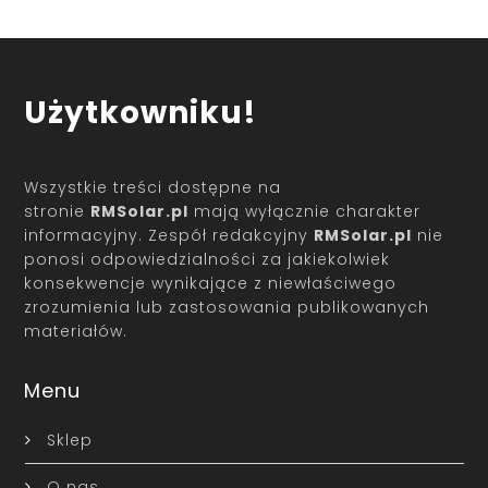
Użytkowniku!
Wszystkie treści dostępne na
stronie
RMSolar.pl
mają wyłącznie charakter
informacyjny. Zespół redakcyjny
RMSolar.pl
nie
ponosi odpowiedzialności za jakiekolwiek
konsekwencje wynikające z niewłaściwego
zrozumienia lub zastosowania publikowanych
materiałów.
Menu
Sklep
O nas