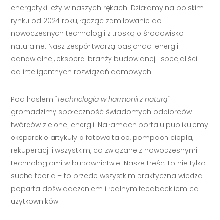
energetyki leży w naszych rękach. Działamy na polskim
rynku od 2024 roku, łącząc zamiłowanie do
nowoczesnych technologii z troską o środowisko
naturalne. Nasz zespół tworzą pasjonaci energii
odnawialnej, eksperci branży budowlanej i specjaliści
od inteligentnych rozwiązań domowych.
Pod hasłem
"Technologia w harmonii z naturą"
gromadzimy społeczność świadomych odbiorców i
twórców zielonej energii. Na łamach portalu publikujemy
eksperckie artykuły o fotowoltaice, pompach ciepła,
rekuperacji i wszystkim, co związane z nowoczesnymi
technologiami w budownictwie. Nasze treści to nie tylko
sucha teoria – to przede wszystkim praktyczna wiedza
poparta doświadczeniem i realnym feedback'iem od
użytkowników.