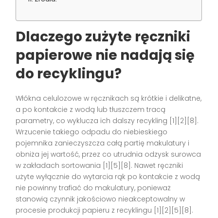
Dlaczego zużyte ręczniki
papierowe nie nadają się
do recyklingu?
Włókna celulozowe w ręcznikach są krótkie i delikatne,
a po kontakcie z wodą lub tłuszczem tracą
parametry, co wyklucza ich dalszy recykling [1][2][8].
Wrzucenie takiego odpadu do niebieskiego
pojemnika zanieczyszcza całą partię makulatury i
obniża jej wartość, przez co utrudnia odzysk surowca
w zakładach sortowania [1][5][8]. Nawet ręczniki
użyte wyłącznie do wytarcia rąk po kontakcie z wodą
nie powinny trafiać do makulatury, ponieważ
stanowią czynnik jakościowo nieakceptowalny w
procesie produkcji papieru z recyklingu [1][2][5][8].