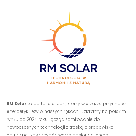
RM Solar
to portal dla ludzi, którzy wierzą, że przyszłość
energetyki leży w naszych rękach. Działamy na polskim
rynku od 2024 roku, łącząc zamiłowanie do
nowoczesnych technologii z troską o środowisko
naturalne. Nasz zespół tworzą pasjonaci energii