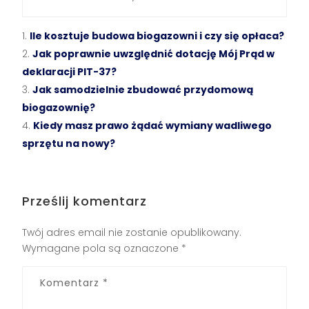
Ile kosztuje budowa biogazowni i czy się opłaca?
Jak poprawnie uwzględnić dotację Mój Prąd w
deklaracji PIT-37?
Jak samodzielnie zbudować przydomową
biogazownię?
Kiedy masz prawo żądać wymiany wadliwego
sprzętu na nowy?
Prześlij komentarz
Twój adres email nie zostanie opublikowany.
Wymagane pola są oznaczone
*