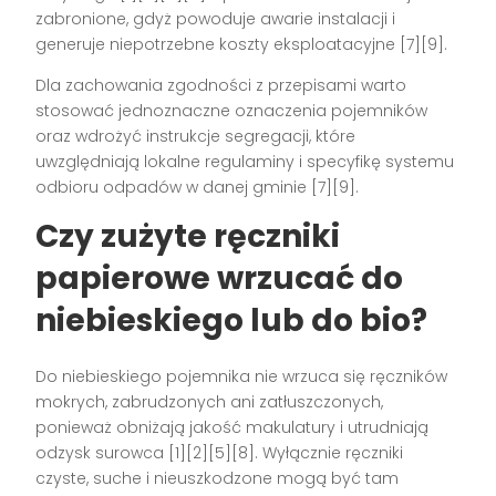
zabronione, gdyż powoduje awarie instalacji i
generuje niepotrzebne koszty eksploatacyjne [7][9].
Dla zachowania zgodności z przepisami warto
stosować jednoznaczne oznaczenia pojemników
oraz wdrożyć instrukcje segregacji, które
uwzględniają lokalne regulaminy i specyfikę systemu
odbioru odpadów w danej gminie [7][9].
Czy zużyte ręczniki
papierowe wrzucać do
niebieskiego lub do bio?
Do niebieskiego pojemnika nie wrzuca się ręczników
mokrych, zabrudzonych ani zatłuszczonych,
ponieważ obniżają jakość makulatury i utrudniają
odzysk surowca [1][2][5][8]. Wyłącznie ręczniki
czyste, suche i nieuszkodzone mogą być tam