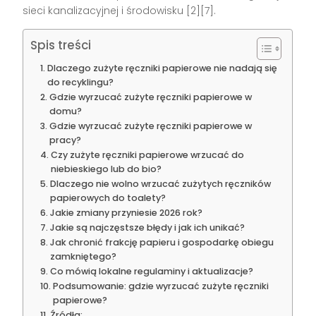
sieci kanalizacyjnej i środowisku [2][7].
Spis treści
Dlaczego zużyte ręczniki papierowe nie nadają się
do recyklingu?
Gdzie wyrzucać zużyte ręczniki papierowe w
domu?
Gdzie wyrzucać zużyte ręczniki papierowe w
pracy?
Czy zużyte ręczniki papierowe wrzucać do
niebieskiego lub do bio?
Dlaczego nie wolno wrzucać zużytych ręczników
papierowych do toalety?
Jakie zmiany przyniesie 2026 rok?
Jakie są najczęstsze błędy i jak ich unikać?
Jak chronić frakcję papieru i gospodarkę obiegu
zamkniętego?
Co mówią lokalne regulaminy i aktualizacje?
Podsumowanie: gdzie wyrzucać zużyte ręczniki
papierowe?
Źródła: