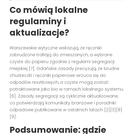
Co mówią lokalne
regulaminy i
aktualizacje?
Warszawskie wytyczne wskazują, że ręczniki
zabrudzone trafiają do zmieszanych, a wybrane
czyste do papieru zgodnie z regułami segregacji
miejskiej [7]. Gdańskie zasady precyzują, że brudne
chusteczki i ręczniki papierowe wrzuca się do
odpadów resztkowych, a czyste mogą zostać
potraktowane jako bio w ramach lokalnego systemu
[6]. Zasady segregacji są cyklicznie aktualizowane,
co potwierdzają komunikaty branżowe i poradniki
odpadowe publikowane w ostatnich latach [2][3][8]
[9].
Podsumowanie: gdzie