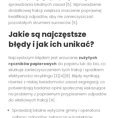
sprawdzania lokalnych zasad [5]. Wprowadzenie
dodatkowej frakcji zwiększa znaczenie poprawnej
kwalifikacji odpadów, aby nie zanieczyszczać
pozostałych strumieni surowców [5].
Jakie są najczęstsze
błędy i jak ich unikać?
Najczęstszym błędem jest wrzucanie
zużytych
ręczników papierowych
do papieru lub do bio, co
skutkuje zanieczyszczeniem tych frakcji i spadkiem
efektywności recyklingu [3][4][8]. Błędy wynikają
również z niskiej świadomości zasad segregacji, co
potwierdzają badania opinii społecznej wskazujące
na problemy z poprawnym przypisaniem odpadów
do właściwych frakcji [4].
Sprawdzaj lokalne wytyczne gminy i operatora
odbioru odpadów, zwłaszcza w kontekście