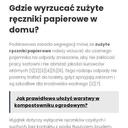
Gdzie wyrzucać zużyte
ręczniki papierowe w
domu?
Podstawowa zasada segregacji mówi, że
zużyte
ręczniki papierowe
należy wrzucać do czarnego
pojemnika na odpady zmieszane, aby nie zakłócać
pracy sortowni i nie obniżać jakości surowców
wtórnych [1][2][3][4][5][8]. Tego rodzaju odpady nie
powinny trafiać do toalety, gdyż sprzyjają zatorom i
są szkodliwe dla środowiska wodnego [2][7].
Jak prawidłowo ułożyć warstwy w
kompostowniku ogrodowym?
Wyjątek dotyczy wyłącznie ręczników czystych i
suchych, bez kontaktu z wodą, tłuszczem, brudem,