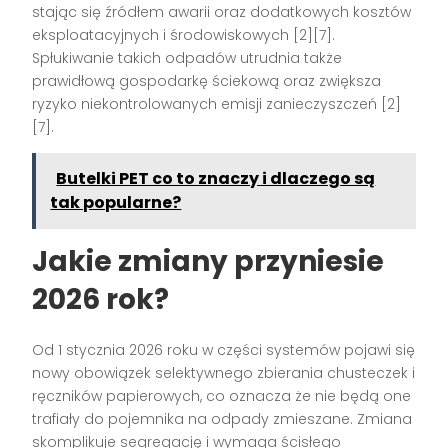
stając się źródłem awarii oraz dodatkowych kosztów
eksploatacyjnych i środowiskowych [2][7].
Spłukiwanie takich odpadów utrudnia także
prawidłową gospodarkę ściekową oraz zwiększa
ryzyko niekontrolowanych emisji zanieczyszczeń [2]
[7].
Butelki PET co to znaczy i dlaczego są
tak popularne?
Jakie zmiany przyniesie
2026 rok?
Od 1 stycznia 2026 roku w części systemów pojawi się
nowy obowiązek selektywnego zbierania chusteczek i
ręczników papierowych, co oznacza że nie będą one
trafiały do pojemnika na odpady zmieszane. Zmiana
skomplikuje segregację i wymaga ścisłego