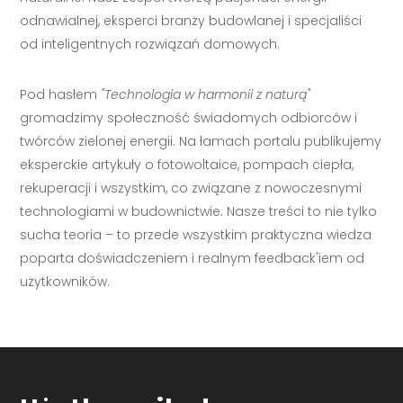
odnawialnej, eksperci branży budowlanej i specjaliści
od inteligentnych rozwiązań domowych.
Pod hasłem
"Technologia w harmonii z naturą"
gromadzimy społeczność świadomych odbiorców i
twórców zielonej energii. Na łamach portalu publikujemy
eksperckie artykuły o fotowoltaice, pompach ciepła,
rekuperacji i wszystkim, co związane z nowoczesnymi
technologiami w budownictwie. Nasze treści to nie tylko
sucha teoria – to przede wszystkim praktyczna wiedza
poparta doświadczeniem i realnym feedback'iem od
użytkowników.