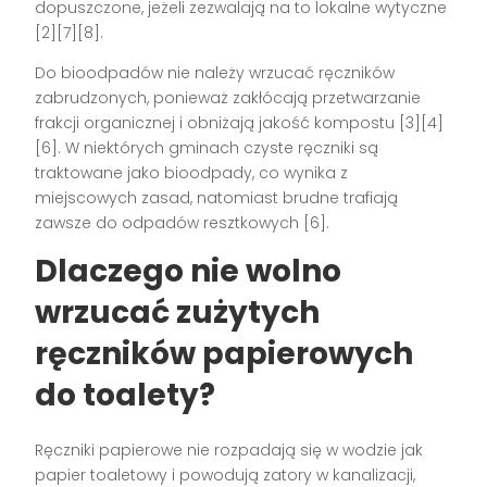
dopuszczone, jeżeli zezwalają na to lokalne wytyczne
[2][7][8].
Do bioodpadów nie należy wrzucać ręczników
zabrudzonych, ponieważ zakłócają przetwarzanie
frakcji organicznej i obniżają jakość kompostu [3][4]
[6]. W niektórych gminach czyste ręczniki są
traktowane jako bioodpady, co wynika z
miejscowych zasad, natomiast brudne trafiają
zawsze do odpadów resztkowych [6].
Dlaczego nie wolno
wrzucać zużytych
ręczników papierowych
do toalety?
Ręczniki papierowe nie rozpadają się w wodzie jak
papier toaletowy i powodują zatory w kanalizacji,