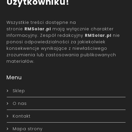
Użytkowniku!
Wszystkie treści dostępne na
stronie
RMSolar.pl
mają wyłącznie charakter
informacyjny. Zespół redakcyjny
RMSolar.pl
nie
ponosi odpowiedzialności za jakiekolwiek
konsekwencje wynikające z niewłaściwego
zrozumienia lub zastosowania publikowanych
materiałów.
Menu
Sklep
O nas
Kontakt
Mapa strony