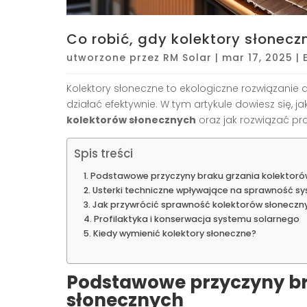
Co robić, gdy kolektory słonecz
utworzone przez
RM Solar
|
mar 17, 2025
|
Kolektory słoneczne to ekologiczne rozwiązani
działać efektywnie. W tym artykule dowiesz się, 
kolektorów słonecznych
oraz jak rozwiązać pr
Spis treści
Podstawowe przyczyny braku grzania kolektoró
Usterki techniczne wpływające na sprawność s
Jak przywrócić sprawność kolektorów słoneczn
Profilaktyka i konserwacja systemu solarnego
Kiedy wymienić kolektory słoneczne?
Podstawowe przyczyny br
słonecznych