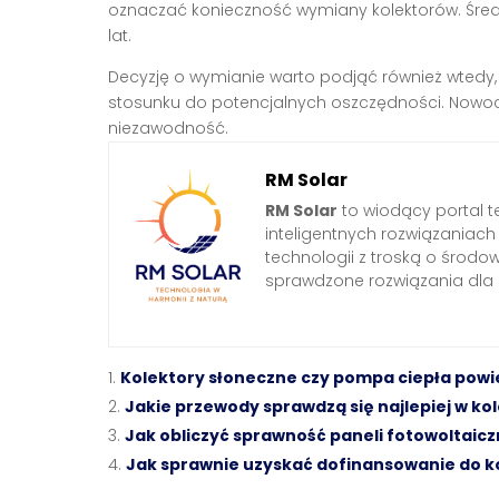
oznaczać konieczność wymiany kolektorów. Średn
lat.
Decyzję o wymianie warto podjąć również wtedy,
stosunku do potencjalnych oszczędności. Nowocz
niezawodność.
RM Solar
RM Solar
to wiodący portal t
inteligentnych rozwiązaniac
technologii z troską o środo
sprawdzone rozwiązania dl
Kolektory słoneczne czy pompa ciepła pow
Jakie przewody sprawdzą się najlepiej w k
Jak obliczyć sprawność paneli fotowoltaicz
Jak sprawnie uzyskać dofinansowanie do k