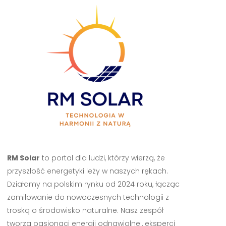
RM Solar
to portal dla ludzi, którzy wierzą, że
przyszłość energetyki leży w naszych rękach.
Działamy na polskim rynku od 2024 roku, łącząc
zamiłowanie do nowoczesnych technologii z
troską o środowisko naturalne. Nasz zespół
tworzą pasjonaci energii odnawialnej, eksperci