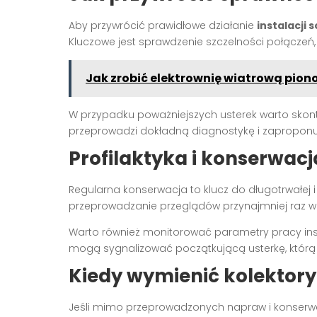
Aby przywrócić prawidłowe działanie
instalacji 
Kluczowe jest sprawdzenie szczelności połączeń, 
Jak zrobić elektrownię wiatrową pio
W przypadku poważniejszych usterek warto skont
przeprowadzi dokładną diagnostykę i zapropon
Profilaktyka i konserwac
Regularna konserwacja to klucz do długotrwałej 
przeprowadzanie przeglądów przynajmniej raz w 
Warto również monitorować parametry pracy ins
mogą sygnalizować początkującą usterkę, którą
Kiedy wymienić kolektory
Jeśli mimo przeprowadzonych napraw i konserw