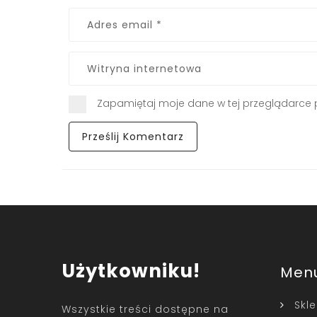
Zapamiętaj moje dane w tej przeglądarce 
Użytkowniku!
Men
Skl
Wszystkie treści dostępne na