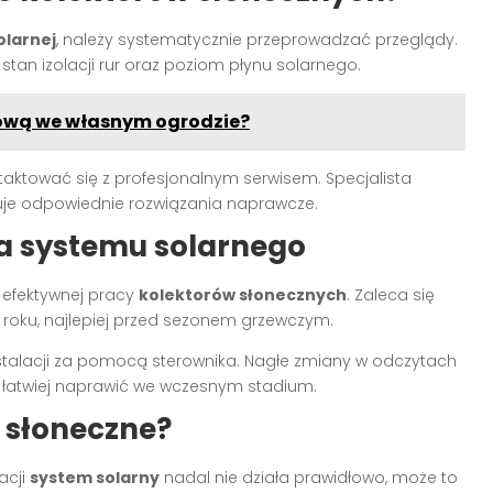
solarnej
, należy systematycznie przeprowadzać przeglądy.
stan izolacji rur oraz poziom płynu solarnego.
nową we własnym ogrodzie?
aktować się z profesjonalnym serwisem. Specjalista
uje odpowiednie rozwiązania naprawcze.
ja systemu solarnego
i efektywnej pracy
kolektorów słonecznych
. Zaleca się
roku, najlepiej przed sezonem grzewczym.
talacji za pomocą sterownika. Nagłe zmiany w odczytach
 łatwiej naprawić we wczesnym stadium.
 słoneczne?
acji
system solarny
nadal nie działa prawidłowo, może to