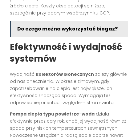
źródło ciepła. Koszty eksploatacji są niższe,
szczególnie przy dobrym współczynniku COP.
Do czego można wykorzystać biogaz?
Efektywność i wydajność
systemów
Wydajność
kolektorów słonecznych
zależy głównie
od nasłonecznienia. W okresie zimowym, gdy
zapotrzebowanie na ciepło jest największe, ich
efektywność znacząco spada. Wymagają też
odpowiedniej orientacji względem stron świata.
Pompa ciepła typu powietrze-woda
działa
efektywnie przez cały rok, choć jej wydajność również
spada przy niskich temperaturach zewnętrznych.
Nowoczesne urządzenia radzą sobie dobrze nawet