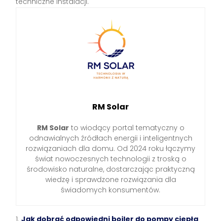
techniczne instalacji.
RM Solar
RM Solar
to wiodący portal tematyczny o
odnawialnych źródłach energii i inteligentnych
rozwiązaniach dla domu. Od 2024 roku łączymy
świat nowoczesnych technologii z troską o
środowisko naturalne, dostarczając praktyczną
wiedzę i sprawdzone rozwiązania dla
świadomych konsumentów.
Jak dobrać odpowiedni bojler do pompy ciepła