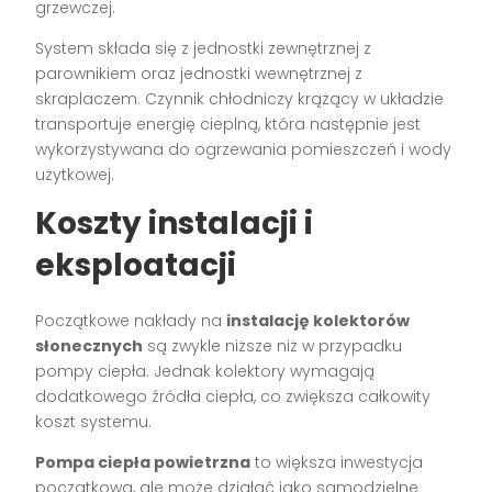
grzewczej.
System składa się z jednostki zewnętrznej z
parownikiem oraz jednostki wewnętrznej z
skraplaczem. Czynnik chłodniczy krążący w układzie
transportuje energię cieplną, która następnie jest
wykorzystywana do ogrzewania pomieszczeń i wody
użytkowej.
Koszty instalacji i
eksploatacji
Początkowe nakłady na
instalację kolektorów
słonecznych
są zwykle niższe niż w przypadku
pompy ciepła. Jednak kolektory wymagają
dodatkowego źródła ciepła, co zwiększa całkowity
koszt systemu.
Pompa ciepła powietrzna
to większa inwestycja
początkowa, ale może działać jako samodzielne