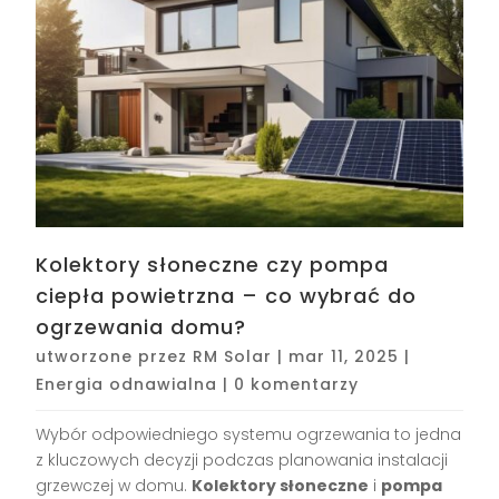
Kolektory słoneczne czy pompa
ciepła powietrzna – co wybrać do
ogrzewania domu?
utworzone przez
RM Solar
|
mar 11, 2025
|
Energia odnawialna
|
0 komentarzy
Wybór odpowiedniego systemu ogrzewania to jedna
z kluczowych decyzji podczas planowania instalacji
grzewczej w domu.
Kolektory słoneczne
i
pompa