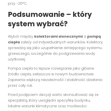
przy -20°C.
Podsumowanie – który
system wybrać?
Wybór między
kolektorami słonecznymi
a
pompą
ciepła
zależy od indywidualnych warunków. Kolektory
sprawdzą się jako uzupełnienie istniejącego systemu
grzewczego, szczególnie do podgrzewania wody
użytkowej.
Pompa ciepła to lepsze rozwiązanie jako główne
źródło ciepła, zwłaszcza w nowym budownictwie.
Zapewnia większą niezależność i stabilność działania
przez cały rok.
Przed podjęciem decyzji warto skonsultować się ze
specjalistą, który uwzględni specyfikę budynku,
lokalne warunki klimatyczne oraz możliwości