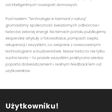
od inteligentnych rozwiązań domowych.
Pod hasłem
"Technologia w harmonii z naturą"
gromadzimy społeczność świadomych odbiorców i
twórców zielonej energii. Na łamach portalu publikujemy
eksperckie artykuły o fotowoltaice, pompach ciepła,
rekuperacji i wszystkim, co związane z nowoczesnymi
technologiami w budownictwie. Nasze treści to nie tylko
sucha teoria – to przede wszystkim praktyczna wiedza
poparta doświadczeniem i realnym feedback'iem od
użytkowników.
Użytkowniku!