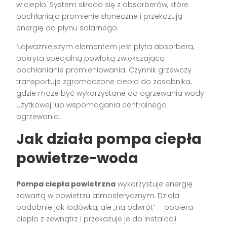
w ciepło. System składa się z absorberów, które
pochłaniają promienie słoneczne i przekazują
energię do płynu solarnego.
Najważniejszym elementem jest płyta absorbera,
pokryta specjalną powłoką zwiększającą
pochłanianie promieniowania. Czynnik grzewczy
transportuje zgromadzone ciepło do zasobnika,
gdzie może być wykorzystane do ogrzewania wody
użytkowej lub wspomagania centralnego
ogrzewania.
Jak działa pompa ciepła
powietrze-woda
Pompa ciepła powietrzna
wykorzystuje energię
zawartą w powietrzu atmosferycznym. Działa
podobnie jak lodówka, ale „na odwrót” – pobiera
ciepło z zewnątrz i przekazuje je do instalacji