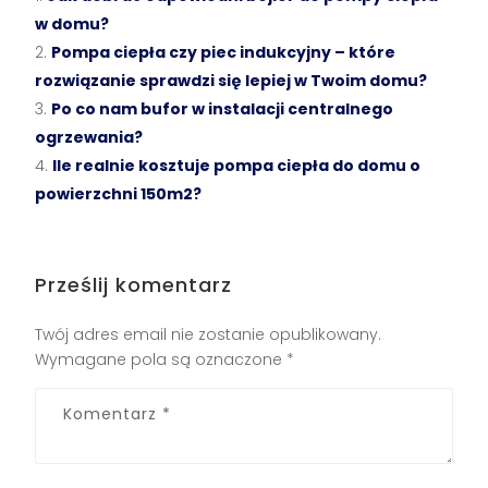
w domu?
Pompa ciepła czy piec indukcyjny – które
rozwiązanie sprawdzi się lepiej w Twoim domu?
Po co nam bufor w instalacji centralnego
ogrzewania?
Ile realnie kosztuje pompa ciepła do domu o
powierzchni 150m2?
Prześlij komentarz
Twój adres email nie zostanie opublikowany.
Wymagane pola są oznaczone
*