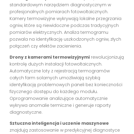
standardowym narzędziem diagnostycznym w
profesjonalnych pomiarach fotowoltaicznych.
Kamery termowizyjne wykrywają lokalne przegrzania
ogniw, które są niewidoczne podczas tradycyjnych
pomiarów elektrycznych. Analiza termogramu
pozwala na identyfikację uszkodzonych ogniw, złych
połączeń czy efektów zacienienia.
Drony z kamerami termowizyjnymi
rewolucjonizują
kontrolę dużych instalacji fotowoltaicznych.
Automatyczne loty z rejestracją termogramów
całych farm solarnych umożliwiają szybką
identyfikację problemowych paneli bez konieczności
fizycznego dostępu do każdego modułu.
Oprogramowanie analizujące automatycznie
wykrywa anomalie termiczne i generuje raporty
diagnostyczne.
Sztuczna inteligencja i uczenie maszynowe
znajdują zastosowanie w predykcyjnej diagnostyce