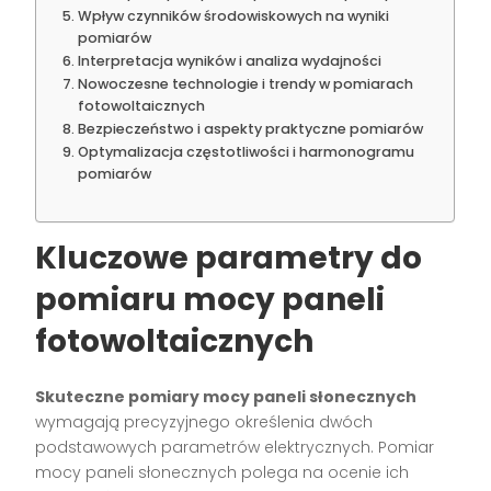
Wpływ czynników środowiskowych na wyniki
pomiarów
Interpretacja wyników i analiza wydajności
Nowoczesne technologie i trendy w pomiarach
fotowoltaicznych
Bezpieczeństwo i aspekty praktyczne pomiarów
Optymalizacja częstotliwości i harmonogramu
pomiarów
Kluczowe parametry do
pomiaru mocy paneli
fotowoltaicznych
Skuteczne pomiary mocy paneli słonecznych
wymagają precyzyjnego określenia dwóch
podstawowych parametrów elektrycznych. Pomiar
mocy paneli słonecznych polega na ocenie ich