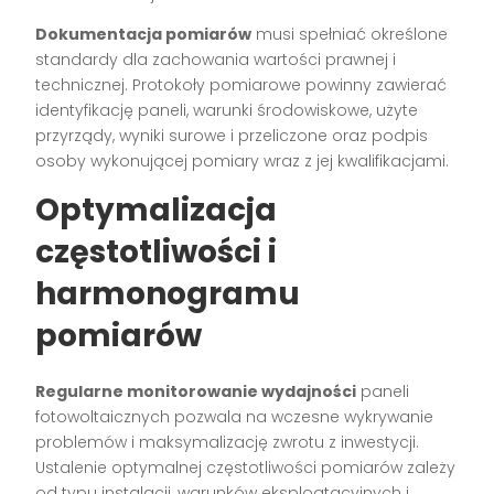
Dokumentacja pomiarów
musi spełniać określone
standardy dla zachowania wartości prawnej i
technicznej. Protokoły pomiarowe powinny zawierać
identyfikację paneli, warunki środowiskowe, użyte
przyrządy, wyniki surowe i przeliczone oraz podpis
osoby wykonującej pomiary wraz z jej kwalifikacjami.
Optymalizacja
częstotliwości i
harmonogramu
pomiarów
Regularne monitorowanie wydajności
paneli
fotowoltaicznych pozwala na wczesne wykrywanie
problemów i maksymalizację zwrotu z inwestycji.
Ustalenie optymalnej częstotliwości pomiarów zależy
od typu instalacji, warunków eksploatacyjnych i