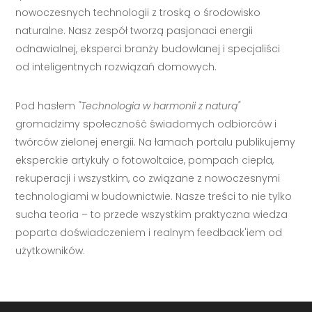
nowoczesnych technologii z troską o środowisko
naturalne. Nasz zespół tworzą pasjonaci energii
odnawialnej, eksperci branży budowlanej i specjaliści
od inteligentnych rozwiązań domowych.
Pod hasłem
"Technologia w harmonii z naturą"
gromadzimy społeczność świadomych odbiorców i
twórców zielonej energii. Na łamach portalu publikujemy
eksperckie artykuły o fotowoltaice, pompach ciepła,
rekuperacji i wszystkim, co związane z nowoczesnymi
technologiami w budownictwie. Nasze treści to nie tylko
sucha teoria – to przede wszystkim praktyczna wiedza
poparta doświadczeniem i realnym feedback'iem od
użytkowników.