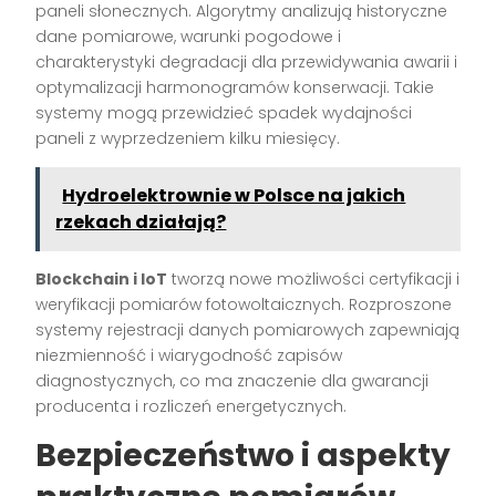
paneli słonecznych. Algorytmy analizują historyczne
dane pomiarowe, warunki pogodowe i
charakterystyki degradacji dla przewidywania awarii i
optymalizacji harmonogramów konserwacji. Takie
systemy mogą przewidzieć spadek wydajności
paneli z wyprzedzeniem kilku miesięcy.
Hydroelektrownie w Polsce na jakich
rzekach działają?
Blockchain i IoT
tworzą nowe możliwości certyfikacji i
weryfikacji pomiarów fotowoltaicznych. Rozproszone
systemy rejestracji danych pomiarowych zapewniają
niezmienność i wiarygodność zapisów
diagnostycznych, co ma znaczenie dla gwarancji
producenta i rozliczeń energetycznych.
Bezpieczeństwo i aspekty