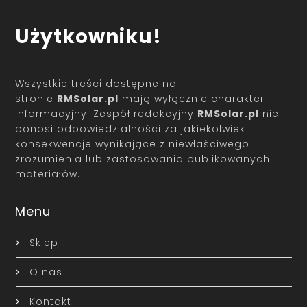
Użytkowniku!
Wszystkie treści dostępne na
stronie
RMSolar.pl
mają wyłącznie charakter
informacyjny. Zespół redakcyjny
RMSolar.pl
nie
ponosi odpowiedzialności za jakiekolwiek
konsekwencje wynikające z niewłaściwego
zrozumienia lub zastosowania publikowanych
materiałów.
Menu
Sklep
O nas
Kontakt