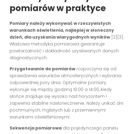
pomiarów w praktyce
Pomiary należy wykonywać w rzeczywistych
warunkach oświetlenia, najlepiej w słoneczny
dzień, dla uzyskania wiarygodnych wyników
[2][3].
Właściwa metodyka pomiarowa gwarantuje
powtarzalność i dokładność uzyskiwanych danych
diagnostycznych.
Przygotowanie do pomiarów
rozpoczyna się od
sprawdzenia warunków atmosferycznych i wybrania
odpowiedniej pory dnia. Optymalne pomiary
wykonuje się między godziną 10:00 a 14:00, kiedy
słońce znajduje się wysoko nad horyzontem i
zapewnia stabilne nasłonecznienie. Należy unikać dni
pochmurnych, mglistych lub z przemiennymi
warunkami oświetleniowymi.
Sekwencja pomiarowa
dla pojedynczego panelu