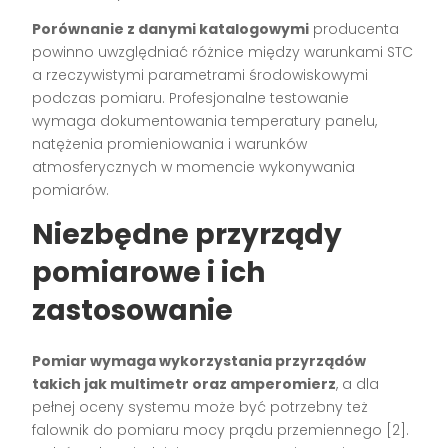
Porównanie z danymi katalogowymi
producenta
powinno uwzględniać różnice między warunkami STC
a rzeczywistymi parametrami środowiskowymi
podczas pomiaru. Profesjonalne testowanie
wymaga dokumentowania temperatury panelu,
natężenia promieniowania i warunków
atmosferycznych w momencie wykonywania
pomiarów.
Niezbędne przyrządy
pomiarowe i ich
zastosowanie
Pomiar wymaga wykorzystania przyrządów
takich jak multimetr oraz amperomierz
, a dla
pełnej oceny systemu może być potrzebny też
falownik do pomiaru mocy prądu przemiennego [2].