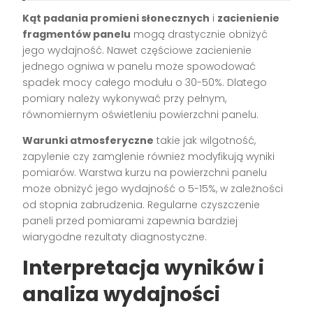
Kąt padania promieni słonecznych
i
zacienienie
fragmentów panelu
mogą drastycznie obniżyć
jego wydajność. Nawet częściowe zacienienie
jednego ogniwa w panelu może spowodować
spadek mocy całego modułu o 30-50%. Dlatego
pomiary należy wykonywać przy pełnym,
równomiernym oświetleniu powierzchni panelu.
Warunki atmosferyczne
takie jak wilgotność,
zapylenie czy zamglenie również modyfikują wyniki
pomiarów. Warstwa kurzu na powierzchni panelu
może obniżyć jego wydajność o 5-15%, w zależności
od stopnia zabrudzenia. Regularne czyszczenie
paneli przed pomiarami zapewnia bardziej
wiarygodne rezultaty diagnostyczne.
Interpretacja wyników i
analiza wydajności