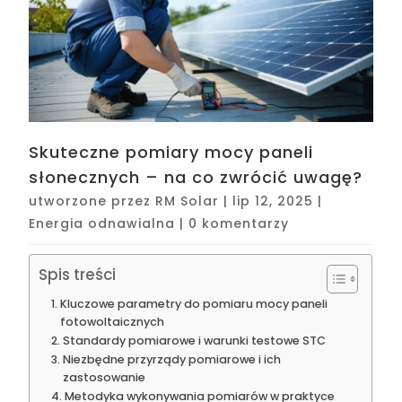
Skuteczne pomiary mocy paneli
słonecznych – na co zwrócić uwagę?
utworzone przez
RM Solar
|
lip 12, 2025
|
Energia odnawialna
|
0 komentarzy
Spis treści
Kluczowe parametry do pomiaru mocy paneli
fotowoltaicznych
Standardy pomiarowe i warunki testowe STC
Niezbędne przyrządy pomiarowe i ich
zastosowanie
Metodyka wykonywania pomiarów w praktyce