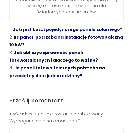
wiedzę i sprawdzone rozwiązania dla
świadomych konsumentów.
Jaki jest koszt pojedynczego panelu solarnego?
Ile paneli potrzeba na instalację fotowoltaiczną
10 kW?
Jak obliczyć sprawność paneli
fotowoltaicznych i dlaczego to ważne?
Ile paneli fotowoltaicznych potrzeba na
przeciętny dom jednorodzinny?
Prześlij komentarz
Twój adres email nie zostanie opublikowany.
Wymagane pola są oznaczone
*