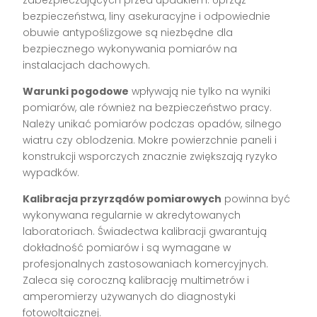
bezpieczeństwa, liny asekuracyjne i odpowiednie
obuwie antypoślizgowe są niezbędne dla
bezpiecznego wykonywania pomiarów na
instalacjach dachowych.
Warunki pogodowe
wpływają nie tylko na wyniki
pomiarów, ale również na bezpieczeństwo pracy.
Należy unikać pomiarów podczas opadów, silnego
wiatru czy oblodzenia. Mokre powierzchnie paneli i
konstrukcji wsporczych znacznie zwiększają ryzyko
wypadków.
Kalibracja przyrządów pomiarowych
powinna być
wykonywana regularnie w akredytowanych
laboratoriach. Świadectwa kalibracji gwarantują
dokładność pomiarów i są wymagane w
profesjonalnych zastosowaniach komercyjnych.
Zaleca się coroczną kalibrację multimetrów i
amperomierzy używanych do diagnostyki
fotowoltaicznej.