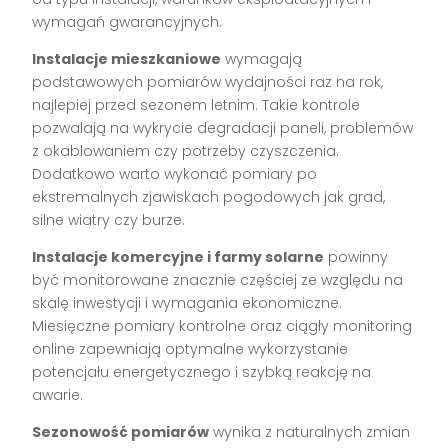
wymagań gwarancyjnych.
Instalacje mieszkaniowe
wymagają
podstawowych pomiarów wydajności raz na rok,
najlepiej przed sezonem letnim. Takie kontrole
pozwalają na wykrycie degradacji paneli, problemów
z okablowaniem czy potrzeby czyszczenia.
Dodatkowo warto wykonać pomiary po
ekstremalnych zjawiskach pogodowych jak grad,
silne wiatry czy burze.
Instalacje komercyjne i farmy solarne
powinny
być monitorowane znacznie częściej ze względu na
skalę inwestycji i wymagania ekonomiczne.
Miesięczne pomiary kontrolne oraz ciągły monitoring
online zapewniają optymalne wykorzystanie
potencjału energetycznego i szybką reakcję na
awarie.
Sezonowość pomiarów
wynika z naturalnych zmian