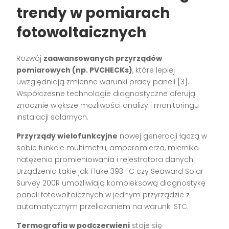
trendy w pomiarach
fotowoltaicznych
Rozwój
zaawansowanych przyrządów
pomiarowych (np. PVCHECKs)
, które lepiej
uwzględniają zmienne warunki pracy paneli [3].
Współczesne technologie diagnostyczne oferują
znacznie większe możliwości analizy i monitoringu
instalacji solarnych.
Przyrządy wielofunkcyjne
nowej generacji łączą w
sobie funkcje multimetru, amperomierza, miernika
natężenia promieniowania i rejestratora danych.
Urządzenia takie jak Fluke 393 FC czy Seaward Solar
Survey 200R umożliwiają kompleksową diagnostykę
paneli fotowoltaicznych w jednym przyrządzie z
automatycznym przeliczaniem na warunki STC.
Termografia w podczerwieni
staje się