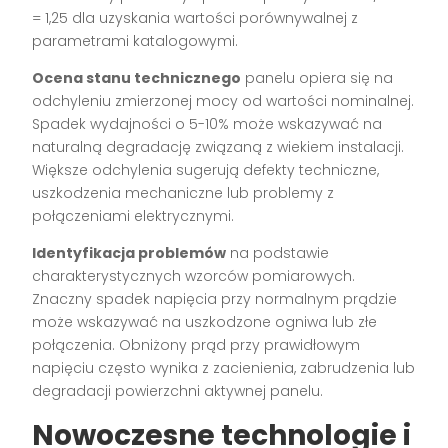
= 1,25 dla uzyskania wartości porównywalnej z
parametrami katalogowymi.
Ocena stanu technicznego
panelu opiera się na
odchyleniu zmierzonej mocy od wartości nominalnej.
Spadek wydajności o 5-10% może wskazywać na
naturalną degradację związaną z wiekiem instalacji.
Większe odchylenia sugerują defekty techniczne,
uszkodzenia mechaniczne lub problemy z
połączeniami elektrycznymi.
Identyfikacja problemów
na podstawie
charakterystycznych wzorców pomiarowych.
Znaczny spadek napięcia przy normalnym prądzie
może wskazywać na uszkodzone ogniwa lub złe
połączenia. Obniżony prąd przy prawidłowym
napięciu często wynika z zacienienia, zabrudzenia lub
degradacji powierzchni aktywnej panelu.
Nowoczesne technologie i