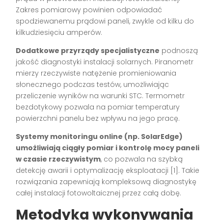
Zakres pomiarowy powinien odpowiadać
spodziewanemu prądowi paneli, zwykle od kilku do
kilkudziesięciu amperów.
Dodatkowe przyrządy specjalistyczne
podnoszą
jakość diagnostyki instalacji solarnych. Piranometr
mierzy rzeczywiste natężenie promieniowania
słonecznego podczas testów, umożliwiając
przeliczenie wyników na warunki STC. Termometr
bezdotykowy pozwala na pomiar temperatury
powierzchni panelu bez wpływu na jego pracę.
Systemy monitoringu online (np. SolarEdge)
umożliwiają ciągły pomiar i kontrolę mocy paneli
w czasie rzeczywistym
, co pozwala na szybką
detekcję awarii i optymalizację eksploatacji [1]. Takie
rozwiązania zapewniają kompleksową diagnostykę
całej instalacji fotowoltaicznej przez całą dobę.
Metodyka wykonywania