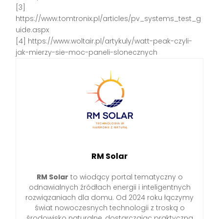
[3]
https://www.tomtronix.pl/articles/pv_systems_test_g
uide.aspx
[4] https://www.woltair.pl/artykuly/watt-peak-czyli-
jak-mierzy-sie-moc-paneli-slonecznych
RM Solar
RM Solar
to wiodący portal tematyczny o
odnawialnych źródłach energii i inteligentnych
rozwiązaniach dla domu. Od 2024 roku łączymy
świat nowoczesnych technologii z troską o
środowisko naturalne, dostarczając praktyczną