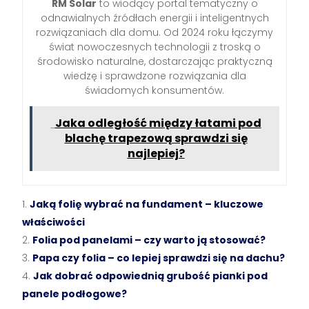
RM Solar
to wiodący portal tematyczny o
odnawialnych źródłach energii i inteligentnych
rozwiązaniach dla domu. Od 2024 roku łączymy
świat nowoczesnych technologii z troską o
środowisko naturalne, dostarczając praktyczną
wiedzę i sprawdzone rozwiązania dla
świadomych konsumentów.
Jaka odległość między łatami pod
blachę trapezową sprawdzi się
najlepiej?
Jaką folię wybrać na fundament – kluczowe
właściwości
Folia pod panelami – czy warto ją stosować?
Papa czy folia – co lepiej sprawdzi się na dachu?
Jak dobrać odpowiednią grubość pianki pod
panele podłogowe?