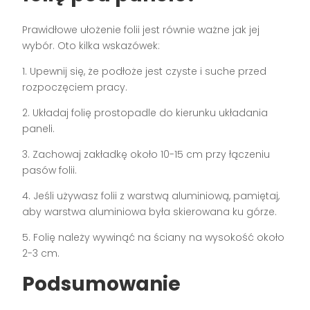
Prawidłowe ułożenie folii jest równie ważne jak jej
wybór. Oto kilka wskazówek:
1. Upewnij się, że podłoże jest czyste i suche przed
rozpoczęciem pracy.
2. Układaj folię prostopadle do kierunku układania
paneli.
3. Zachowaj zakładkę około 10-15 cm przy łączeniu
pasów folii.
4. Jeśli używasz folii z warstwą aluminiową, pamiętaj,
aby warstwa aluminiowa była skierowana ku górze.
5. Folię należy wywinąć na ściany na wysokość około
2-3 cm.
Podsumowanie