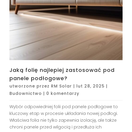
Jaką folię najlepiej zastosować pod
panele podłogowe?
utworzone przez
RM Solar
|
lut 28, 2025
|
Budownictwo
|
0 komentarzy
Wybór odpowiedniej folii pod panele podłogowe to
kluczowy etap w procesie układania nowej podłogi.
Właściwa folia nie tylko zapewnia izolację, ale także
chroni panele przed wilgocią i przedłuża ich