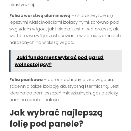
akustycznej.
Folia z warstwą aluminiową
– charakteryzuje się
lepszymi właściwościami izolacyjnymi, zarówno pod
względem wilgoci, jak i ciepła. Jest nieco droższa, ale
warto rozważyć jej zastosowanie w pomieszczeniach
narażonych na większą wilgoć.
Jaki fundament wybrać pod garaż
wolnostojący?
Folia piankowa
– oprócz ochrony przed wilgocią,
zapewnia także izolację akustyczną i termiczną. Jest
idealna do pomieszczeń mieszkalnych, gdzie zależy
nam na redukcji hałasu.
Jak wybrać najlepszą
folię pod panele?