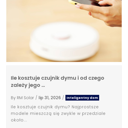
Ile kosztuje czujnik dymu i od czego
zależy jego …
By
RM Solar
/
lip 31, 2026
/
Inteligentny dom
Ile kosztuje czujnik dymu? Najprostsze
modele mieszczą się zwykle w przedziale
około...