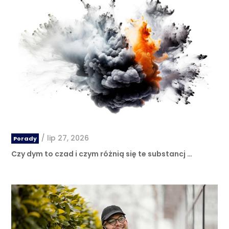
/
lip 27, 2026
Porady
Czy dym to czad i czym różnią się te substancj …