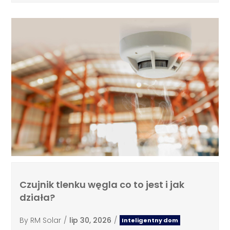
Czujnik tlenku węgla co to jest i jak
działa?
By
RM Solar
/
lip 30, 2026
/
Inteligentny dom