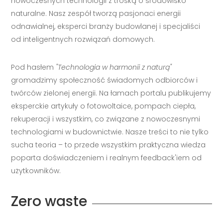
nowoczesnych technologii z troską o środowisko
naturalne. Nasz zespół tworzą pasjonaci energii
odnawialnej, eksperci branży budowlanej i specjaliści
od inteligentnych rozwiązań domowych.
Pod hasłem
"Technologia w harmonii z naturą"
gromadzimy społeczność świadomych odbiorców i
twórców zielonej energii. Na łamach portalu publikujemy
eksperckie artykuły o fotowoltaice, pompach ciepła,
rekuperacji i wszystkim, co związane z nowoczesnymi
technologiami w budownictwie. Nasze treści to nie tylko
sucha teoria – to przede wszystkim praktyczna wiedza
poparta doświadczeniem i realnym feedback'iem od
użytkowników.
Zero waste