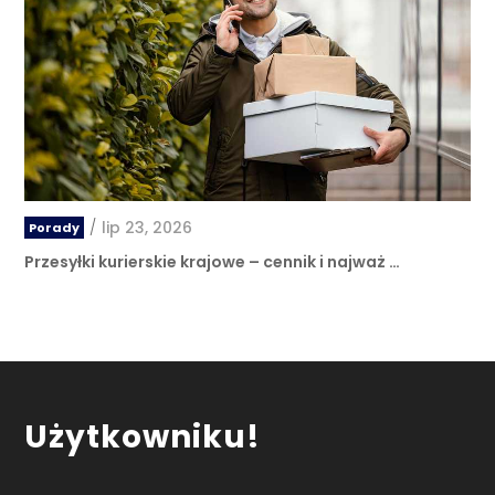
/
lip 23, 2026
Porady
Przesyłki kurierskie krajowe – cennik i najważ …
Użytkowniku!