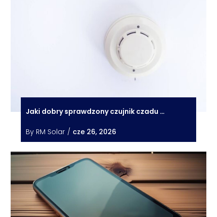
Jaki dobry sprawdzony czujnik czadu …
By
RM Solar
/
cze 26, 2026