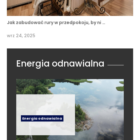
Jak zabudować rury w przedpokoju, by ni …
wrz 24, 2025
Energia odnawialna
Energia odnawialna