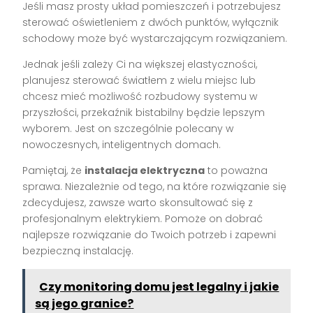
Jeśli masz prosty układ pomieszczeń i potrzebujesz
sterować oświetleniem z dwóch punktów, wyłącznik
schodowy może być wystarczającym rozwiązaniem.
Jednak jeśli zależy Ci na większej elastyczności,
planujesz sterować światłem z wielu miejsc lub
chcesz mieć możliwość rozbudowy systemu w
przyszłości, przekaźnik bistabilny będzie lepszym
wyborem. Jest on szczególnie polecany w
nowoczesnych, inteligentnych domach.
Pamiętaj, że
instalacja elektryczna
to poważna
sprawa. Niezależnie od tego, na które rozwiązanie się
zdecydujesz, zawsze warto skonsultować się z
profesjonalnym elektrykiem. Pomoże on dobrać
najlepsze rozwiązanie do Twoich potrzeb i zapewni
bezpieczną instalację.
Czy monitoring domu jest legalny i jakie
są jego granice?