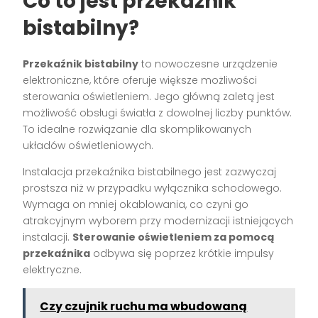
Co to jest przekaźnik
bistabilny?
Przekaźnik bistabilny
to nowoczesne urządzenie
elektroniczne, które oferuje większe możliwości
sterowania oświetleniem. Jego główną zaletą jest
możliwość obsługi światła z dowolnej liczby punktów.
To idealne rozwiązanie dla skomplikowanych
układów oświetleniowych.
Instalacja przekaźnika bistabilnego jest zazwyczaj
prostsza niż w przypadku wyłącznika schodowego.
Wymaga on mniej okablowania, co czyni go
atrakcyjnym wyborem przy modernizacji istniejących
instalacji.
Sterowanie oświetleniem za pomocą
przekaźnika
odbywa się poprzez krótkie impulsy
elektryczne.
Czy czujnik ruchu ma wbudowaną