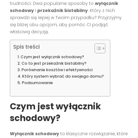
trudności. Dwa popularne sposoby to
wyłącznik
schodowy
i
przekaźnik bistabilny
. Który z nich
sprawdzi się lepiej w Twoim przypadku? Przyjrzyjmy
się bliżej obu opcjom, aby pomóc Ci podjąć
właściwą decyzję.
Spis treści
Czym jest wyłącznik schodowy?
Co to jest przekaźnik bistabilny?
Porównanie kosztów i efektywności
Który system wybrać do swojego domu?
Podsumowanie
Czym jest wyłącznik
schodowy?
Wyłącznik schodowy
to klasyczne rozwiązanie, które