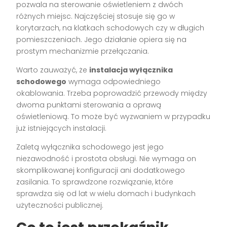
pozwala na sterowanie oświetleniem z dwóch
różnych miejsc. Najczęściej stosuje się go w
korytarzach, na klatkach schodowych czy w długich
pomieszczeniach. Jego działanie opiera się na
prostym mechanizmie przełączania.
Warto zauważyć, że
instalacja wyłącznika
schodowego
wymaga odpowiedniego
okablowania. Trzeba poprowadzić przewody między
dwoma punktami sterowania a oprawą
oświetleniową. To może być wyzwaniem w przypadku
już istniejących instalacji.
Zaletą wyłącznika schodowego jest jego
niezawodność i prostota obsługi. Nie wymaga on
skomplikowanej konfiguracji ani dodatkowego
zasilania. To sprawdzone rozwiązanie, które
sprawdza się od lat w wielu domach i budynkach
użyteczności publicznej.