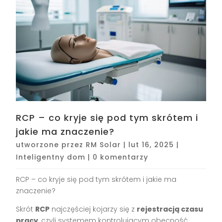
RCP – co kryje się pod tym skrótem i
jakie ma znaczenie?
utworzone przez
RM Solar
|
lut 16, 2025
|
Inteligentny dom
|
0 komentarzy
RCP – co kryje się pod tym skrótem i jakie ma
znaczenie?
Skrót
RCP
najczęściej kojarzy się z
rejestracją czasu
pracy
, czyli systemem kontrolującym obecność