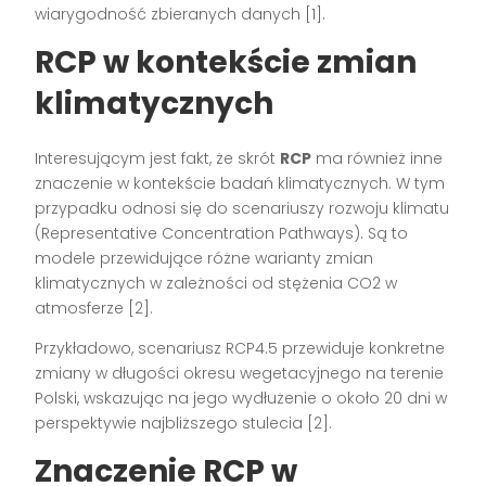
wiarygodność zbieranych danych [1].
RCP w kontekście zmian
klimatycznych
Interesującym jest fakt, że skrót
RCP
ma również inne
znaczenie w kontekście badań klimatycznych. W tym
przypadku odnosi się do scenariuszy rozwoju klimatu
(Representative Concentration Pathways). Są to
modele przewidujące różne warianty zmian
klimatycznych w zależności od stężenia CO2 w
atmosferze [2].
Przykładowo, scenariusz RCP4.5 przewiduje konkretne
zmiany w długości okresu wegetacyjnego na terenie
Polski, wskazując na jego wydłużenie o około 20 dni w
perspektywie najbliższego stulecia [2].
Znaczenie RCP w