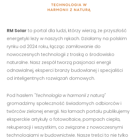
RM Solar
to portal dla ludzi, którzy wierzą, że przyszłość
energetyki leży w naszych rękach. Działamy na polskim
rynku od 2024 roku, łącząc zamiłowanie do
nowoczesnych technologii z troską o środowisko
naturalne. Nasz zespół tworzą pasjonaci energii
odnawialnej, eksperci branży budowlanej i specjaliści
od inteligentnych rozwiązań domowych.
Pod hasłem
"Technologia w harmonii z naturą"
gromadzimy społeczność świadomych odbiorców i
twórców zielonej energii. Na łamach portalu publikujemy
eksperckie artykuły o fotowoltaice, pompach ciepła,
rekuperacji i wszystkim, co związane z nowoczesnymi
technologiami w budownictwie. Nasze treści to nie tylko