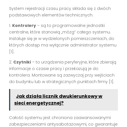
System rejestracji czasu pracy składa się z dwóch
podstawowych elementów technicznych:
1.
Kontrolery
– są to programowalne jednostki
centralne, które stanowią „mózg” całego systemu.
Instaluje się je w wydzielonych pomieszczeniach, do
których dostęp ma wyłącznie administrator systemu
[1].
2.
Czytniki
– to urządzenia peryferyjne, które zbierają
informacje o czasie pracy i przekazują je do
kontrolera. Montowane są zazwyczaj przy wejściach
do budynku lub w strategicznych punktach firmy [1].
Jak działa licznik dwukierunkowy w
sieci energetycznej?
Całość systemu jest chroniona zaawansowanymi
zabezpieczeniami antysabotażowymi, co gwarantuje