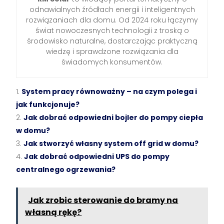
odnawialnych źródłach energii i inteligentnych
rozwiązaniach dla domu. Od 2024 roku łączymy
świat nowoczesnych technologii z troską o
środowisko naturalne, dostarczając praktyczną
wiedzę i sprawdzone rozwiązania dla
świadomych konsumentów.
System pracy równoważny – na czym polega i
jak funkcjonuje?
Jak dobrać odpowiedni bojler do pompy ciepła
w domu?
Jak stworzyć własny system off grid w domu?
Jak dobrać odpowiedni UPS do pompy
centralnego ogrzewania?
Jak zrobic sterowanie do bramy na
własną rękę?