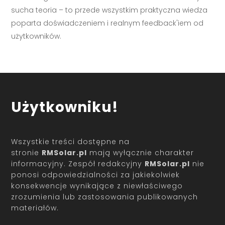
sucha teoria – to przede wszystkim praktyczna wiedza
poparta doświadczeniem i realnym feedback'iem od
użytkowników.
Użytkowniku!
Wszystkie treści dostępne na
stronie
RMSolar.pl
mają wyłącznie charakter
informacyjny. Zespół redakcyjny
RMSolar.pl
nie
ponosi odpowiedzialności za jakiekolwiek
konsekwencje wynikające z niewłaściwego
zrozumienia lub zastosowania publikowanych
materiałów.