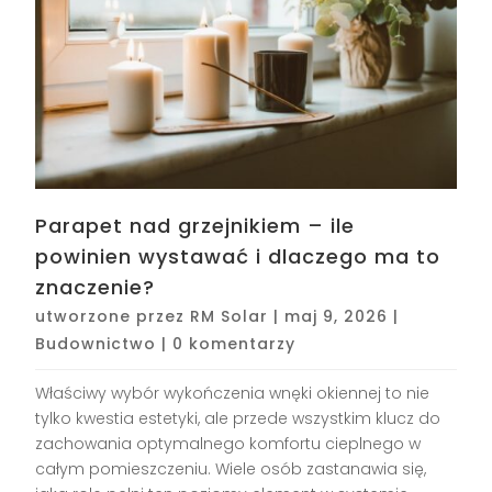
Parapet nad grzejnikiem – ile
powinien wystawać i dlaczego ma to
znaczenie?
utworzone przez
RM Solar
|
maj 9, 2026
|
Budownictwo
|
0 komentarzy
Właściwy wybór wykończenia wnęki okiennej to nie
tylko kwestia estetyki, ale przede wszystkim klucz do
zachowania optymalnego komfortu cieplnego w
całym pomieszczeniu. Wiele osób zastanawia się,