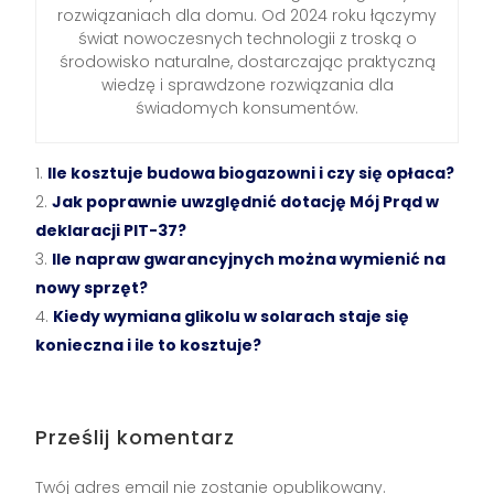
rozwiązaniach dla domu. Od 2024 roku łączymy
świat nowoczesnych technologii z troską o
środowisko naturalne, dostarczając praktyczną
wiedzę i sprawdzone rozwiązania dla
świadomych konsumentów.
Ile kosztuje budowa biogazowni i czy się opłaca?
Jak poprawnie uwzględnić dotację Mój Prąd w
deklaracji PIT-37?
Ile napraw gwarancyjnych można wymienić na
nowy sprzęt?
Kiedy wymiana glikolu w solarach staje się
konieczna i ile to kosztuje?
Prześlij komentarz
Twój adres email nie zostanie opublikowany.