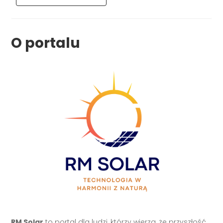
O portalu
RM Solar
to portal dla ludzi, którzy wierzą, że przyszłość