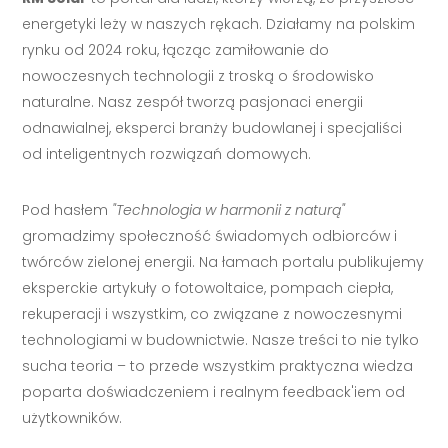
energetyki leży w naszych rękach. Działamy na polskim
rynku od 2024 roku, łącząc zamiłowanie do
nowoczesnych technologii z troską o środowisko
naturalne. Nasz zespół tworzą pasjonaci energii
odnawialnej, eksperci branży budowlanej i specjaliści
od inteligentnych rozwiązań domowych.
Pod hasłem
"Technologia w harmonii z naturą"
gromadzimy społeczność świadomych odbiorców i
twórców zielonej energii. Na łamach portalu publikujemy
eksperckie artykuły o fotowoltaice, pompach ciepła,
rekuperacji i wszystkim, co związane z nowoczesnymi
technologiami w budownictwie. Nasze treści to nie tylko
sucha teoria – to przede wszystkim praktyczna wiedza
poparta doświadczeniem i realnym feedback'iem od
użytkowników.