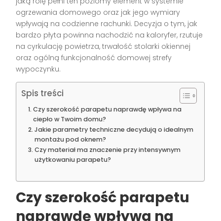
jaką rolę pełni ten poziomy element w systemie
ogrzewania domowego oraz jak jego wymiary
wpływają na codzienne rachunki. Decyzja o tym, jak
bardzo płyta powinna nachodzić na kaloryfer, rzutuje
na cyrkulację powietrza, trwałość stolarki okiennej
oraz ogólną funkcjonalność domowej strefy
wypoczynku.
Spis treści
Czy szerokość parapetu naprawdę wpływa na
ciepło w Twoim domu?
Jakie parametry techniczne decydują o idealnym
montażu pod oknem?
Czy materiał ma znaczenie przy intensywnym
użytkowaniu parapetu?
Czy szerokość parapetu
naprawdę wpływa na