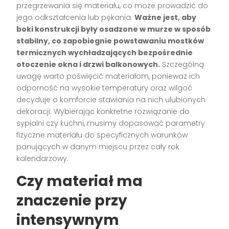
przegrzewania się materiału, co może prowadzić do
jego odkształcenia lub pękania.
Ważne jest, aby
boki konstrukcji były osadzone w murze w sposób
stabilny, co zapobiegnie powstawaniu mostków
termicznych wychładzających bezpośrednie
otoczenie okna i drzwi balkonowych.
Szczególną
uwagę warto poświęcić materiałom, ponieważ ich
odporność na wysokie temperatury oraz wilgoć
decyduje o komforcie stawiania na nich ulubionych
dekoracji. Wybierając konkretne rozwiązanie do
sypialni czy kuchni, musimy dopasować parametry
fizyczne materiału do specyficznych warunków
panujących w danym miejscu przez cały rok
kalendarzowy.
Czy materiał ma
znaczenie przy
intensywnym