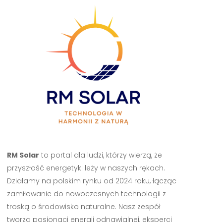
RM Solar
to portal dla ludzi, którzy wierzą, że
przyszłość energetyki leży w naszych rękach.
Działamy na polskim rynku od 2024 roku, łącząc
zamiłowanie do nowoczesnych technologii z
troską o środowisko naturalne. Nasz zespół
tworzą pasjonaci energii odnawialnej, eksperci