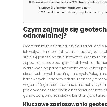
Przyszłość geotechniki w OZE: trendy i standard
Rozwój offshore i adaptacja norm
Rola danych monitoringowych i automatyza
Czym zajmuje się geotech
odnawialnej?
Geotechnika to dziedzina inżynierii zajmująca s
ich wpływem na projektowanie i budowę konstrukcj
staje się jeszcze bardziej krytyczna. Obejmuje 
zapewnienie bezpiecznych i stabilnych fundament
wiatrowych po panele fotowoltaiczne. Zakres pra
się od wstępnych badań gruntowych. Polegają o
badawczych i przeprowadzaniu sondaży terenowyc
wilgotność, gęstość oraz inne parametry fizyk
jest dokładne oszacowanie nośności podłoża, cz
generowanych przez ciężkie konstrukcje, a także 
Kluczowe zastosowania geotec