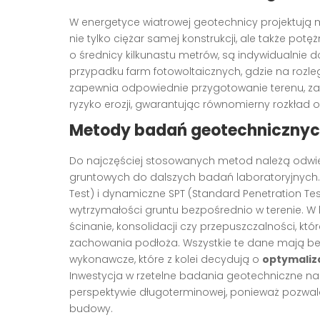
W energetyce wiatrowej geotechnicy projektują
nie tylko ciężar samej konstrukcji, ale także pot
o średnicy kilkunastu metrów, są indywidualnie
przypadku farm fotowoltaicznych, gdzie na rozleg
zapewnia odpowiednie przygotowanie terenu, zap
ryzyko erozji, gwarantując równomierny rozkład o
Metody badań geotechniczny
Do najczęściej stosowanych metod należą odwier
gruntowych do dalszych badań laboratoryjnych. 
Test) i dynamiczne SPT (Standard Penetration Test
wytrzymałości gruntu bezpośrednio w terenie. W
ścinanie, konsolidacji czy przepuszczalności, 
zachowania podłoża. Wszystkie te dane mają bez
wykonawcze, które z kolei decydują o
optymaliz
Inwestycja w rzetelne badania geotechniczne n
perspektywie długoterminowej, ponieważ pozwal
budowy.