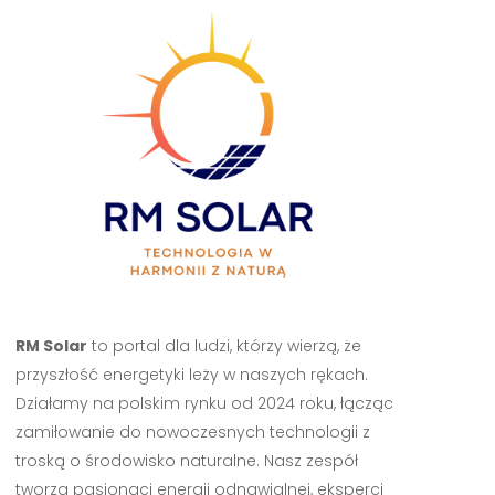
RM Solar
to portal dla ludzi, którzy wierzą, że
przyszłość energetyki leży w naszych rękach.
Działamy na polskim rynku od 2024 roku, łącząc
zamiłowanie do nowoczesnych technologii z
troską o środowisko naturalne. Nasz zespół
tworzą pasjonaci energii odnawialnej, eksperci