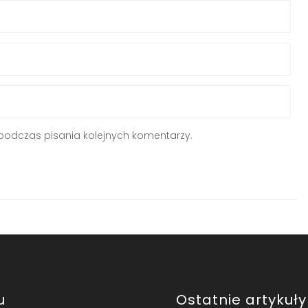
podczas pisania kolejnych komentarzy.
u
Ostatnie artykuły