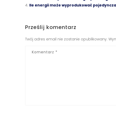
Ile energii może wyprodukować pojedyncza
Prześlij komentarz
Twój adres email nie zostanie opublikowany.
Wym