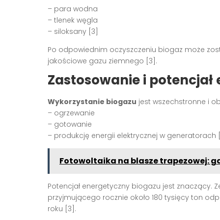
– para wodna
– tlenek węgla
– siloksany [3]
Po odpowiednim oczyszczeniu biogaz może zos
jakościowe gazu ziemnego [3].
Zastosowanie i potencjał
Wykorzystanie biogazu
jest wszechstronne i o
– ogrzewanie
– gotowanie
– produkcję energii elektrycznej w generatorach 
Fotowoltaika na blasze trapezowej: gd
Potencjał energetyczny biogazu jest znaczący. 
przyjmującego rocznie około 180 tysięcy ton o
roku [3].