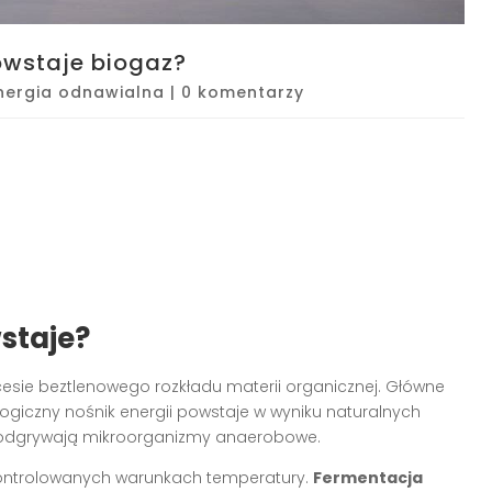
owstaje biogaz?
nergia odnawialna
|
0 komentarzy
wstaje?
sie beztlenowego rozkładu materii organicznej. Główne
ologiczny nośnik energii powstaje w wyniku naturalnych
 odgrywają mikroorganizmy anaerobowe.
kontrolowanych warunkach temperatury.
Fermentacja