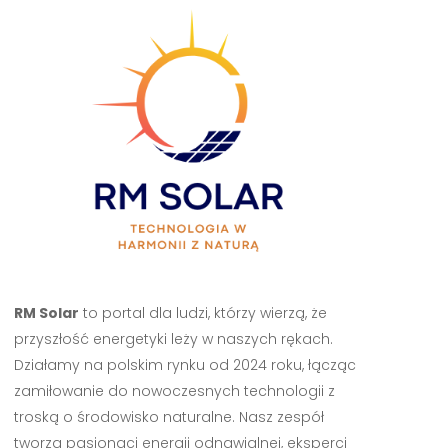
RM Solar
to portal dla ludzi, którzy wierzą, że
przyszłość energetyki leży w naszych rękach.
Działamy na polskim rynku od 2024 roku, łącząc
zamiłowanie do nowoczesnych technologii z
troską o środowisko naturalne. Nasz zespół
tworzą pasjonaci energii odnawialnej, eksperci