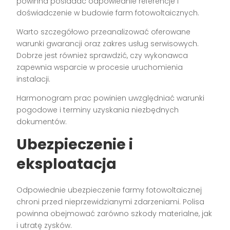
powinna posiadać odpowiednie referencje i
doświadczenie w budowie farm fotowoltaicznych.
Warto szczegółowo przeanalizować oferowane
warunki gwarancji oraz zakres usług serwisowych.
Dobrze jest również sprawdzić, czy wykonawca
zapewnia wsparcie w procesie uruchomienia
instalacji.
Harmonogram prac powinien uwzględniać warunki
pogodowe i terminy uzyskania niezbędnych
dokumentów.
Ubezpieczenie i
eksploatacja
Odpowiednie ubezpieczenie farmy fotowoltaicznej
chroni przed nieprzewidzianymi zdarzeniami. Polisa
powinna obejmować zarówno szkody materialne, jak
i utratę zysków.