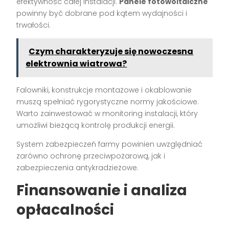
efektywność całej instalacji.
Panele fotowoltaiczne
powinny być dobrane pod kątem wydajności i
trwałości.
Czym charakteryzuje się nowoczesna
elektrownia wiatrowa?
Falowniki, konstrukcje montażowe i okablowanie
muszą spełniać rygorystyczne normy jakościowe.
Warto zainwestować w monitoring instalacji, który
umożliwi bieżącą kontrolę produkcji energii.
System zabezpieczeń farmy powinien uwzględniać
zarówno ochronę przeciwpożarową, jak i
zabezpieczenia antykradzieżowe.
Finansowanie i analiza
opłacalności