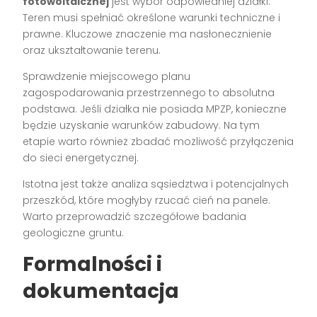
fotowoltaicznej
jest wybór odpowiedniej działki.
Teren musi spełniać określone warunki techniczne i
prawne. Kluczowe znaczenie ma nasłonecznienie
oraz ukształtowanie terenu.
Sprawdzenie miejscowego planu
zagospodarowania przestrzennego to absolutna
podstawa. Jeśli działka nie posiada MPZP, konieczne
będzie uzyskanie warunków zabudowy. Na tym
etapie warto również zbadać możliwość przyłączenia
do sieci energetycznej.
Istotna jest także analiza sąsiedztwa i potencjalnych
przeszkód, które mogłyby rzucać cień na panele.
Warto przeprowadzić szczegółowe badania
geologiczne gruntu.
Formalności i
dokumentacja