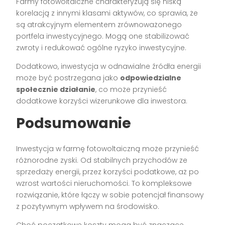
Farmy fotowoltaiczne charakteryzują się niską
korelacją z innymi klasami aktywów, co sprawia, że
są atrakcyjnym elementem zrównoważonego
portfela inwestycyjnego. Mogą one stabilizować
zwroty i redukować ogólne ryzyko inwestycyjne.
Dodatkowo, inwestycja w odnawialne źródła energii
może być postrzegana jako
odpowiedzialne
społecznie działanie
, co może przynieść
dodatkowe korzyści wizerunkowe dla inwestora.
Podsumowanie
Inwestycja w farmę fotowoltaiczną może przynieść
różnorodne zyski. Od stabilnych przychodów ze
sprzedaży energii, przez korzyści podatkowe, aż po
wzrost wartości nieruchomości. To kompleksowe
rozwiązanie, które łączy w sobie potencjał finansowy
z pozytywnym wpływem na środowisko.