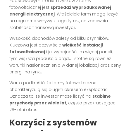
Podstawowym źródłem zysków z farmy
fotowoltaicznej jest
sprzedaż wyprodukowanej
energii elektrycznej
. Właściciele farm mogą liczyć
na regularne wpływy z tego tytułu, co zapewnia
stabilność finansową inwestycji.
Wysokość dochodów zależy od kilku czynników.
Kluczowa jest oczywiście
wielkość instalacji
fotowoltaicznej
i jej wydajność. Im więcej paneli,
tym większa produkcja prądu. Istotne są również
warunki nasłonecznienia w danej lokalizacji oraz ceny
energii na rynku.
Warto podkreślić, że farmy fotowoltaiczne
charakteryzują się długim okresem eksploatacji.
Oznacza to, że inwestor może liczyć na
stabilne
przychody przez wiele lat
, często przekraczające
25-letni okres.
Korzyści z systemów