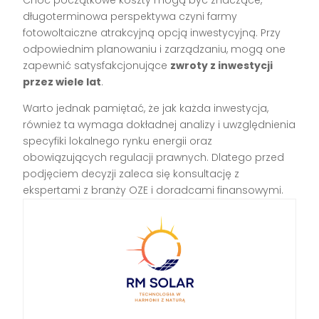
Choć początkowe koszty mogą być znaczące,
długoterminowa perspektywa czyni farmy
fotowoltaiczne atrakcyjną opcją inwestycyjną. Przy
odpowiednim planowaniu i zarządzaniu, mogą one
zapewnić satysfakcjonujące
zwroty z inwestycji
przez wiele lat
.
Warto jednak pamiętać, że jak każda inwestycja,
również ta wymaga dokładnej analizy i uwzględnienia
specyfiki lokalnego rynku energii oraz
obowiązujących regulacji prawnych. Dlatego przed
podjęciem decyzji zaleca się konsultację z
ekspertami z branży OZE i doradcami finansowymi.