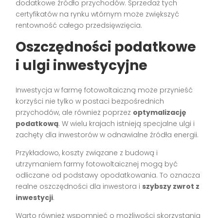
dodatkowe źródło przychodów. Sprzedaż tych
certyfikatów na rynku wtórnym może zwiększyć
rentowność całego przedsięwzięcia.
Oszczędności podatkowe
i ulgi inwestycyjne
Inwestycja w farmę fotowoltaiczną może przynieść
korzyści nie tylko w postaci bezpośrednich
przychodów, ale również poprzez
optymalizację
podatkową
. W wielu krajach istnieją specjalne ulgi i
zachęty dla inwestorów w odnawialne źródła energii.
Przykładowo, koszty związane z budową i
utrzymaniem farmy fotowoltaicznej mogą być
odliczane od podstawy opodatkowania. To oznacza
realne oszczędności dla inwestora i
szybszy zwrot z
inwestycji
.
Warto również wspomnieć o możliwości skorzystania