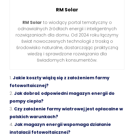
RM Solar
RM Solar
to wiodący portal tematyczny o
odnawialnych źródłach energii i inteligentnych
rozwiązaniach dla domu. Od 2024 roku łączymy
świat nowoczesnych technologii z troską o
środowisko naturalne, dostarczając praktyczną
wiedzę i sprawdzone rozwiązania dla
świadomych konsumentów.
Jakie koszty wiążą się z założeniem farmy
fotowoltaicznej?
Jak dobrać odpowiedni magazyn energii do
pompy ciepła?
Czy założenie farmy wiatrowej jest opłacalne w
polskich warunkach?
Jak magazyn energii wspomaga działanie
instalacji fotowoltaicznej?