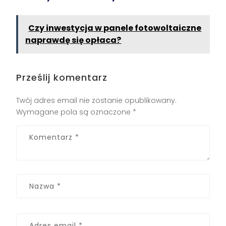
Czy inwestycja w panele fotowoltaiczne
naprawdę się opłaca?
Prześlij komentarz
Twój adres email nie zostanie opublikowany.
Wymagane pola są oznaczone
*