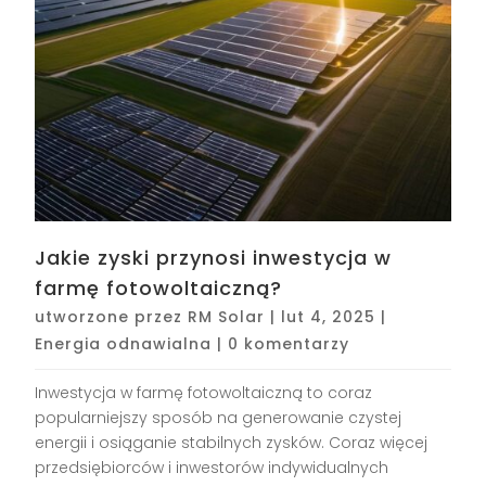
Jakie zyski przynosi inwestycja w
farmę fotowoltaiczną?
utworzone przez
RM Solar
|
lut 4, 2025
|
Energia odnawialna
|
0 komentarzy
Inwestycja w farmę fotowoltaiczną to coraz
popularniejszy sposób na generowanie czystej
energii i osiąganie stabilnych zysków. Coraz więcej
przedsiębiorców i inwestorów indywidualnych