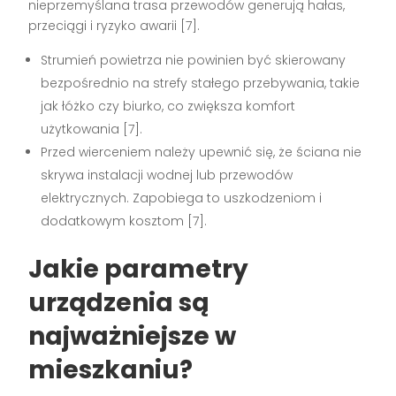
nieprzemyślana trasa przewodów generują hałas,
przeciągi i ryzyko awarii
[7]
.
Strumień powietrza nie powinien być skierowany
bezpośrednio na strefy stałego przebywania, takie
jak łóżko czy biurko, co zwiększa komfort
użytkowania
[7]
.
Przed wierceniem należy upewnić się, że ściana nie
skrywa instalacji wodnej lub przewodów
elektrycznych. Zapobiega to uszkodzeniom i
dodatkowym kosztom
[7]
.
Jakie parametry
urządzenia są
najważniejsze w
mieszkaniu?