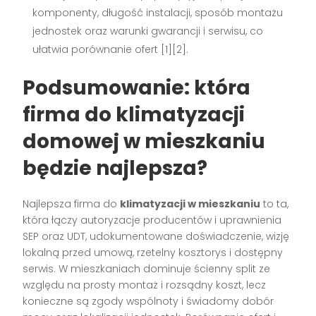
komponenty, długość instalacji, sposób montażu
jednostek oraz warunki gwarancji i serwisu, co
ułatwia porównanie ofert
[1][2]
.
Podsumowanie: która
firma do klimatyzacji
domowej w mieszkaniu
będzie najlepsza?
Najlepsza firma do
klimatyzacji w mieszkaniu
to ta,
która łączy autoryzacje producentów i uprawnienia
SEP oraz UDT, udokumentowane doświadczenie, wizję
lokalną przed umową, rzetelny kosztorys i dostępny
serwis. W mieszkaniach dominuje ścienny split ze
względu na prosty montaż i rozsądny koszt, lecz
konieczne są zgody wspólnoty i świadomy dobór