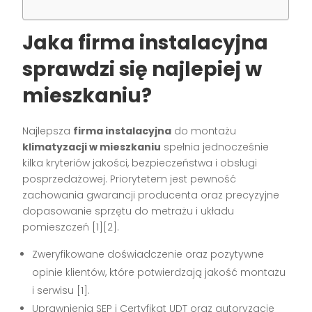
Jaka firma instalacyjna
sprawdzi się najlepiej w
mieszkaniu?
Najlepsza
firma instalacyjna
do montażu
klimatyzacji w mieszkaniu
spełnia jednocześnie
kilka kryteriów jakości, bezpieczeństwa i obsługi
posprzedażowej. Priorytetem jest pewność
zachowania gwarancji producenta oraz precyzyjne
dopasowanie sprzętu do metrażu i układu
pomieszczeń
[1][2]
.
Zweryfikowane doświadczenie oraz pozytywne
opinie klientów, które potwierdzają jakość montażu
i serwisu
[1]
.
Uprawnienia SEP i Certyfikat UDT oraz autoryzacje