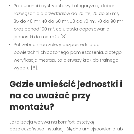
Producenci i dystrybutorzy kategoryzują dobór
rozwiązań dla przedziałów do 20 m², 20 do 35 m²,
35 do 40 m², 40 do 50 m², 50 do 70 m², 70 do 90 m²
oraz ponad 100 m², co ułatwia dopasowanie
jednostki do metrażu
[8]
.
Potrzebna moc zależy bezpośrednio od
powierzchni chłodzonego pomieszczenia, dlatego
weryfikacja metrażu to pierwszy krok do trafnego
wyboru
[8]
.
Gdzie umieścić jednostki i
na co uważać przy
montażu?
Lokalizacja wpływa na komfort, estetykę i
bezpieczeństwo instalacji. Błędne umiejscowienie lub