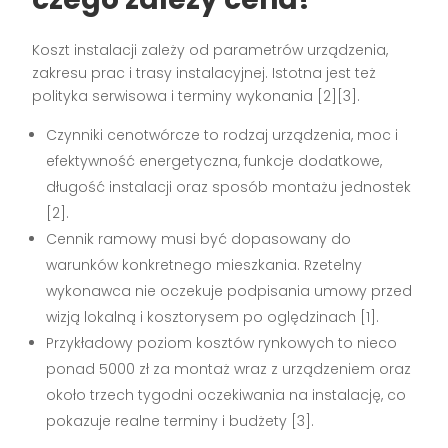
Koszt instalacji zależy od parametrów urządzenia,
zakresu prac i trasy instalacyjnej. Istotna jest też
polityka serwisowa i terminy wykonania
[2][3]
.
Czynniki cenotwórcze to rodzaj urządzenia, moc i
efektywność energetyczna, funkcje dodatkowe,
długość instalacji oraz sposób montażu jednostek
[2]
.
Cennik ramowy musi być dopasowany do
warunków konkretnego mieszkania. Rzetelny
wykonawca nie oczekuje podpisania umowy przed
wizją lokalną i kosztorysem po oględzinach
[1]
.
Przykładowy poziom kosztów rynkowych to nieco
ponad 5000 zł za montaż wraz z urządzeniem oraz
około trzech tygodni oczekiwania na instalację, co
pokazuje realne terminy i budżety
[3]
.