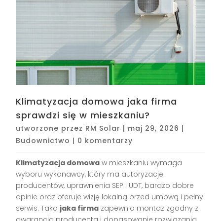
Klimatyzacja domowa jaka firma
sprawdzi się w mieszkaniu?
utworzone przez
RM Solar
|
maj 29, 2026
|
Budownictwo
|
0 komentarzy
Klimatyzacja domowa
w mieszkaniu wymaga
wyboru wykonawcy, który ma autoryzacje
producentów, uprawnienia SEP i UDT, bardzo dobre
opinie oraz oferuje wizję lokalną przed umową i pełny
serwis. Taka
jaka firma
zapewnia montaż zgodny z
gwarancją producenta i dopasowanie rozwiązania