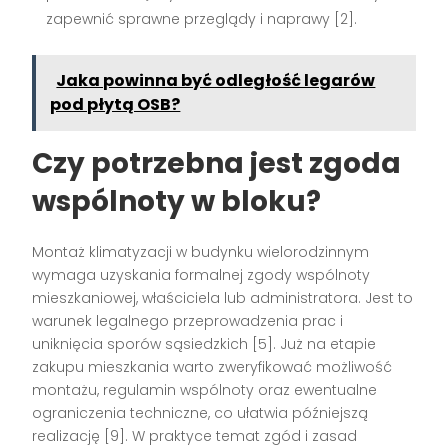
zapewnić sprawne przeglądy i naprawy
[2]
.
Jaka powinna być odległość legarów
pod płytą OSB?
Czy potrzebna jest zgoda
wspólnoty w bloku?
Montaż klimatyzacji w budynku wielorodzinnym
wymaga uzyskania formalnej zgody wspólnoty
mieszkaniowej, właściciela lub administratora. Jest to
warunek legalnego przeprowadzenia prac i
uniknięcia sporów sąsiedzkich
[5]
. Już na etapie
zakupu mieszkania warto zweryfikować możliwość
montażu, regulamin wspólnoty oraz ewentualne
ograniczenia techniczne, co ułatwia późniejszą
realizację
[9]
. W praktyce temat zgód i zasad