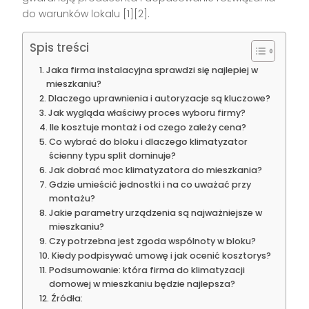
do warunków lokalu
[1][2]
.
Spis treści
Jaka firma instalacyjna sprawdzi się najlepiej w
mieszkaniu?
Dlaczego uprawnienia i autoryzacje są kluczowe?
Jak wygląda właściwy proces wyboru firmy?
Ile kosztuje montaż i od czego zależy cena?
Co wybrać do bloku i dlaczego klimatyzator
ścienny typu split dominuje?
Jak dobrać moc klimatyzatora do mieszkania?
Gdzie umieścić jednostki i na co uważać przy
montażu?
Jakie parametry urządzenia są najważniejsze w
mieszkaniu?
Czy potrzebna jest zgoda wspólnoty w bloku?
Kiedy podpisywać umowę i jak ocenić kosztorys?
Podsumowanie: która firma do klimatyzacji
domowej w mieszkaniu będzie najlepsza?
Źródła: