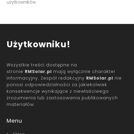
użytkowników.
Użytkowniku!
Wszystkie treści dostępne na
stronie
RMSolar.pl
mają wyłącznie charakter
informacyjny. Zespół redakcyjny
RMSolar.pl
nie
ponosi odpowiedzialności za jakiekolwiek
konsekwencje wynikające z niewłaściwego
zrozumienia lub zastosowania publikowanych
materiałów.
Menu