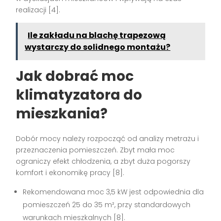
realizacji
[4]
.
Ile zakładu na blachę trapezową
wystarczy do solidnego montażu?
Jak dobrać moc
klimatyzatora do
mieszkania?
Dobór mocy należy rozpocząć od analizy metrażu i
przeznaczenia pomieszczeń. Zbyt mała moc
ograniczy efekt chłodzenia, a zbyt duża pogorszy
komfort i ekonomikę pracy
[8]
.
Rekomendowana moc 3,5 kW jest odpowiednia dla
pomieszczeń 25 do 35 m², przy standardowych
warunkach mieszkalnych
[8]
.