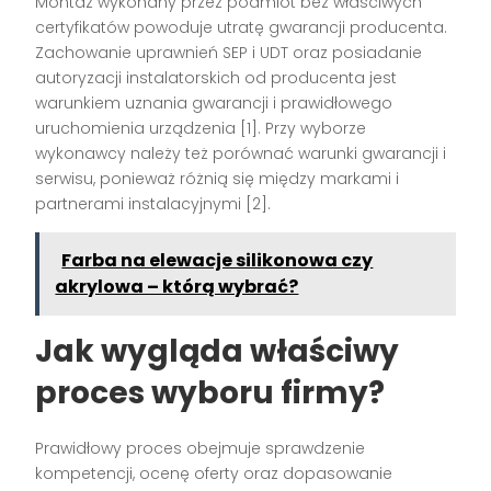
Montaż wykonany przez podmiot bez właściwych
certyfikatów powoduje utratę gwarancji producenta.
Zachowanie uprawnień SEP i UDT oraz posiadanie
autoryzacji instalatorskich od producenta jest
warunkiem uznania gwarancji i prawidłowego
uruchomienia urządzenia
[1]
. Przy wyborze
wykonawcy należy też porównać warunki gwarancji i
serwisu, ponieważ różnią się między markami i
partnerami instalacyjnymi
[2]
.
Farba na elewacje silikonowa czy
akrylowa – którą wybrać?
Jak wygląda właściwy
proces wyboru firmy?
Prawidłowy proces obejmuje sprawdzenie
kompetencji, ocenę oferty oraz dopasowanie