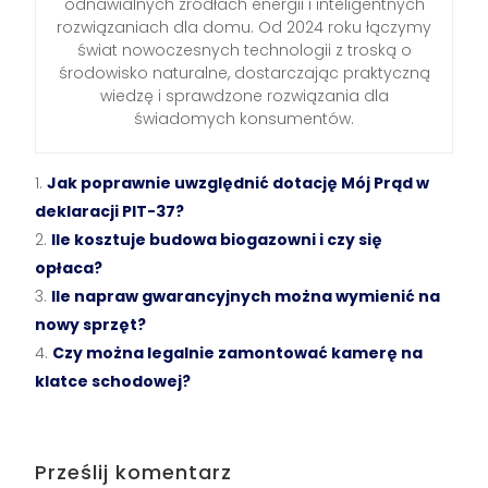
odnawialnych źródłach energii i inteligentnych
rozwiązaniach dla domu. Od 2024 roku łączymy
świat nowoczesnych technologii z troską o
środowisko naturalne, dostarczając praktyczną
wiedzę i sprawdzone rozwiązania dla
świadomych konsumentów.
Jak poprawnie uwzględnić dotację Mój Prąd w
deklaracji PIT-37?
Ile kosztuje budowa biogazowni i czy się
opłaca?
Ile napraw gwarancyjnych można wymienić na
nowy sprzęt?
Czy można legalnie zamontować kamerę na
klatce schodowej?
Prześlij komentarz