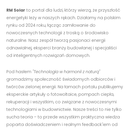
RM Solar
to portal dla ludzi, którzy wierzą, że przyszłość
energetyki leży w naszych rękach. Działamy na polskim
rynku od 2024 roku, łącząc zamiłowanie do
nowoczesnych technologii z troską o środowisko
naturalne. Nasz zespół tworzą pasjonaci energii
odnawialnej, eksperci branży budowlanej i specjaliści
od inteligentnych rozwiązań domowych.
Pod hasłem
"Technologia w harmonii z naturą"
gromadzimy społeczność świadomych odbiorców i
twórców zielonej energii. Na łamach portalu publikujemy
eksperckie artykuły o fotowoltaice, pompach ciepła,
rekuperacji i wszystkim, co związane z nowoczesnymi
technologiami w budownictwie. Nasze treści to nie tylko
sucha teoria – to przede wszystkim praktyczna wiedza
poparta doświadczeniem i realnym feedback'iem od