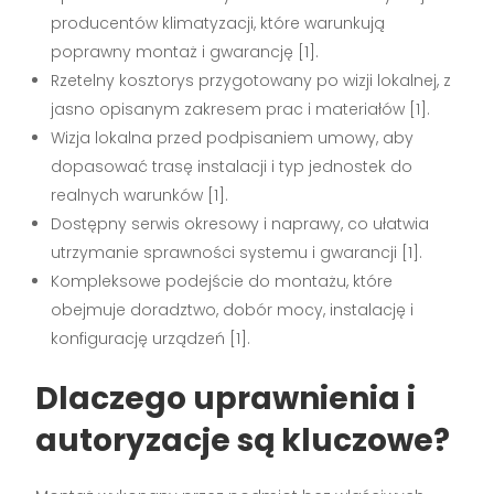
producentów klimatyzacji, które warunkują
poprawny montaż i gwarancję
[1]
.
Rzetelny kosztorys przygotowany po wizji lokalnej, z
jasno opisanym zakresem prac i materiałów
[1]
.
Wizja lokalna przed podpisaniem umowy, aby
dopasować trasę instalacji i typ jednostek do
realnych warunków
[1]
.
Dostępny serwis okresowy i naprawy, co ułatwia
utrzymanie sprawności systemu i gwarancji
[1]
.
Kompleksowe podejście do montażu, które
obejmuje doradztwo, dobór mocy, instalację i
konfigurację urządzeń
[1]
.
Dlaczego uprawnienia i
autoryzacje są kluczowe?