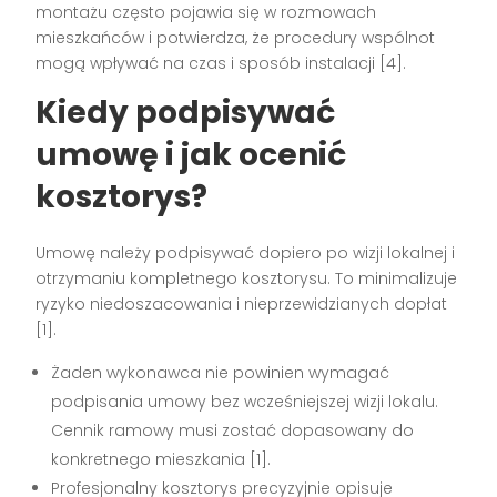
montażu często pojawia się w rozmowach
mieszkańców i potwierdza, że procedury wspólnot
mogą wpływać na czas i sposób instalacji
[4]
.
Kiedy podpisywać
umowę i jak ocenić
kosztorys?
Umowę należy podpisywać dopiero po wizji lokalnej i
otrzymaniu kompletnego kosztorysu. To minimalizuje
ryzyko niedoszacowania i nieprzewidzianych dopłat
[1]
.
Żaden wykonawca nie powinien wymagać
podpisania umowy bez wcześniejszej wizji lokalu.
Cennik ramowy musi zostać dopasowany do
konkretnego mieszkania
[1]
.
Profesjonalny kosztorys precyzyjnie opisuje