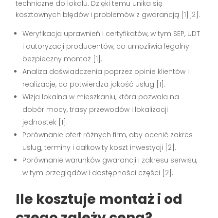
techniczne do lokalu. Dzięki temu unika się
kosztownych błędów i problemów z gwarancją
[1][2]
.
Weryfikacja uprawnień i certyfikatów, w tym SEP, UDT
i autoryzacji producentów, co umożliwia legalny i
bezpieczny montaż
[1]
.
Analiza doświadczenia poprzez opinie klientów i
realizacje, co potwierdza jakość usług
[1]
.
Wizja lokalna w mieszkaniu, która pozwala na
dobór mocy, trasy przewodów i lokalizacji
jednostek
[1]
.
Porównanie ofert różnych firm, aby ocenić zakres
usług, terminy i całkowity koszt inwestycji
[2]
.
Porównanie warunków gwarancji i zakresu serwisu,
w tym przeglądów i dostępności części
[2]
.
Ile kosztuje montaż i od
czego zależy cena?