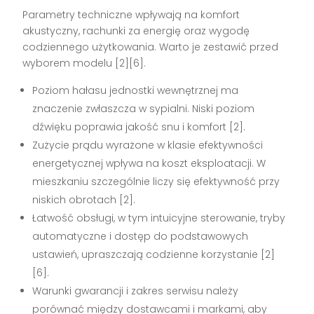
Parametry techniczne wpływają na komfort
akustyczny, rachunki za energię oraz wygodę
codziennego użytkowania. Warto je zestawić przed
wyborem modelu
[2][6]
.
Poziom hałasu jednostki wewnętrznej ma
znaczenie zwłaszcza w sypialni. Niski poziom
dźwięku poprawia jakość snu i komfort
[2]
.
Zużycie prądu wyrażone w klasie efektywności
energetycznej wpływa na koszt eksploatacji. W
mieszkaniu szczególnie liczy się efektywność przy
niskich obrotach
[2]
.
Łatwość obsługi, w tym intuicyjne sterowanie, tryby
automatyczne i dostęp do podstawowych
ustawień, upraszczają codzienne korzystanie
[2]
[6]
.
Warunki gwarancji i zakres serwisu należy
porównać między dostawcami i markami, aby